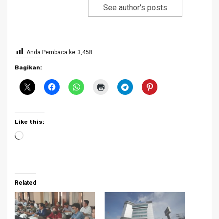
See author's posts
Anda Pembaca ke
3,458
Bagikan:
Like this:
Loading…
Related