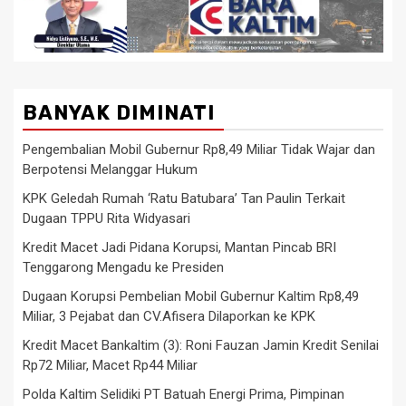
BANYAK DIMINATI
Pengembalian Mobil Gubernur Rp8,49 Miliar Tidak Wajar dan
Berpotensi Melanggar Hukum
KPK Geledah Rumah ‘Ratu Batubara’ Tan Paulin Terkait
Dugaan TPPU Rita Widyasari
Kredit Macet Jadi Pidana Korupsi, Mantan Pincab BRI
Tenggarong Mengadu ke Presiden
Dugaan Korupsi Pembelian Mobil Gubernur Kaltim Rp8,49
Miliar, 3 Pejabat dan CV.Afisera Dilaporkan ke KPK
Kredit Macet Bankaltim (3): Roni Fauzan Jamin Kredit Senilai
Rp72 Miliar, Macet Rp44 Miliar
Polda Kaltim Selidiki PT Batuah Energi Prima, Pimpinan