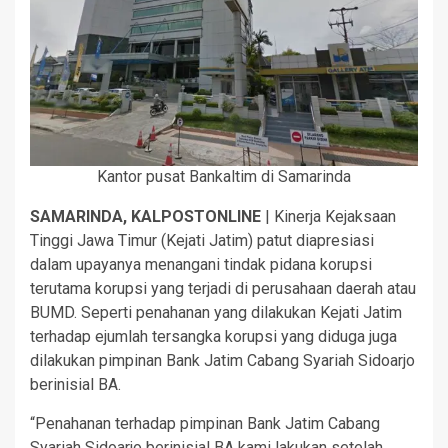
Kantor pusat Bankaltim di Samarinda
SAMARINDA, KALPOSTONLINE
| Kinerja Kejaksaan
Tinggi Jawa Timur (Kejati Jatim) patut diapresiasi
dalam upayanya menangani tindak pidana korupsi
terutama korupsi yang terjadi di perusahaan daerah atau
BUMD. Seperti penahanan yang dilakukan Kejati Jatim
terhadap ejumlah tersangka korupsi yang diduga juga
dilakukan pimpinan Bank Jatim Cabang Syariah Sidoarjo
berinisial BA.
“Penahanan terhadap pimpinan Bank Jatim Cabang
Syariah Sidoarjo berinisial BA kami lakukan setelah