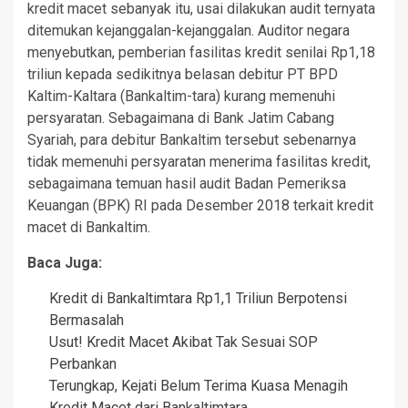
kredit macet sebanyak itu, usai dilakukan audit ternyata
ditemukan kejanggalan-kejanggalan. Auditor negara
menyebutkan, pemberian fasilitas kredit senilai Rp1,18
triliun kepada sedikitnya belasan debitur PT BPD
Kaltim-Kaltara (Bankaltim-tara) kurang memenuhi
persyaratan. Sebagaimana di Bank Jatim Cabang
Syariah, para debitur Bankaltim tersebut sebenarnya
tidak memenuhi persyaratan menerima fasilitas kredit,
sebagaimana temuan hasil audit Badan Pemeriksa
Keuangan (BPK) RI pada Desember 2018 terkait kredit
macet di Bankaltim.
Baca Juga:
Kredit di Bankaltimtara Rp1,1 Triliun Berpotensi
Bermasalah
Usut! Kredit Macet Akibat Tak Sesuai SOP
Perbankan
Terungkap, Kejati Belum Terima Kuasa Menagih
Kredit Macet dari Bankaltimtara