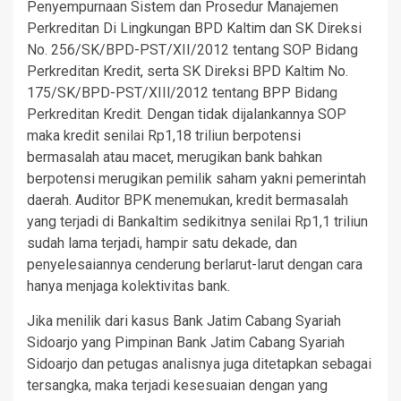
Penyempurnaan Sistem dan Prosedur Manajemen
Perkreditan Di Lingkungan BPD Kaltim dan SK Direksi
No. 256/SK/BPD-PST/XII/2012 tentang SOP Bidang
Perkreditan Kredit, serta SK Direksi BPD Kaltim No.
175/SK/BPD-PST/XIIl/2012 tentang BPP Bidang
Perkreditan Kredit. Dengan tidak dijalankannya SOP
maka kredit senilai Rp1,18 triliun berpotensi
bermasalah atau macet, merugikan bank bahkan
berpotensi merugikan pemilik saham yakni pemerintah
daerah. Auditor BPK menemukan, kredit bermasalah
yang terjadi di Bankaltim sedikitnya senilai Rp1,1 triliun
sudah lama terjadi, hampir satu dekade, dan
penyelesaiannya cenderung berlarut-larut dengan cara
hanya menjaga kolektivitas bank.
Jika menilik dari kasus Bank Jatim Cabang Syariah
Sidoarjo yang Pimpinan Bank Jatim Cabang Syariah
Sidoarjo dan petugas analisnya juga ditetapkan sebagai
tersangka, maka terjadi kesesuaian dengan yang