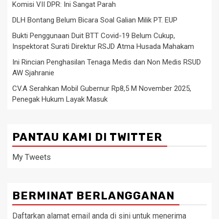
Komisi VII DPR: Ini Sangat Parah
DLH Bontang Belum Bicara Soal Galian Milik PT. EUP
Bukti Penggunaan Duit BTT Covid-19 Belum Cukup,
Inspektorat Surati Direktur RSJD Atma Husada Mahakam
Ini Rincian Penghasilan Tenaga Medis dan Non Medis RSUD
AW Sjahranie
CV.A Serahkan Mobil Gubernur Rp8,5 M November 2025,
Penegak Hukum Layak Masuk
PANTAU KAMI DI TWITTER
My Tweets
BERMINAT BERLANGGANAN
Daftarkan alamat email anda di sini untuk menerima