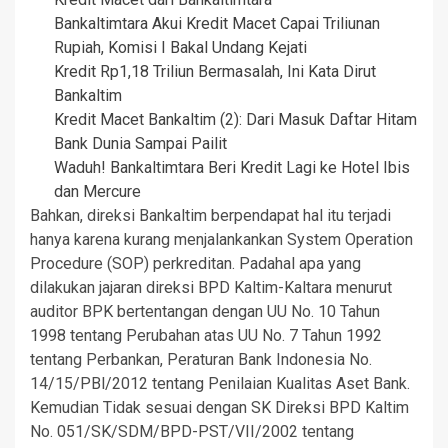
Bankaltimtara Akui Kredit Macet Capai Triliunan
Rupiah, Komisi I Bakal Undang Kejati
Kredit Rp1,18 Triliun Bermasalah, Ini Kata Dirut
Bankaltim
Kredit Macet Bankaltim (2): Dari Masuk Daftar Hitam
Bank Dunia Sampai Pailit
Waduh! Bankaltimtara Beri Kredit Lagi ke Hotel Ibis
dan Mercure
Bahkan, direksi Bankaltim berpendapat hal itu terjadi
hanya karena kurang menjalankankan System Operation
Procedure (SOP) perkreditan. Padahal apa yang
dilakukan jajaran direksi BPD Kaltim-Kaltara menurut
auditor BPK bertentangan dengan UU No. 10 Tahun
1998 tentang Perubahan atas UU No. 7 Tahun 1992
tentang Perbankan, Peraturan Bank Indonesia No.
14/15/PBl/2012 tentang Penilaian Kualitas Aset Bank.
Kemudian Tidak sesuai dengan SK Direksi BPD Kaltim
No. 051/SK/SDM/BPD-PST/VII/2002 tentang