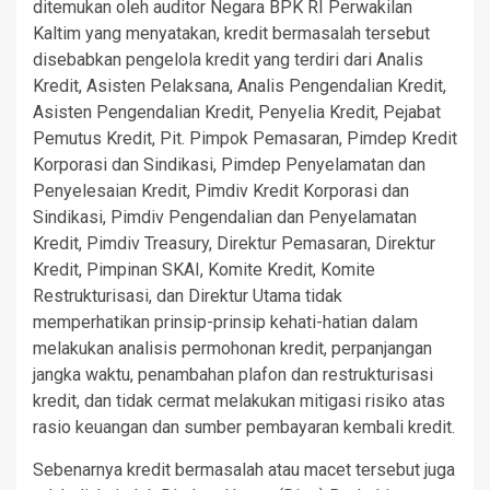
ditemukan oleh auditor Negara BPK RI Perwakilan
Kaltim yang menyatakan, kredit bermasalah tersebut
disebabkan pengelola kredit yang terdiri dari Analis
Kredit, Asisten Pelaksana, Analis Pengendalian Kredit,
Asisten Pengendalian Kredit, Penyelia Kredit, Pejabat
Pemutus Kredit, Pit. Pimpok Pemasaran, Pimdep Kredit
Korporasi dan Sindikasi, Pimdep Penyelamatan dan
Penyelesaian Kredit, Pimdiv Kredit Korporasi dan
Sindikasi, Pimdiv Pengendalian dan Penyelamatan
Kredit, Pimdiv Treasury, Direktur Pemasaran, Direktur
Kredit, Pimpinan SKAI, Komite Kredit, Komite
Restrukturisasi, dan Direktur Utama tidak
memperhatikan prinsip-prinsip kehati-hatian dalam
melakukan analisis permohonan kredit, perpanjangan
jangka waktu, penambahan plafon dan restrukturisasi
kredit, dan tidak cermat melakukan mitigasi risiko atas
rasio keuangan dan sumber pembayaran kembali kredit.
Sebenarnya kredit bermasalah atau macet tersebut juga