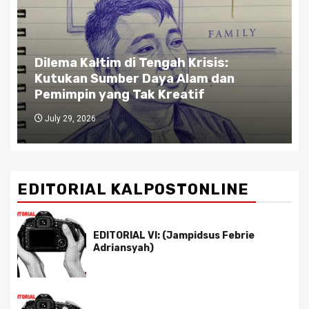
Gubernur Kaltim di Persimpangan
Jalan: Antara Bisnis dan Rakyat,
Antara Etika dan Kekuasaan
July 27, 2026
EDITORIAL KALPOSTONLINE
EDITORIAL VI: (Jampidsus Febrie
Adriansyah)