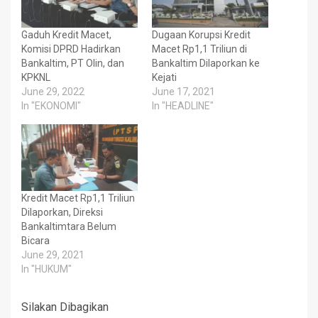
Gaduh Kredit Macet,
Dugaan Korupsi Kredit
Komisi DPRD Hadirkan
Macet Rp1,1 Triliun di
Bankaltim, PT Olin, dan
Bankaltim Dilaporkan ke
KPKNL
Kejati
June 29, 2022
June 17, 2021
In "EKONOMI"
In "HEADLINE"
Kredit Macet Rp1,1 Triliun
Dilaporkan, Direksi
Bankaltimtara Belum
Bicara
June 29, 2021
In "HUKUM"
Silakan Dibagikan