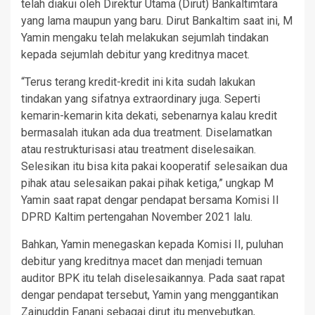
telah diakui oleh Direktur Utama (Dirut) Bankaltimtara
yang lama maupun yang baru. Dirut Bankaltim saat ini, M
Yamin mengaku telah melakukan sejumlah tindakan
kepada sejumlah debitur yang kreditnya macet.
“Terus terang kredit-kredit ini kita sudah lakukan
tindakan yang sifatnya extraordinary juga. Seperti
kemarin-kemarin kita dekati, sebenarnya kalau kredit
bermasalah itukan ada dua treatment. Diselamatkan
atau restrukturisasi atau treatment diselesaikan.
Selesikan itu bisa kita pakai kooperatif selesaikan dua
pihak atau selesaikan pakai pihak ketiga,” ungkap M
Yamin saat rapat dengar pendapat bersama Komisi II
DPRD Kaltim pertengahan November 2021 lalu.
Bahkan, Yamin menegaskan kepada Komisi II, puluhan
debitur yang kreditnya macet dan menjadi temuan
auditor BPK itu telah diselesaikannya. Pada saat rapat
dengar pendapat tersebut, Yamin yang menggantikan
Zainuddin Fanani sebagai dirut itu menyebutkan,