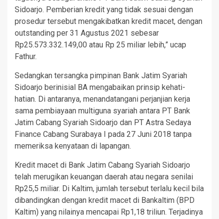
Sidoarjo. Pemberian kredit yang tidak sesuai dengan
prosedur tersebut mengakibatkan kredit macet, dengan
outstanding per 31 Agustus 2021 sebesar
Rp25.573.332.149,00 atau Rp 25 miliar lebih,” ucap
Fathur.
Sedangkan tersangka pimpinan Bank Jatim Syariah
Sidoarjo berinisial BA mengabaikan prinsip kehati-
hatian. Di antaranya, menandatangani perjanjian kerja
sama pembiayaan multiguna syariah antara PT Bank
Jatim Cabang Syariah Sidoarjo dan PT Astra Sedaya
Finance Cabang Surabaya I pada 27 Juni 2018 tanpa
memeriksa kenyataan di lapangan.
Kredit macet di Bank Jatim Cabang Syariah Sidoarjo
telah merugikan keuangan daerah atau negara senilai
Rp25,5 miliar. Di Kaltim, jumlah tersebut terlalu kecil bila
dibandingkan dengan kredit macet di Bankaltim (BPD
Kaltim) yang nilainya mencapai Rp1,18 triliun. Terjadinya