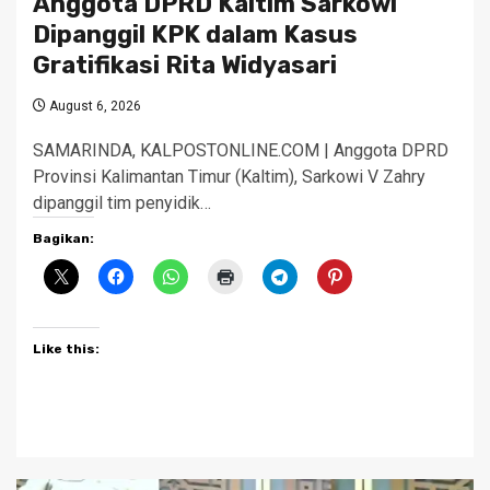
Anggota DPRD Kaltim Sarkowi
Dipanggil KPK dalam Kasus
Gratifikasi Rita Widyasari
August 6, 2026
SAMARINDA, KALPOSTONLINE.COM | Anggota DPRD
Provinsi Kalimantan Timur (Kaltim), Sarkowi V Zahry
dipanggil tim penyidik…
Bagikan:
Like this: