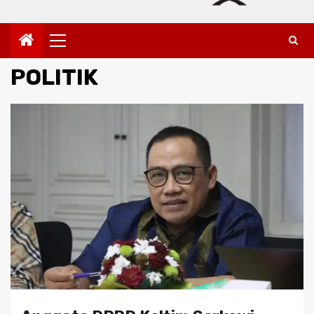
Primary
Menu
POLITIK