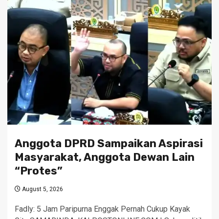
Anggota DPRD Sampaikan Aspirasi
Masyarakat, Anggota Dewan Lain
“Protes”
August 5, 2026
Fadly: 5 Jam Paripurna Enggak Pernah Cukup Kayak