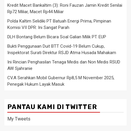
Kredit Macet Bankaltim (3): Roni Fauzan Jamin Kredit Senilai
Rp72 Miliar, Macet Rp44 Miliar
Polda Kaltim Selidiki PT Batuah Energi Prima, Pimpinan
Komisi VII DPR: Ini Sangat Parah
DLH Bontang Belum Bicara Soal Galian Milik PT. EUP
Bukti Penggunaan Duit BTT Covid-19 Belum Cukup,
Inspektorat Surati Direktur RSJD Atma Husada Mahakam
Ini Rincian Penghasilan Tenaga Medis dan Non Medis RSUD
AW Sjahranie
CV.A Serahkan Mobil Gubernur Rp8,5 M November 2025,
Penegak Hukum Layak Masuk
PANTAU KAMI DI TWITTER
My Tweets