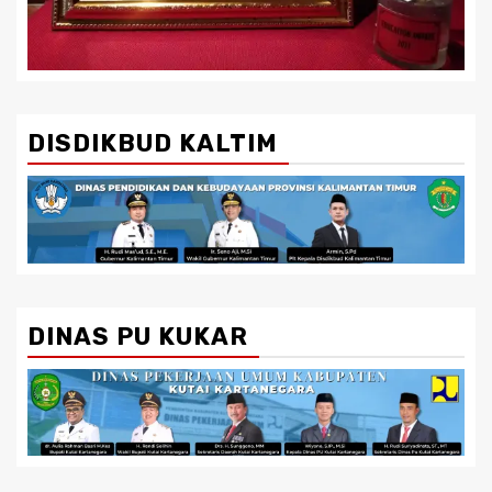
DISDIKBUD KALTIM
DINAS PU KUKAR