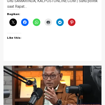
Gitu SAMARINDA, KALPOSTONLINE.COM | Suhu politik
saat Rapat…
Bagikan:
Like this: