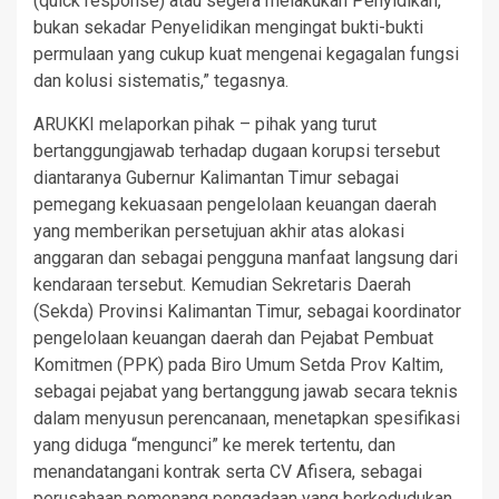
(quick response) atau segera melakukan Penyidikan,
bukan sekadar Penyelidikan mengingat bukti-bukti
permulaan yang cukup kuat mengenai kegagalan fungsi
dan kolusi sistematis,” tegasnya.
ARUKKI melaporkan pihak – pihak yang turut
bertanggungjawab terhadap dugaan korupsi tersebut
diantaranya Gubernur Kalimantan Timur sebagai
pemegang kekuasaan pengelolaan keuangan daerah
yang memberikan persetujuan akhir atas alokasi
anggaran dan sebagai pengguna manfaat langsung dari
kendaraan tersebut. Kemudian Sekretaris Daerah
(Sekda) Provinsi Kalimantan Timur, sebagai koordinator
pengelolaan keuangan daerah dan Pejabat Pembuat
Komitmen (PPK) pada Biro Umum Setda Prov Kaltim,
sebagai pejabat yang bertanggung jawab secara teknis
dalam menyusun perencanaan, menetapkan spesifikasi
yang diduga “mengunci” ke merek tertentu, dan
menandatangani kontrak serta CV Afisera, sebagai
perusahaan pemenang pengadaan yang berkedudukan