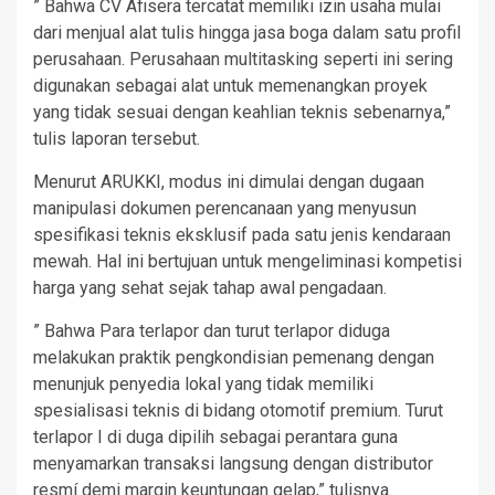
” Bahwa CV Afisera tercatat memiliki izin usaha mulai
dari menjual alat tulis hingga jasa boga dalam satu profil
perusahaan. Perusahaan multitasking seperti ini sering
digunakan sebagai alat untuk memenangkan proyek
yang tidak sesuai dengan keahlian teknis sebenarnya,”
tulis laporan tersebut.
Menurut ARUKKI, modus ini dimulai dengan dugaan
manipulasi dokumen perencanaan yang menyusun
spesifikasi teknis eksklusif pada satu jenis kendaraan
mewah. Hal ini bertujuan untuk mengeliminasi kompetisi
harga yang sehat sejak tahap awal pengadaan.
” Bahwa Para terlapor dan turut terlapor diduga
melakukan praktik pengkondisian pemenang dengan
menunjuk penyedia lokal yang tidak memiliki
spesialisasi teknis di bidang otomotif premium. Turut
terlapor I di duga dipilih sebagai perantara guna
menyamarkan transaksi langsung dengan distributor
resmí demi margin keuntungan gelap,” tulisnya.