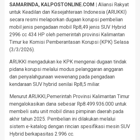
SAMARINDA, KALPOSTONLINE.COM |
Aliansi Rakyat
untuk Keadilan dan Kesejahteraan Indonesia (ARUKKI)
secara resmi melaporkan dugaan korupsi pembelian
mobil jenis pengadaan mobil Rp8,49 jenis SUV Hybrid
2996 cc 434 HP oleh pemerintah provinsi Kalimantan
Timur ke Komisi Pemberantasan Korupsi (KPK) Selasa
(3/3/2026).
ARUKKI mengadukan ke KPK mengenai dugaan tindak
pidana korupsi melalui modus pelanggaran anggaran
dan penyalahgunaan wewenang pada pengadaan
kendaraan SUV hybrid senilai Rp8,5 miliar.
Menurut ARUKKI,Pemerintah Provinsi Kalimantan Timur
mengalokasikan dana sebesar Rp8.499.936.000 untuk
membeli satu unit mobil dinas pimpinan daerah pada
akhir tahun 2025. Pembelian ini dilakukan melalui
sistem e-katalog dengan rincian spesifikasi mesin SUV
Hybrid berkapasitas 2.996 cc.