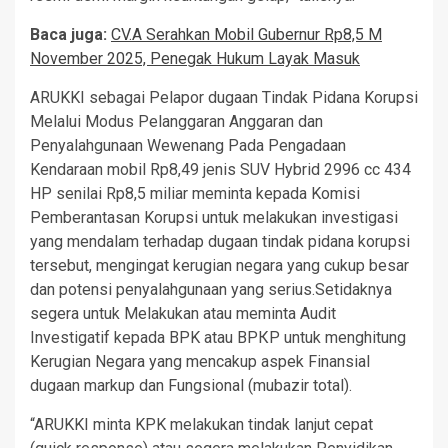
Baca juga:
CV.A Serahkan Mobil Gubernur Rp8,5 M
November 2025, Penegak Hukum Layak Masuk
ARUKKI sebagai Pelapor dugaan Tindak Pidana Korupsi
Melalui Modus Pelanggaran Anggaran dan
Penyalahgunaan Wewenang Pada Pengadaan
Kendaraan mobil Rp8,49 jenis SUV Hybrid 2996 cc 434
HP senilai Rp8,5 miliar meminta kepada Komisi
Pemberantasan Korupsi untuk melakukan investigasi
yang mendalam terhadap dugaan tindak pidana korupsi
tersebut, mengingat kerugian negara yang cukup besar
dan potensi penyalahgunaan yang serius.Setidaknya
segera untuk Melakukan atau meminta Audit
Investigatif kepada BPK atau ВРКР untuk menghitung
Kerugian Negara yang mencakup aspek Finansial
dugaan markup dan Fungsional (mubazir total).
“ARUKKI minta KPK melakukan tindak lanjut cepat