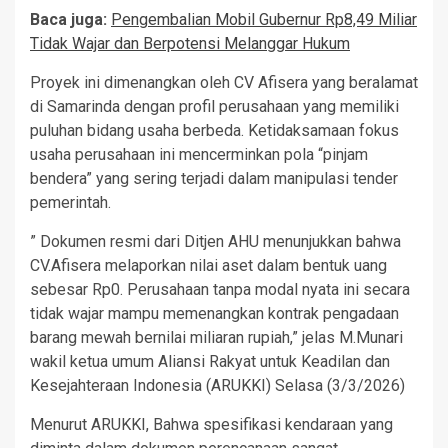
Baca juga:
Pengembalian Mobil Gubernur Rp8,49 Miliar
Tidak Wajar dan Berpotensi Melanggar Hukum
Proyek ini dimenangkan oleh CV Afisera yang beralamat
di Samarinda dengan profil perusahaan yang memiliki
puluhan bidang usaha berbeda. Ketidaksamaan fokus
usaha perusahaan ini mencerminkan pola “pinjam
bendera” yang sering terjadi dalam manipulasi tender
pemerintah.
” Dokumen resmi dari Ditjen AHU menunjukkan bahwa
CV.Afisera melaporkan nilai aset dalam bentuk uang
sebesar Rp0. Perusahaan tanpa modal nyata ini secara
tidak wajar mampu memenangkan kontrak pengadaan
barang mewah bernilai miliaran rupiah,” jelas M.Munari
wakil ketua umum Aliansi Rakyat untuk Keadilan dan
Kesejahteraan Indonesia (ARUKKI) Selasa (3/3/2026)
Menurut ARUKKI, Bahwa spesifikasi kendaraan yang