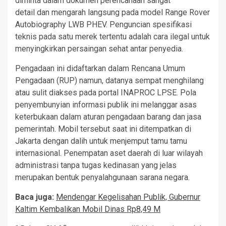
diminta dalam dokumen perencanaan sangat
detail dan mengarah langsung pada model Range Rover
Autobiography LWB PHEV. Penguncian spesifikasi
teknis pada satu merek tertentu adalah cara ilegal untuk
menyingkirkan persaingan sehat antar penyedia.
Pengadaan ini didaftarkan dalam Rencana Umum
Pengadaan (RUP) namun, datanya sempat menghilang
atau sulit diakses pada portal INAPROC LPSE. Pola
penyembunyian informasi publik ini melanggar asas
keterbukaan dalam aturan pengadaan barang dan jasa
pemerintah. Mobil tersebut saat ini ditempatkan di
Jakarta dengan dalih untuk menjemput tamu tamu
internasional. Penempatan aset daerah di luar wilayah
administrasi tanpa tugas kedinasan yang jelas
merupakan bentuk penyalahgunaan sarana negara.
Baca juga:
Mendengar Kegelisahan Publik, Gubernur
Kaltim Kembalikan Mobil Dinas Rp8,49 M