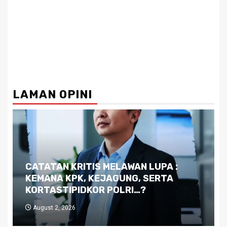
LAMAN OPINI
Dilema Kaltim di Tengah Krisis:
Kutukan Sumber Daya Alam dan
Pemimpin yang Tak Kreatif
July 29, 2026