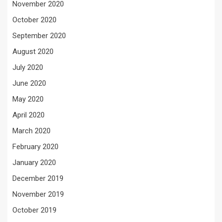
November 2020
October 2020
September 2020
August 2020
July 2020
June 2020
May 2020
April 2020
March 2020
February 2020
January 2020
December 2019
November 2019
October 2019