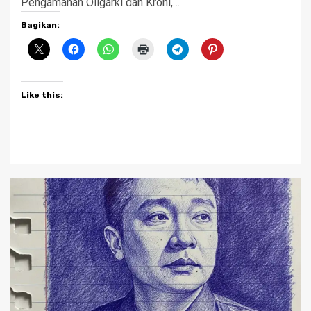
Pengamanan Oligarki dan Kroni,…
Bagikan:
Like this: