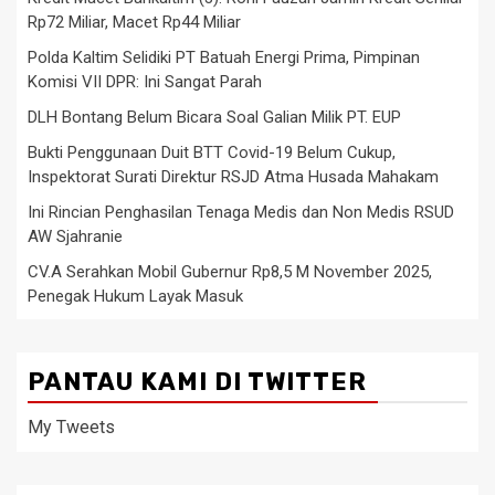
Rp72 Miliar, Macet Rp44 Miliar
Polda Kaltim Selidiki PT Batuah Energi Prima, Pimpinan
Komisi VII DPR: Ini Sangat Parah
DLH Bontang Belum Bicara Soal Galian Milik PT. EUP
Bukti Penggunaan Duit BTT Covid-19 Belum Cukup,
Inspektorat Surati Direktur RSJD Atma Husada Mahakam
Ini Rincian Penghasilan Tenaga Medis dan Non Medis RSUD
AW Sjahranie
CV.A Serahkan Mobil Gubernur Rp8,5 M November 2025,
Penegak Hukum Layak Masuk
PANTAU KAMI DI TWITTER
My Tweets