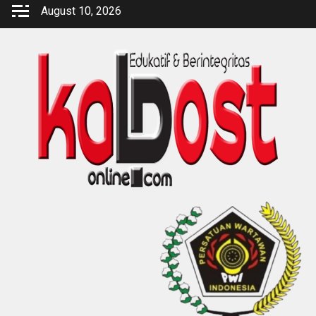
Skip
August 10, 2026
to
content