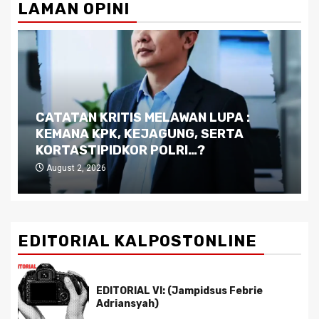
LAMAN OPINI
Dilema Kaltim di Tengah Krisis:
Kutukan Sumber Daya Alam dan
Pemimpin yang Tak Kreatif
July 29, 2026
EDITORIAL KALPOSTONLINE
EDITORIAL VI: (Jampidsus Febrie
Adriansyah)