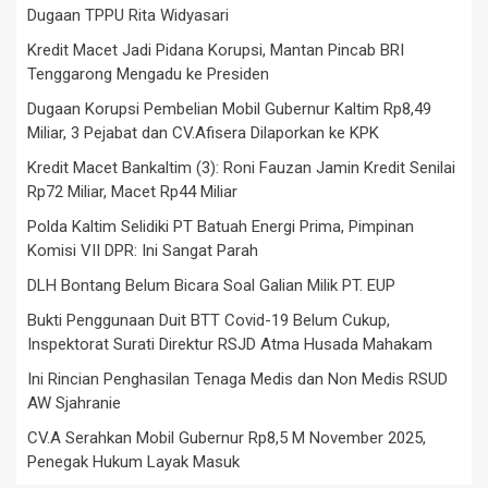
Dugaan TPPU Rita Widyasari
Kredit Macet Jadi Pidana Korupsi, Mantan Pincab BRI
Tenggarong Mengadu ke Presiden
Dugaan Korupsi Pembelian Mobil Gubernur Kaltim Rp8,49
Miliar, 3 Pejabat dan CV.Afisera Dilaporkan ke KPK
Kredit Macet Bankaltim (3): Roni Fauzan Jamin Kredit Senilai
Rp72 Miliar, Macet Rp44 Miliar
Polda Kaltim Selidiki PT Batuah Energi Prima, Pimpinan
Komisi VII DPR: Ini Sangat Parah
DLH Bontang Belum Bicara Soal Galian Milik PT. EUP
Bukti Penggunaan Duit BTT Covid-19 Belum Cukup,
Inspektorat Surati Direktur RSJD Atma Husada Mahakam
Ini Rincian Penghasilan Tenaga Medis dan Non Medis RSUD
AW Sjahranie
CV.A Serahkan Mobil Gubernur Rp8,5 M November 2025,
Penegak Hukum Layak Masuk