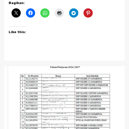
Bagikan:
Like this: