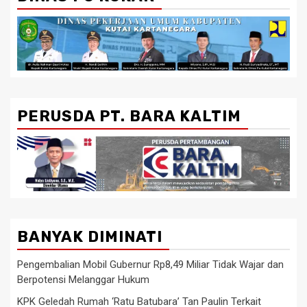
PERUSDA PT. BARA KALTIM
BANYAK DIMINATI
Pengembalian Mobil Gubernur Rp8,49 Miliar Tidak Wajar dan
Berpotensi Melanggar Hukum
KPK Geledah Rumah ‘Ratu Batubara’ Tan Paulin Terkait