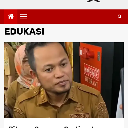
Primary
Menu
EDUKASI