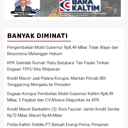
BANYAK DIMINATI
Pengembalian Mobil Gubernur Rp8,49 Miliar Tidak Wajar dan
Berpotensi Melanggar Hukum
KPK Geledah Rumah ‘Ratu Batubara’ Tan Paulin Terkait
Dugaan TPPU Rita Widyasari
Kredit Macet Jadi Pidana Korupsi, Mantan Pincab BRI
Tenggarong Mengadu ke Presiden
Dugaan Korupsi Pembelian Mobil Gubernur Kaltim Rp8,49
Miliar, 3 Pejabat dan CV.Afisera Dilaporkan ke KPK
Kredit Macet Bankaltim (3): Roni Fauzan Jamin Kredit Senilai
Rp72 Miliar, Macet Rp44 Miliar
Polda Kaltim Selidiki PT Batuah Energi Prima, Pimpinan