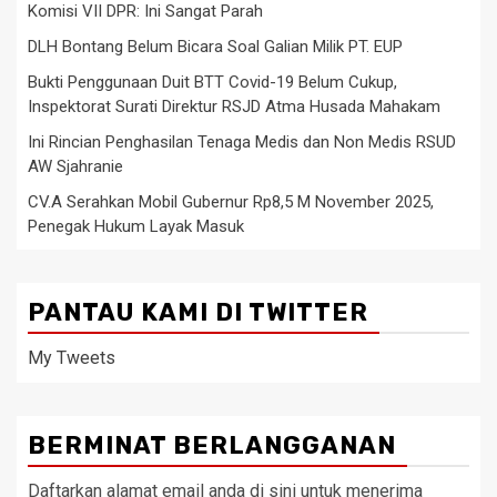
Komisi VII DPR: Ini Sangat Parah
DLH Bontang Belum Bicara Soal Galian Milik PT. EUP
Bukti Penggunaan Duit BTT Covid-19 Belum Cukup,
Inspektorat Surati Direktur RSJD Atma Husada Mahakam
Ini Rincian Penghasilan Tenaga Medis dan Non Medis RSUD
AW Sjahranie
CV.A Serahkan Mobil Gubernur Rp8,5 M November 2025,
Penegak Hukum Layak Masuk
PANTAU KAMI DI TWITTER
My Tweets
BERMINAT BERLANGGANAN
Daftarkan alamat email anda di sini untuk menerima