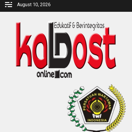
Skip
August 10, 2026
to
content