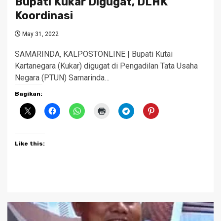
Bupati Kukar Digugat, DLHK
Koordinasi
May 31, 2022
SAMARINDA, KALPOSTONLINE | Bupati Kutai
Kartanegara (Kukar) digugat di Pengadilan Tata Usaha
Negara (PTUN) Samarinda…
Bagikan:
Like this: