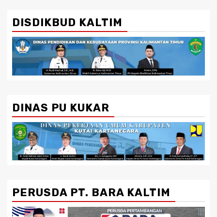
DISDIKBUD KALTIM
DINAS PU KUKAR
PERUSDA PT. BARA KALTIM