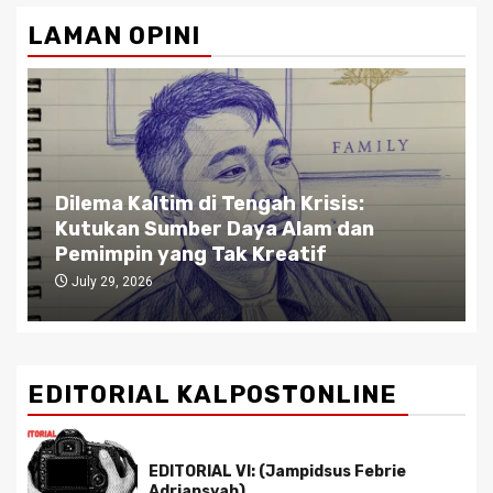
pagination
LAMAN OPINI
Dilema Kaltim di Tengah Krisis:
Kutukan Sumber Daya Alam dan
Pemimpin yang Tak Kreatif
July 29, 2026
EDITORIAL KALPOSTONLINE
EDITORIAL VI: (Jampidsus Febrie
Adriansyah)