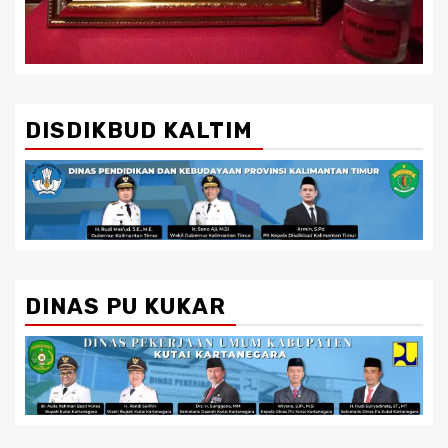
DISDIKBUD KALTIM
DINAS PU KUKAR