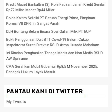
Kredit Macet Bankaltim (3): Roni Fauzan Jamin Kredit Senilai
Rp72 Miliar, Macet Rp44 Miliar
Polda Kaltim Selidiki PT Batuah Energi Prima, Pimpinan
Komisi VII DPR: Ini Sangat Parah
DLH Bontang Belum Bicara Soal Galian Milik PT. EUP
Bukti Penggunaan Duit BTT Covid-19 Belum Cukup,
Inspektorat Surati Direktur RSJD Atma Husada Mahakam
Ini Rincian Penghasilan Tenaga Medis dan Non Medis RSUD
AW Sjahranie
CV.A Serahkan Mobil Gubernur Rp8,5 M November 2025,
Penegak Hukum Layak Masuk
PANTAU KAMI DI TWITTER
My Tweets