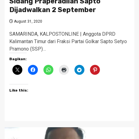
Sidang Praperadilan Sapto
Dijadwalkan 2 September
August 31, 2020
SAMARINDA, KALPOSTONLINE | Anggota DPRD
Kalimantan Timur dari Fraksi Partai Golkar Sapto Setyo
Pramono (SSP)…
Bagikan:
Like this: