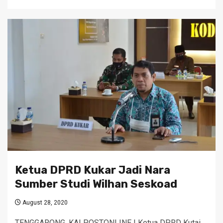
Ketua DPRD Kukar Jadi Nara
Sumber Studi Wilhan Seskoad
August 28, 2020
TENGGARONG, KALPOSTONLINE | Ketua DPRD Kutai