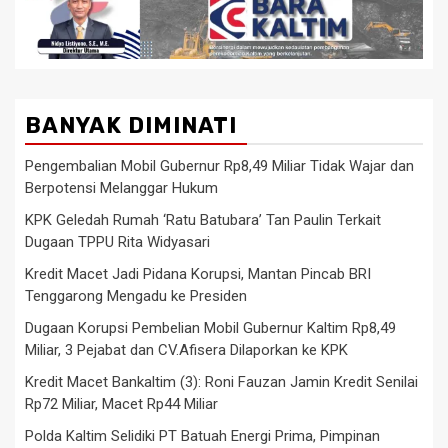
BANYAK DIMINATI
Pengembalian Mobil Gubernur Rp8,49 Miliar Tidak Wajar dan
Berpotensi Melanggar Hukum
KPK Geledah Rumah ‘Ratu Batubara’ Tan Paulin Terkait
Dugaan TPPU Rita Widyasari
Kredit Macet Jadi Pidana Korupsi, Mantan Pincab BRI
Tenggarong Mengadu ke Presiden
Dugaan Korupsi Pembelian Mobil Gubernur Kaltim Rp8,49
Miliar, 3 Pejabat dan CV.Afisera Dilaporkan ke KPK
Kredit Macet Bankaltim (3): Roni Fauzan Jamin Kredit Senilai
Rp72 Miliar, Macet Rp44 Miliar
Polda Kaltim Selidiki PT Batuah Energi Prima, Pimpinan