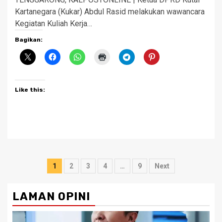
Kartanegara (Kukar) Abdul Rasid melakukan wawancara
Kegiatan Kuliah Kerja…
Bagikan:
Like this:
Posts
1
2
3
4
…
9
Next
pagination
LAMAN OPINI