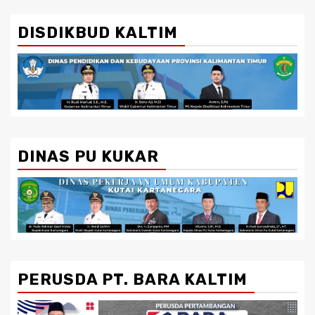
DISDIKBUD KALTIM
DINAS PU KUKAR
PERUSDA PT. BARA KALTIM