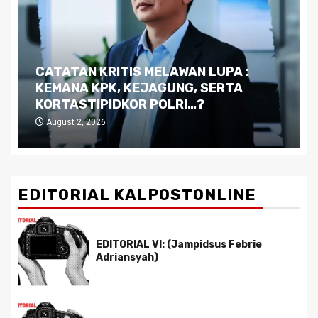
Dilema Kaltim di Tengah Krisis:
Kutukan Sumber Daya Alam dan
Pemimpin yang Tak Kreatif
July 29, 2026
EDITORIAL KALPOSTONLINE
EDITORIAL VI: (Jampidsus Febrie
Adriansyah)