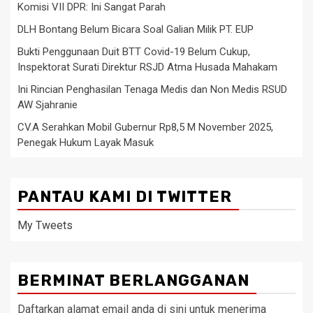
Komisi VII DPR: Ini Sangat Parah
DLH Bontang Belum Bicara Soal Galian Milik PT. EUP
Bukti Penggunaan Duit BTT Covid-19 Belum Cukup,
Inspektorat Surati Direktur RSJD Atma Husada Mahakam
Ini Rincian Penghasilan Tenaga Medis dan Non Medis RSUD
AW Sjahranie
CV.A Serahkan Mobil Gubernur Rp8,5 M November 2025,
Penegak Hukum Layak Masuk
PANTAU KAMI DI TWITTER
My Tweets
BERMINAT BERLANGGANAN
Daftarkan alamat email anda di sini untuk menerima