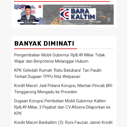
BANYAK DIMINATI
Pengembalian Mobil Gubernur Rp8,49 Miliar Tidak
Wajar dan Berpotensi Melanggar Hukum
KPK Geledah Rumah ‘Ratu Batubara’ Tan Paulin
Terkait Dugaan TPPU Rita Widyasari
Kredit Macet Jadi Pidana Korupsi, Mantan Pincab BRI
Tenggarong Mengadu ke Presiden
Dugaan Korupsi Pembelian Mobil Gubernur Kaltim
Rp8,49 Miliar, 3 Pejabat dan CV.Afisera Dilaporkan ke
KPK
Kredit Macet Bankaltim (3): Roni Fauzan Jamin Kredit