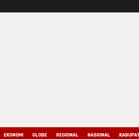
EKONOMI
GLOBE
REGIONAL
NASIONAL
KABUPAT