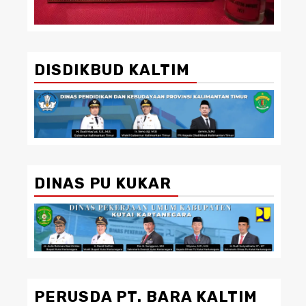
DISDIKBUD KALTIM
DINAS PU KUKAR
PERUSDA PT. BARA KALTIM