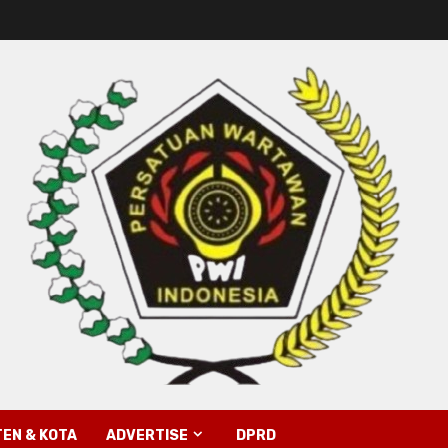
EN & KOTA
ADVERTISE
DPRD