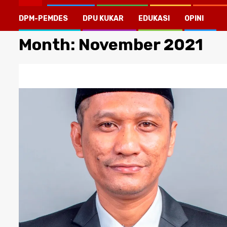
DPM-PEMDES
DPU KUKAR
EDUKASI
OPINI
Month:
November 2021