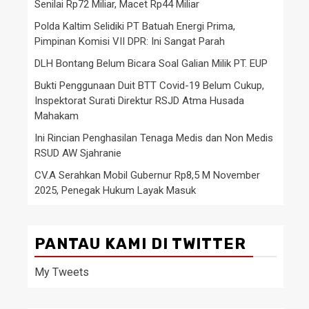
Senilai Rp72 Miliar, Macet Rp44 Miliar
Polda Kaltim Selidiki PT Batuah Energi Prima,
Pimpinan Komisi VII DPR: Ini Sangat Parah
DLH Bontang Belum Bicara Soal Galian Milik PT. EUP
Bukti Penggunaan Duit BTT Covid-19 Belum Cukup,
Inspektorat Surati Direktur RSJD Atma Husada
Mahakam
Ini Rincian Penghasilan Tenaga Medis dan Non Medis
RSUD AW Sjahranie
CV.A Serahkan Mobil Gubernur Rp8,5 M November
2025, Penegak Hukum Layak Masuk
PANTAU KAMI DI TWITTER
My Tweets