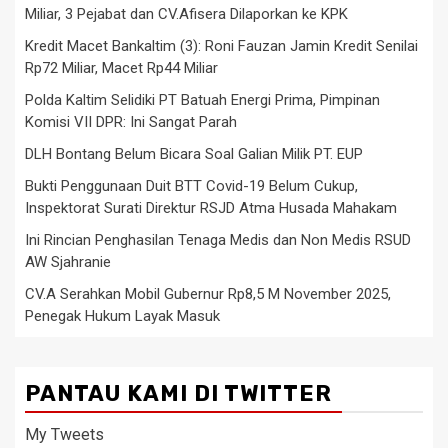
Miliar, 3 Pejabat dan CV.Afisera Dilaporkan ke KPK
Kredit Macet Bankaltim (3): Roni Fauzan Jamin Kredit Senilai
Rp72 Miliar, Macet Rp44 Miliar
Polda Kaltim Selidiki PT Batuah Energi Prima, Pimpinan
Komisi VII DPR: Ini Sangat Parah
DLH Bontang Belum Bicara Soal Galian Milik PT. EUP
Bukti Penggunaan Duit BTT Covid-19 Belum Cukup,
Inspektorat Surati Direktur RSJD Atma Husada Mahakam
Ini Rincian Penghasilan Tenaga Medis dan Non Medis RSUD
AW Sjahranie
CV.A Serahkan Mobil Gubernur Rp8,5 M November 2025,
Penegak Hukum Layak Masuk
PANTAU KAMI DI TWITTER
My Tweets