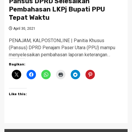
Pansus DPRD Selesaikan
Pembahasan LKPj Bupati PPU
Tepat Waktu
April 30, 2021
PENAJAM, KALPOSTONLINE | Panitia Khusus
(Pansus) DPRD Penajam Paser Utara (PPU) mampu
menyelesaikan pembahasan laporan keterangan…
Bagikan:
Like this: