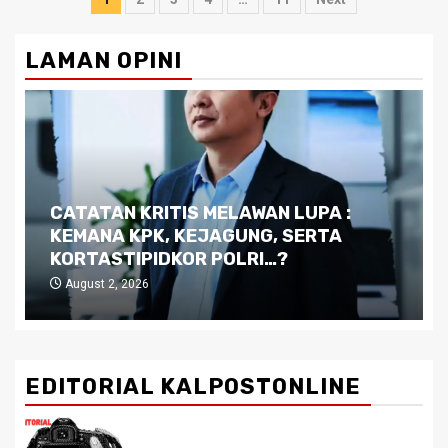
pagination
LAMAN OPINI
Dilema Kaltim di Tengah Krisis:
Kutukan Sumber Daya Alam dan
Pemimpin yang Tak Kreatif
July 29, 2026
EDITORIAL KALPOSTONLINE