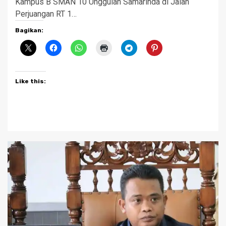
Kampus B SMAN 10 Unggulan Samarinda di Jalan
Perjuangan RT 1…
Bagikan:
Like this: