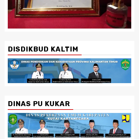
DISDIKBUD KALTIM
DINAS PU KUKAR