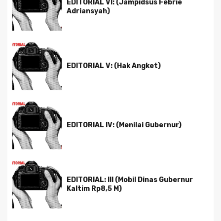
EDITORIAL VI: (Jampidsus Febrie
Adriansyah)
EDITORIAL V: (Hak Angket)
EDITORIAL IV: (Menilai Gubernur)
EDITORIAL: III (Mobil Dinas Gubernur
Kaltim Rp8,5 M)