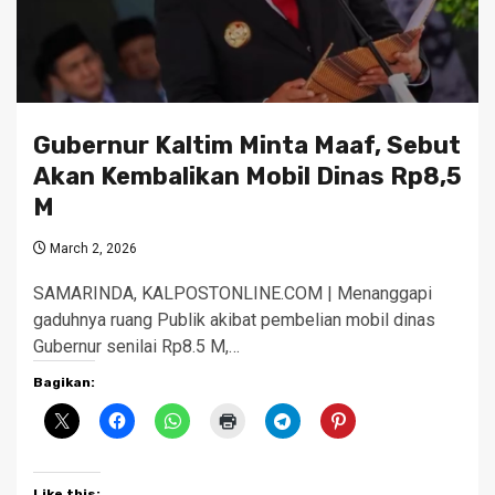
Gubernur Kaltim Minta Maaf, Sebut
Akan Kembalikan Mobil Dinas Rp8,5
M
March 2, 2026
SAMARINDA, KALPOSTONLINE.COM | Menanggapi
gaduhnya ruang Publik akibat pembelian mobil dinas
Gubernur senilai Rp8.5 M,…
Bagikan:
Like this: