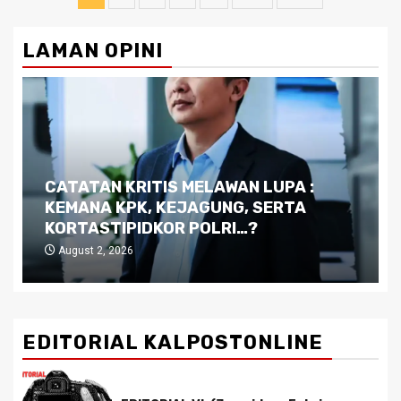
pagination
LAMAN OPINI
Dilema Kaltim di Tengah Krisis:
Kutukan Sumber Daya Alam dan
Pemimpin yang Tak Kreatif
July 29, 2026
EDITORIAL KALPOSTONLINE