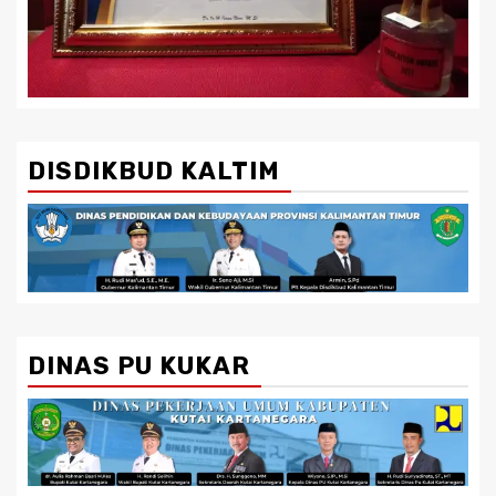
DISDIKBUD KALTIM
DINAS PU KUKAR