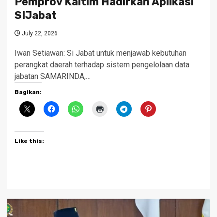
Pemprov Kaltim Hadirkan Aplikasi
SIJabat
July 22, 2026
Iwan Setiawan: Si Jabat untuk menjawab kebutuhan
perangkat daerah terhadap sistem pengelolaan data
jabatan SAMARINDA,…
Bagikan:
Like this: