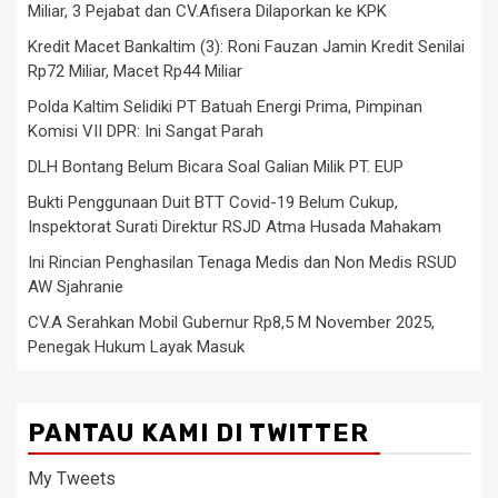
Miliar, 3 Pejabat dan CV.Afisera Dilaporkan ke KPK
Kredit Macet Bankaltim (3): Roni Fauzan Jamin Kredit Senilai
Rp72 Miliar, Macet Rp44 Miliar
Polda Kaltim Selidiki PT Batuah Energi Prima, Pimpinan
Komisi VII DPR: Ini Sangat Parah
DLH Bontang Belum Bicara Soal Galian Milik PT. EUP
Bukti Penggunaan Duit BTT Covid-19 Belum Cukup,
Inspektorat Surati Direktur RSJD Atma Husada Mahakam
Ini Rincian Penghasilan Tenaga Medis dan Non Medis RSUD
AW Sjahranie
CV.A Serahkan Mobil Gubernur Rp8,5 M November 2025,
Penegak Hukum Layak Masuk
PANTAU KAMI DI TWITTER
My Tweets