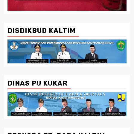
DISDIKBUD KALTIM
DINAS PU KUKAR