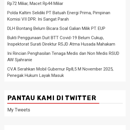
Rp72 Miliar, Macet Rp44 Miliar
Polda Kaltim Selidiki PT Batuah Energi Prima, Pimpinan
Komisi VII DPR: Ini Sangat Parah
DLH Bontang Belum Bicara Soal Galian Milik PT. EUP
Bukti Penggunaan Duit BTT Covid-19 Belum Cukup,
Inspektorat Surati Direktur RSJD Atma Husada Mahakam
Ini Rincian Penghasilan Tenaga Medis dan Non Medis RSUD
AW Sjahranie
CV.A Serahkan Mobil Gubernur Rp8,5 M November 2025,
Penegak Hukum Layak Masuk
PANTAU KAMI DI TWITTER
My Tweets