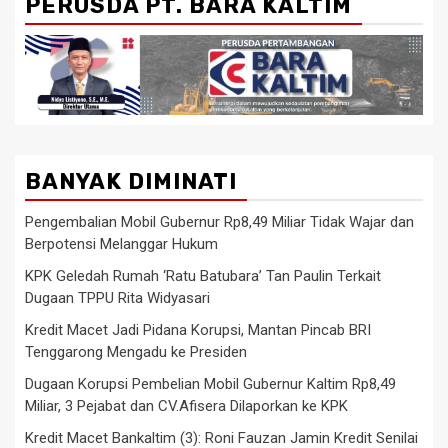
PERUSDA PT. BARA KALTIM
BANYAK DIMINATI
Pengembalian Mobil Gubernur Rp8,49 Miliar Tidak Wajar dan
Berpotensi Melanggar Hukum
KPK Geledah Rumah ‘Ratu Batubara’ Tan Paulin Terkait
Dugaan TPPU Rita Widyasari
Kredit Macet Jadi Pidana Korupsi, Mantan Pincab BRI
Tenggarong Mengadu ke Presiden
Dugaan Korupsi Pembelian Mobil Gubernur Kaltim Rp8,49
Miliar, 3 Pejabat dan CV.Afisera Dilaporkan ke KPK
Kredit Macet Bankaltim (3): Roni Fauzan Jamin Kredit Senilai