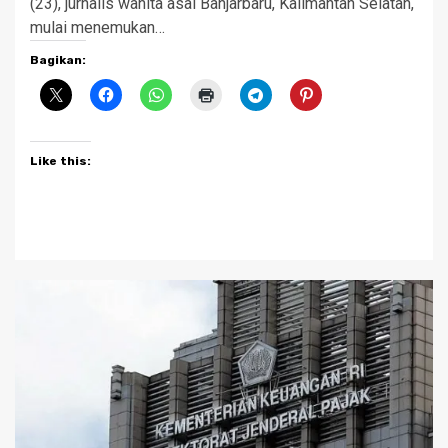
(23), jurnalis wanita asal Banjarbaru, Kalimantan Selatan,
mulai menemukan…
Bagikan:
Like this: