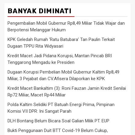
BANYAK DIMINATI
Pengembalian Mobil Gubernur Rp8,49 Miliar Tidak Wajar dan
Berpotensi Melanggar Hukum
KPK Geledah Rumah ‘Ratu Batubara’ Tan Paulin Terkait
Dugaan TPPU Rita Widyasari
Kredit Macet Jadi Pidana Korupsi, Mantan Pincab BRI
Tenggarong Mengadu ke Presiden
Dugaan Korupsi Pembelian Mobil Gubernur Kaltim Rp8,49
Miliar, 3 Pejabat dan CV.Afisera Dilaporkan ke KPK
Kredit Macet Bankaltim (3): Roni Fauzan Jamin Kredit Senilai
Rp72 Miliar, Macet Rp44 Miliar
Polda Kaltim Selidiki PT Batuah Energi Prima, Pimpinan
Komisi VII DPR: Ini Sangat Parah
DLH Bontang Belum Bicara Soal Galian Milik PT. EUP
Bukti Penggunaan Duit BTT Covid-19 Belum Cukup,