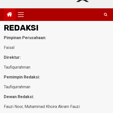
Primary
Menu
REDAKSI
Pimpinan Perusahaan:
Faisal
Direktur:
Taufiqurrahman
Pemimpin Redaksi:
Taufiqurrahman
Dewan Redaksi:
Fauzi Noor, Muhammad Khoira Akram Fauzi