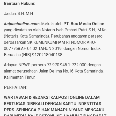
Bantuan Hukum:
Jaidun, S.H, M.H
kalpostonline.com
dikelola oleh
PT. Box Media Online
yang dicatatkan oleh Notaris Ivah Prahari Putri, S.H., M.Kn
(Notaris Kota Samarinda). Perubahan anggaran persero
berdasarkan SK KEMENKUMHAM RI NOMOR AHU-
0077768.AH.01.02 TAHUN 2019, dengan Nomor Induk
Berusaha (NIB) 9120218040138.
Adapun NPWP persero 72.970.945.1-722.000 dengan
alamat perusahaan Jalan Delima No.16 Kota Samarinda,
Kalimantan Timur.
PERHATIAN:
WARTAWAN & REDAKSI KALPOSTONLINE DALAM
BERTUGAS DIBEKALI DENGAN KARTU INDENTITAS
PERS. SEHINGGA PIHAK MANAPUN YANG MENGAKU