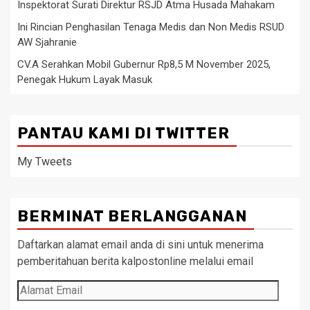
Inspektorat Surati Direktur RSJD Atma Husada Mahakam
Ini Rincian Penghasilan Tenaga Medis dan Non Medis RSUD
AW Sjahranie
CV.A Serahkan Mobil Gubernur Rp8,5 M November 2025,
Penegak Hukum Layak Masuk
PANTAU KAMI DI TWITTER
My Tweets
BERMINAT BERLANGGANAN
Daftarkan alamat email anda di sini untuk menerima
pemberitahuan berita kalpostonline melalui email
Alamat
Email