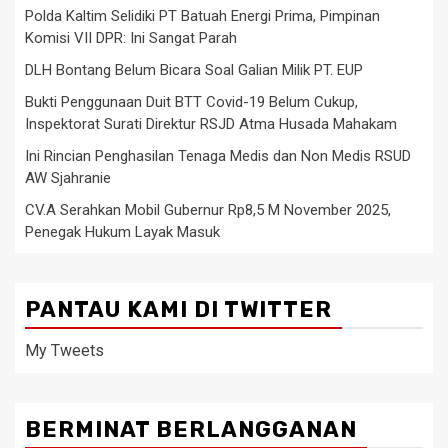
Polda Kaltim Selidiki PT Batuah Energi Prima, Pimpinan
Komisi VII DPR: Ini Sangat Parah
DLH Bontang Belum Bicara Soal Galian Milik PT. EUP
Bukti Penggunaan Duit BTT Covid-19 Belum Cukup,
Inspektorat Surati Direktur RSJD Atma Husada Mahakam
Ini Rincian Penghasilan Tenaga Medis dan Non Medis RSUD
AW Sjahranie
CV.A Serahkan Mobil Gubernur Rp8,5 M November 2025,
Penegak Hukum Layak Masuk
PANTAU KAMI DI TWITTER
My Tweets
BERMINAT BERLANGGANAN