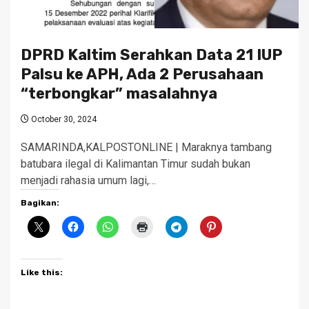
DPRD Kaltim Serahkan Data 21 IUP
Palsu ke APH, Ada 2 Perusahaan
“terbongkar” masalahnya
October 30, 2024
SAMARINDA,KALPOSTONLINE | Maraknya tambang
batubara ilegal di Kalimantan Timur sudah bukan
menjadi rahasia umum lagi,…
Bagikan:
Like this: