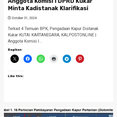
Anggota Komisi I DPRD Kukar
Minta Kadistanak Klarifikasi
October 31, 2024
Terkait 4 Temuan BPK, Pengadaan Kapur Distanak
Kukar KUTAI KARTANEGARA, KALPOSTONLINE |
Anggota Komisi I…
Bagikan:
Like this: