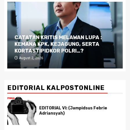
Dilema Kaltim di Tengah Krisis:
Kutukan Sumber Daya Alam dan
Pemimpin yang Tak Kreatif
July 29, 2026
EDITORIAL KALPOSTONLINE
EDITORIAL VI: (Jampidsus Febrie
Adriansyah)