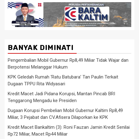
BANYAK DIMINATI
Pengembalian Mobil Gubernur Rp8,49 Miliar Tidak Wajar dan
Berpotensi Melanggar Hukum
KPK Geledah Rumah ‘Ratu Batubara’ Tan Paulin Terkait
Dugaan TPPU Rita Widyasari
Kredit Macet Jadi Pidana Korupsi, Mantan Pincab BRI
Tenggarong Mengadu ke Presiden
Dugaan Korupsi Pembelian Mobil Gubernur Kaltim Rp8,49
Miliar, 3 Pejabat dan CV.Afisera Dilaporkan ke KPK
Kredit Macet Bankaltim (3): Roni Fauzan Jamin Kredit Senilai
Rp72 Miliar, Macet Rp44 Miliar