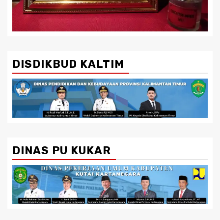
DISDIKBUD KALTIM
DINAS PU KUKAR