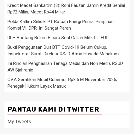
Kredit Macet Bankaltim (3): Roni Fauzan Jamin Kredit Senilai
Rp72 Miliar, Macet Rp44 Miliar
Polda Kaltim Selidiki PT Batuah Energi Prima, Pimpinan
Komisi VII DPR: Ini Sangat Parah
DLH Bontang Belum Bicara Soal Galian Milik PT. EUP
Bukti Penggunaan Duit BTT Covid-19 Belum Cukup,
Inspektorat Surati Direktur RSJD Atma Husada Mahakam
Ini Rincian Penghasilan Tenaga Medis dan Non Medis RSUD
AW Sjahranie
CV.A Serahkan Mobil Gubernur Rp8,5 M November 2025,
Penegak Hukum Layak Masuk
PANTAU KAMI DI TWITTER
My Tweets