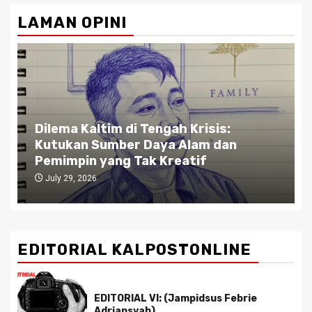
pagination
LAMAN OPINI
Dilema Kaltim di Tengah Krisis:
Kutukan Sumber Daya Alam dan
Pemimpin yang Tak Kreatif
July 29, 2026
EDITORIAL KALPOSTONLINE
EDITORIAL VI: (Jampidsus Febrie
Adriansyah)