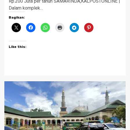
Rp.200 Juta per tahun SAMARINDA,KALPOSTONLINE |
Dalam komplek…
Bagikan:
Like this: