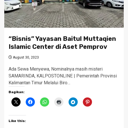
“Bisnis” Yayasan Baitul Muttaqien
Islamic Center di Aset Pemprov
August 30, 2023
Ada Sewa Menyewa, Nominalnya masih misteri
SAMARINDA, KALPOSTONLINE | Pemerintah Provinsi
Kalimantan Timur Melalui Biro…
Bagikan:
Like this: