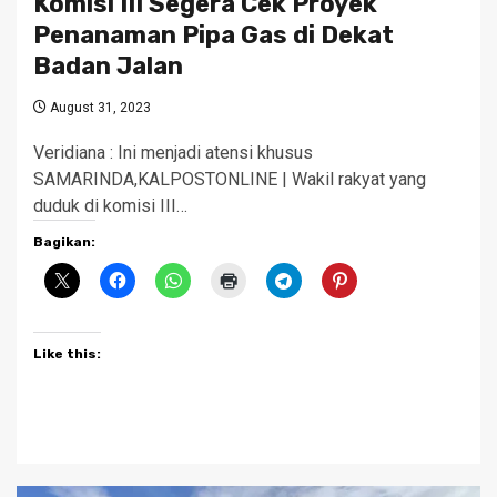
Komisi III Segera Cek Proyek
Penanaman Pipa Gas di Dekat
Badan Jalan
August 31, 2023
Veridiana : Ini menjadi atensi khusus
SAMARINDA,KALPOSTONLINE | Wakil rakyat yang
duduk di komisi III…
Bagikan:
Like this: