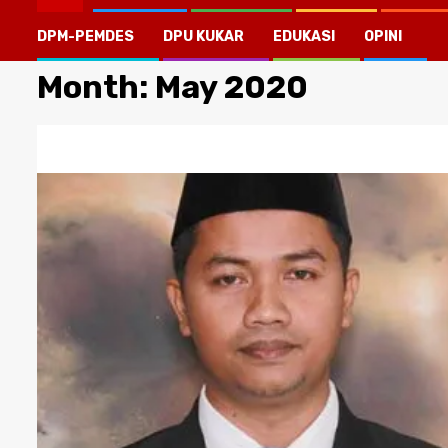
DPM-PEMDES
DPU KUKAR
EDUKASI
OPINI
Month:
May 2020