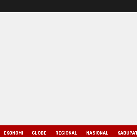
EKONOMI
GLOBE
REGIONAL
NASIONAL
KABUPAT