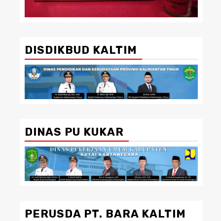
DISDIKBUD KALTIM
DINAS PU KUKAR
PERUSDA PT. BARA KALTIM