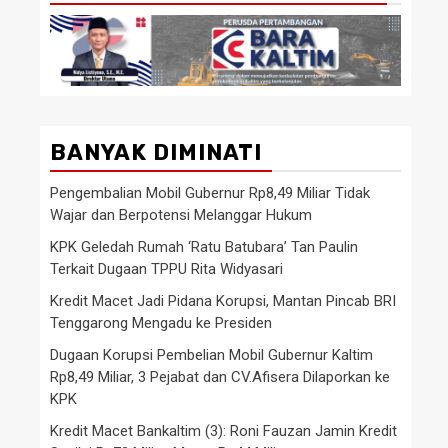
BANYAK DIMINATI
Pengembalian Mobil Gubernur Rp8,49 Miliar Tidak
Wajar dan Berpotensi Melanggar Hukum
KPK Geledah Rumah ‘Ratu Batubara’ Tan Paulin
Terkait Dugaan TPPU Rita Widyasari
Kredit Macet Jadi Pidana Korupsi, Mantan Pincab BRI
Tenggarong Mengadu ke Presiden
Dugaan Korupsi Pembelian Mobil Gubernur Kaltim
Rp8,49 Miliar, 3 Pejabat dan CV.Afisera Dilaporkan ke
KPK
Kredit Macet Bankaltim (3): Roni Fauzan Jamin Kredit