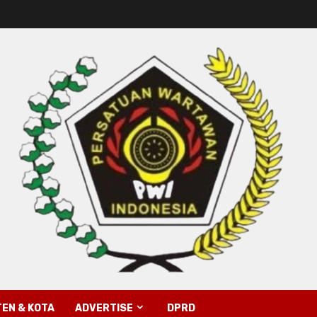
EN & KOTA
ADVERTISE
DPRD