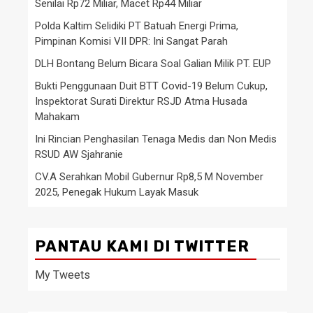
Senilai Rp72 Miliar, Macet Rp44 Miliar
Polda Kaltim Selidiki PT Batuah Energi Prima,
Pimpinan Komisi VII DPR: Ini Sangat Parah
DLH Bontang Belum Bicara Soal Galian Milik PT. EUP
Bukti Penggunaan Duit BTT Covid-19 Belum Cukup,
Inspektorat Surati Direktur RSJD Atma Husada
Mahakam
Ini Rincian Penghasilan Tenaga Medis dan Non Medis
RSUD AW Sjahranie
CV.A Serahkan Mobil Gubernur Rp8,5 M November
2025, Penegak Hukum Layak Masuk
PANTAU KAMI DI TWITTER
My Tweets