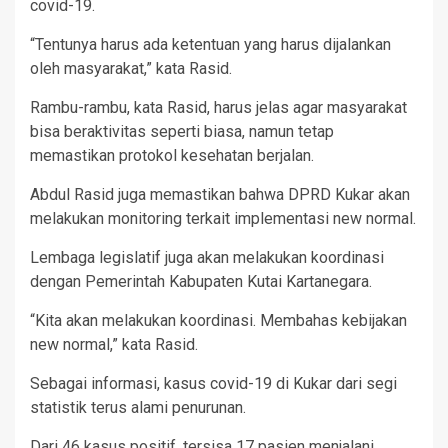
covid-19.
“Tentunya harus ada ketentuan yang harus dijalankan
oleh masyarakat,” kata Rasid.
Rambu-rambu, kata Rasid, harus jelas agar masyarakat
bisa beraktivitas seperti biasa, namun tetap
memastikan protokol kesehatan berjalan.
Abdul Rasid juga memastikan bahwa DPRD Kukar akan
melakukan monitoring terkait implementasi new normal.
Lembaga legislatif juga akan melakukan koordinasi
dengan Pemerintah Kabupaten Kutai Kartanegara.
“Kita akan melakukan koordinasi. Membahas kebijakan
new normal,” kata Rasid.
Sebagai informasi, kasus covid-19 di Kukar dari segi
statistik terus alami penurunan.
Dari 46 kasus positif, tersisa 17 pasien menjalani