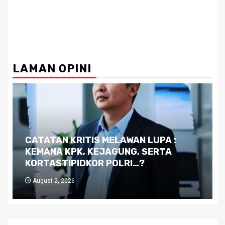
LAMAN OPINI
Dilema Kaltim di Tengah Krisis:
Kutukan Sumber Daya Alam dan
Pemimpin yang Tak Kreatif
July 29, 2026