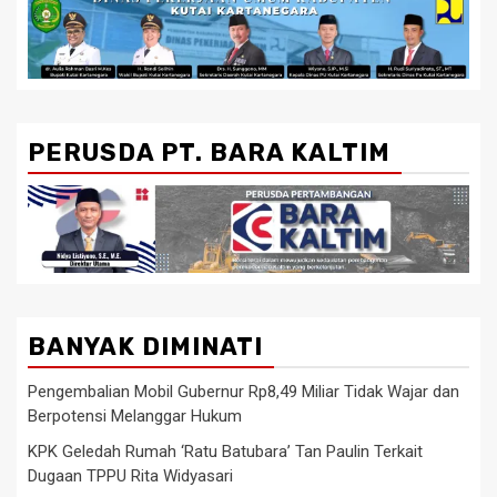
PERUSDA PT. BARA KALTIM
BANYAK DIMINATI
Pengembalian Mobil Gubernur Rp8,49 Miliar Tidak Wajar dan
Berpotensi Melanggar Hukum
KPK Geledah Rumah ‘Ratu Batubara’ Tan Paulin Terkait
Dugaan TPPU Rita Widyasari