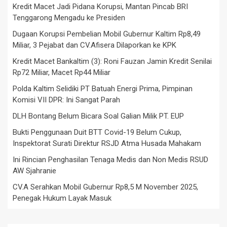
Kredit Macet Jadi Pidana Korupsi, Mantan Pincab BRI
Tenggarong Mengadu ke Presiden
Dugaan Korupsi Pembelian Mobil Gubernur Kaltim Rp8,49
Miliar, 3 Pejabat dan CV.Afisera Dilaporkan ke KPK
Kredit Macet Bankaltim (3): Roni Fauzan Jamin Kredit Senilai
Rp72 Miliar, Macet Rp44 Miliar
Polda Kaltim Selidiki PT Batuah Energi Prima, Pimpinan
Komisi VII DPR: Ini Sangat Parah
DLH Bontang Belum Bicara Soal Galian Milik PT. EUP
Bukti Penggunaan Duit BTT Covid-19 Belum Cukup,
Inspektorat Surati Direktur RSJD Atma Husada Mahakam
Ini Rincian Penghasilan Tenaga Medis dan Non Medis RSUD
AW Sjahranie
CV.A Serahkan Mobil Gubernur Rp8,5 M November 2025,
Penegak Hukum Layak Masuk