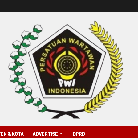
EN & KOTA
ADVERTISE
DPRD