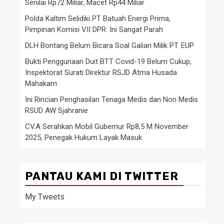
Senilai Rp72 Miliar, Macet Rp44 Miliar
Polda Kaltim Selidiki PT Batuah Energi Prima,
Pimpinan Komisi VII DPR: Ini Sangat Parah
DLH Bontang Belum Bicara Soal Galian Milik PT. EUP
Bukti Penggunaan Duit BTT Covid-19 Belum Cukup,
Inspektorat Surati Direktur RSJD Atma Husada
Mahakam
Ini Rincian Penghasilan Tenaga Medis dan Non Medis
RSUD AW Sjahranie
CV.A Serahkan Mobil Gubernur Rp8,5 M November
2025, Penegak Hukum Layak Masuk
PANTAU KAMI DI TWITTER
My Tweets