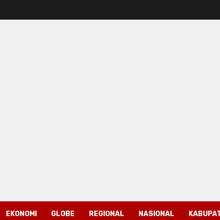
EKONOMI
GLOBE
REGIONAL
NASIONAL
KABUPAT