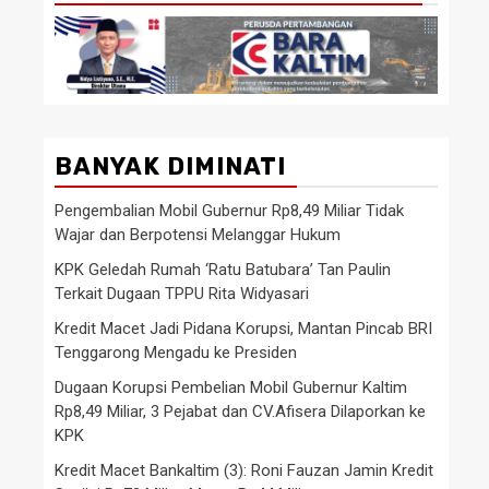
BANYAK DIMINATI
Pengembalian Mobil Gubernur Rp8,49 Miliar Tidak
Wajar dan Berpotensi Melanggar Hukum
KPK Geledah Rumah ‘Ratu Batubara’ Tan Paulin
Terkait Dugaan TPPU Rita Widyasari
Kredit Macet Jadi Pidana Korupsi, Mantan Pincab BRI
Tenggarong Mengadu ke Presiden
Dugaan Korupsi Pembelian Mobil Gubernur Kaltim
Rp8,49 Miliar, 3 Pejabat dan CV.Afisera Dilaporkan ke
KPK
Kredit Macet Bankaltim (3): Roni Fauzan Jamin Kredit