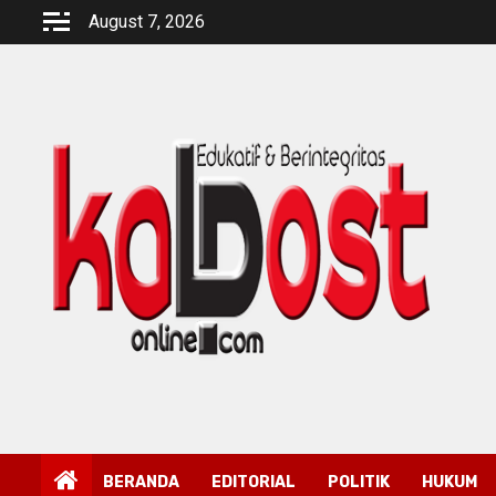
Skip
August 7, 2026
to
content
BERANDA
EDITORIAL
POLITIK
HUKUM