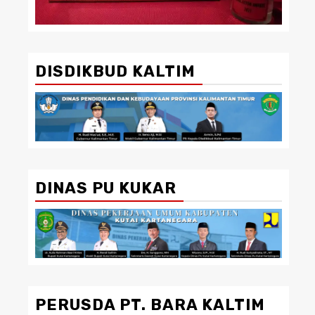
DISDIKBUD KALTIM
DINAS PU KUKAR
PERUSDA PT. BARA KALTIM