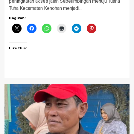
peningkatan akses jalan Sebelimbingan menuju Tuana
Tuha Kecamatan Kenohan menjadi…
Bagikan:
Like this: