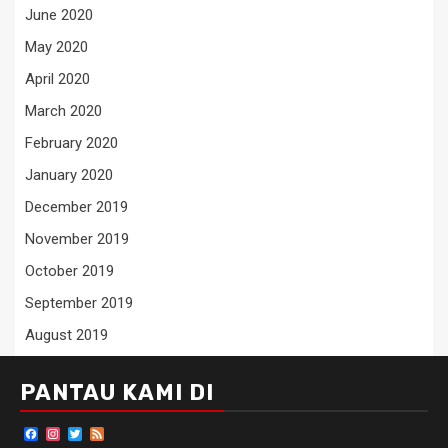
June 2020
May 2020
April 2020
March 2020
February 2020
January 2020
December 2019
November 2019
October 2019
September 2019
August 2019
PANTAU KAMI DI
Facebook
Instagram
Twitter
Feed