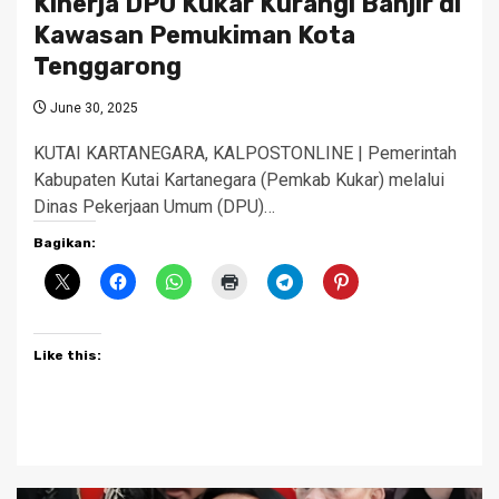
Kinerja DPU Kukar Kurangi Banjir di
Kawasan Pemukiman Kota
Tenggarong
June 30, 2025
KUTAI KARTANEGARA, KALPOSTONLINE | Pemerintah
Kabupaten Kutai Kartanegara (Pemkab Kukar) melalui
Dinas Pekerjaan Umum (DPU)…
Bagikan:
Like this: