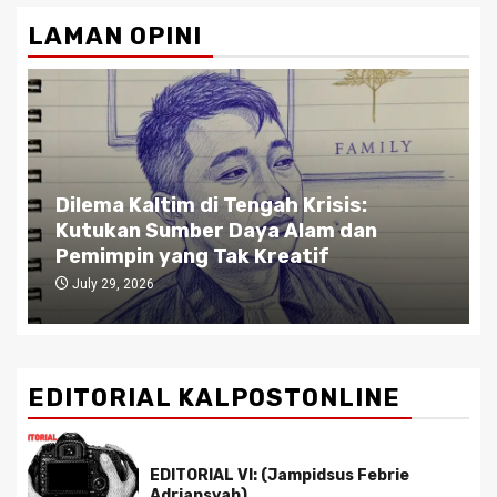
pagination
LAMAN OPINI
Dilema Kaltim di Tengah Krisis:
Kutukan Sumber Daya Alam dan
Pemimpin yang Tak Kreatif
July 29, 2026
EDITORIAL KALPOSTONLINE
EDITORIAL VI: (Jampidsus Febrie
Adriansyah)