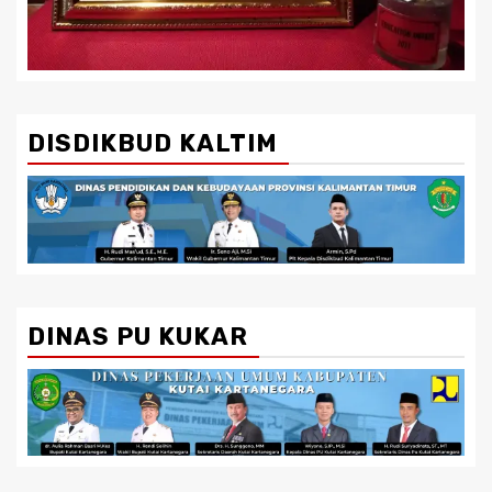
DISDIKBUD KALTIM
DINAS PU KUKAR