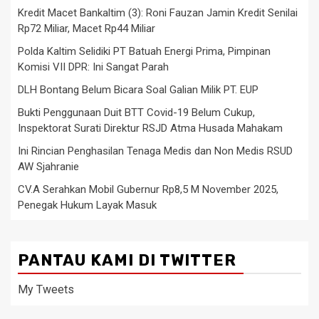
Kredit Macet Bankaltim (3): Roni Fauzan Jamin Kredit Senilai
Rp72 Miliar, Macet Rp44 Miliar
Polda Kaltim Selidiki PT Batuah Energi Prima, Pimpinan
Komisi VII DPR: Ini Sangat Parah
DLH Bontang Belum Bicara Soal Galian Milik PT. EUP
Bukti Penggunaan Duit BTT Covid-19 Belum Cukup,
Inspektorat Surati Direktur RSJD Atma Husada Mahakam
Ini Rincian Penghasilan Tenaga Medis dan Non Medis RSUD
AW Sjahranie
CV.A Serahkan Mobil Gubernur Rp8,5 M November 2025,
Penegak Hukum Layak Masuk
PANTAU KAMI DI TWITTER
My Tweets