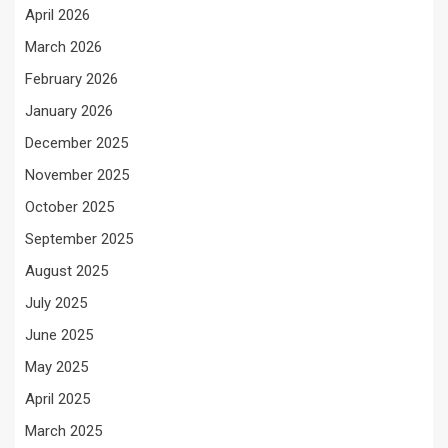
April 2026
March 2026
February 2026
January 2026
December 2025
November 2025
October 2025
September 2025
August 2025
July 2025
June 2025
May 2025
April 2025
March 2025