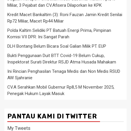
Miliar, 3 Pejabat dan CV.Afisera Dilaporkan ke KPK
Kredit Macet Bankaltim (3): Roni Fauzan Jamin Kredit Senilai
Rp72 Miliar, Macet Rp44 Miliar
Polda Kaltim Selidiki PT Batuah Energi Prima, Pimpinan
Komisi VII DPR: Ini Sangat Parah
DLH Bontang Belum Bicara Soal Galian Milik PT. EUP
Bukti Penggunaan Duit BTT Covid-19 Belum Cukup,
Inspektorat Surati Direktur RSJD Atma Husada Mahakam
Ini Rincian Penghasilan Tenaga Medis dan Non Medis RSUD
AW Sjahranie
CV.A Serahkan Mobil Gubernur Rp8,5 M November 2025,
Penegak Hukum Layak Masuk
PANTAU KAMI DI TWITTER
My Tweets