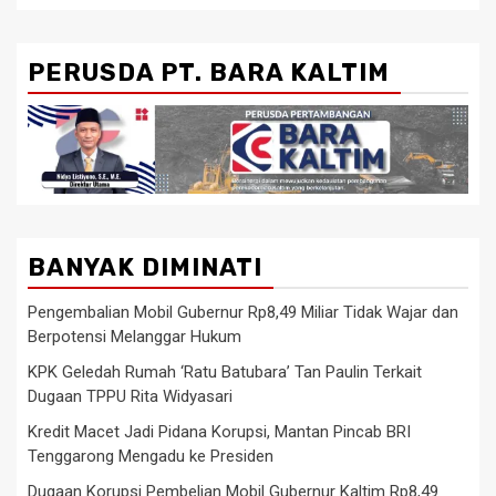
PERUSDA PT. BARA KALTIM
BANYAK DIMINATI
Pengembalian Mobil Gubernur Rp8,49 Miliar Tidak Wajar dan
Berpotensi Melanggar Hukum
KPK Geledah Rumah ‘Ratu Batubara’ Tan Paulin Terkait
Dugaan TPPU Rita Widyasari
Kredit Macet Jadi Pidana Korupsi, Mantan Pincab BRI
Tenggarong Mengadu ke Presiden
Dugaan Korupsi Pembelian Mobil Gubernur Kaltim Rp8,49