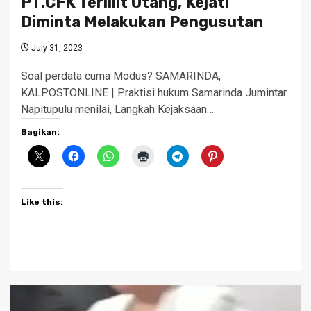
PT.CFK Terlilit Utang, Kejati
Diminta Melakukan Pengusutan
July 31, 2023
Soal perdata cuma Modus? SAMARINDA,
KALPOSTONLINE | Praktisi hukum Samarinda Jumintar
Napitupulu menilai, Langkah Kejaksaan…
Bagikan:
Like this: