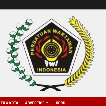
EN & KOTA
ADVERTISE
DPRD