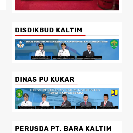
DISDIKBUD KALTIM
DINAS PU KUKAR
PERUSDA PT. BARA KALTIM