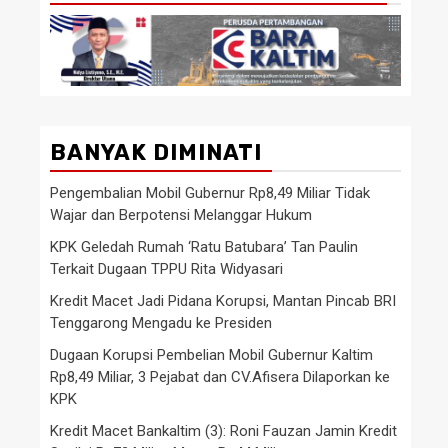
BANYAK DIMINATI
Pengembalian Mobil Gubernur Rp8,49 Miliar Tidak
Wajar dan Berpotensi Melanggar Hukum
KPK Geledah Rumah ‘Ratu Batubara’ Tan Paulin
Terkait Dugaan TPPU Rita Widyasari
Kredit Macet Jadi Pidana Korupsi, Mantan Pincab BRI
Tenggarong Mengadu ke Presiden
Dugaan Korupsi Pembelian Mobil Gubernur Kaltim
Rp8,49 Miliar, 3 Pejabat dan CV.Afisera Dilaporkan ke
KPK
Kredit Macet Bankaltim (3): Roni Fauzan Jamin Kredit