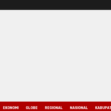
EKONOMI
GLOBE
REGIONAL
NASIONAL
KABUPAT