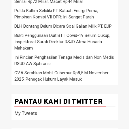
Senilai Rp72 Miliar, Macet Rp44 Miliar
Polda Kaltim Selidiki PT Batuah Energi Prima,
Pimpinan Komisi VII DPR: Ini Sangat Parah
DLH Bontang Belum Bicara Soal Galian Milik PT. EUP
Bukti Penggunaan Duit BTT Covid-19 Belum Cukup,
Inspektorat Surati Direktur RSJD Atma Husada
Mahakam
Ini Rincian Penghasilan Tenaga Medis dan Non Medis
RSUD AW Sjahranie
CV.A Serahkan Mobil Gubernur Rp8,5 M November
2025, Penegak Hukum Layak Masuk
PANTAU KAMI DI TWITTER
My Tweets