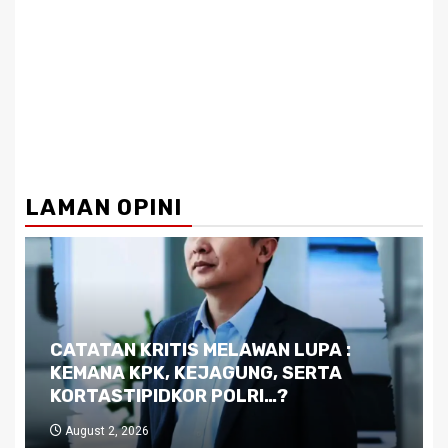
LAMAN OPINI
Dilema Kaltim di Tengah Krisis:
Kutukan Sumber Daya Alam dan
Pemimpin yang Tak Kreatif
July 29, 2026