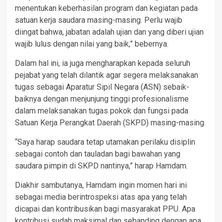
menentukan keberhasilan program dan kegiatan pada
satuan kerja saudara masing-masing. Perlu wajib
diingat bahwa, jabatan adalah ujian dan yang diberi ujian
wajib lulus dengan nilai yang baik,” bebernya.
Dalam hal ini, ia juga mengharapkan kepada seluruh
pejabat yang telah dilantik agar segera melaksanakan
tugas sebagai Aparatur Sipil Negara (ASN) sebaik-
baiknya dengan menjunjung tinggi profesionalisme
dalam melaksanakan tugas pokok dan fungsi pada
Satuan Kerja Perangkat Daerah (SKPD) masing-masing.
“Saya harap saudara tetap utamakan perilaku disiplin
sebagai contoh dan tauladan bagi bawahan yang
saudara pimpin di SKPD nantinya,” harap Hamdam.
Diakhir sambutanya, Hamdam ingin momen hari ini
sebagai media berintrospeksi atas apa yang telah
dicapai dan kontribusikan bagi masyarakat PPU. Apa
kontribusi sudah maksimal dan sebanding dengan apa