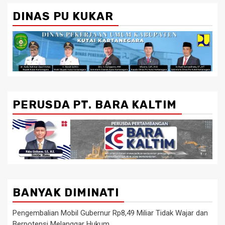
DINAS PU KUKAR
PERUSDA PT. BARA KALTIM
BANYAK DIMINATI
Pengembalian Mobil Gubernur Rp8,49 Miliar Tidak Wajar dan
Berpotensi Melanggar Hukum