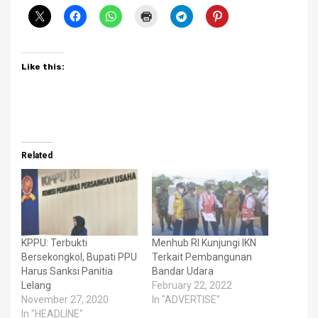
Like this:
Related
KPPU: Terbukti
Menhub RI Kunjungi IKN
Bersekongkol, Bupati PPU
Terkait Pembangunan
Harus Sanksi Panitia
Bandar Udara
Lelang
February 22, 2022
November 27, 2020
In "ADVERTISE"
In "HEADLINE"