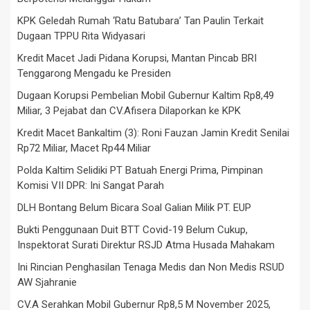
KPK Geledah Rumah ‘Ratu Batubara’ Tan Paulin Terkait
Dugaan TPPU Rita Widyasari
Kredit Macet Jadi Pidana Korupsi, Mantan Pincab BRI
Tenggarong Mengadu ke Presiden
Dugaan Korupsi Pembelian Mobil Gubernur Kaltim Rp8,49
Miliar, 3 Pejabat dan CV.Afisera Dilaporkan ke KPK
Kredit Macet Bankaltim (3): Roni Fauzan Jamin Kredit Senilai
Rp72 Miliar, Macet Rp44 Miliar
Polda Kaltim Selidiki PT Batuah Energi Prima, Pimpinan
Komisi VII DPR: Ini Sangat Parah
DLH Bontang Belum Bicara Soal Galian Milik PT. EUP
Bukti Penggunaan Duit BTT Covid-19 Belum Cukup,
Inspektorat Surati Direktur RSJD Atma Husada Mahakam
Ini Rincian Penghasilan Tenaga Medis dan Non Medis RSUD
AW Sjahranie
CV.A Serahkan Mobil Gubernur Rp8,5 M November 2025,