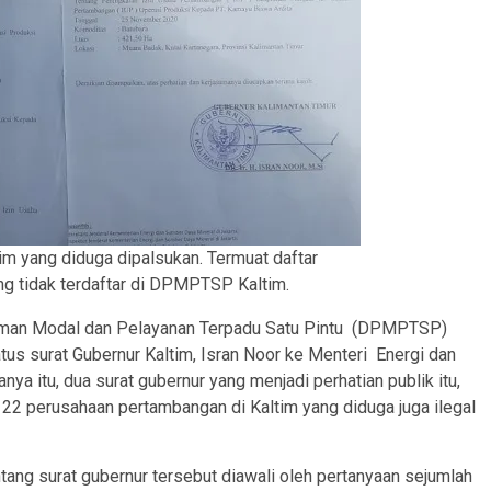
tim yang diduga dipalsukan. Termuat daftar
g tidak terdaftar di DPMPTSP Kaltim.
man Modal dan Pelayanan Terpadu Satu Pintu (DPMPTSP)
us surat Gubernur Kaltim, Isran Noor ke Menteri Energi dan
a itu, dua surat gubernur yang menjadi perhatian publik itu,
 22 perusahaan pertambangan di Kaltim yang diduga juga ilegal
ng surat gubernur tersebut diawali oleh pertanyaan sejumlah