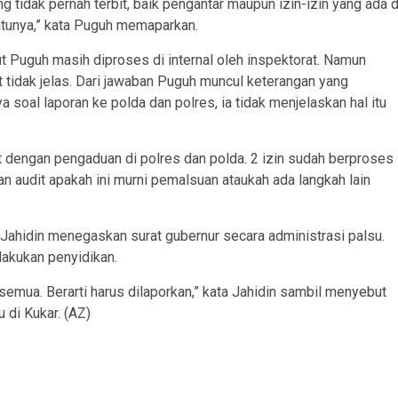
 tidak pernah terbit, baik pengantar maupun izin-izin yang ada d
satunya,” kata Puguh memaparkan.
t Puguh masih diproses di internal oleh inspektorat. Namun
at tidak jelas. Dari jawaban Puguh muncul keterangan yang
 soal laporan ke polda dan polres, ia tidak menjelaskan hal itu
t dengan pengaduan di polres dan polda. 2 izin sudah berproses
an audit apakah ini murni pemalsuan ataukah ada langkah lain
, Jahidin menegaskan surat gubernur secara administrasi palsu.
lakukan penyidikan.
 semua. Berarti harus dilaporkan,” kata Jahidin sambil menyebut
 di Kukar. (AZ)