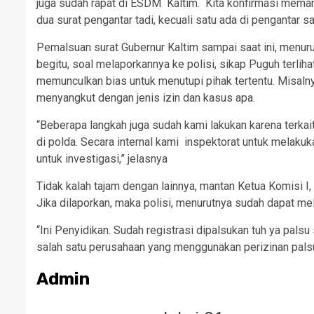
juga sudah rapat di ESDM Kaltim. Kita konfirmasi memang
dua surat pengantar tadi, kecuali satu ada di pengantar 
Pemalsuan surat Gubernur Kaltim sampai saat ini, menuru
begitu, soal melaporkannya ke polisi, sikap Puguh terlih
memunculkan bias untuk menutupi pihak tertentu. Misalnya
menyangkut dengan jenis izin dan kasus apa.
“Beberapa langkah juga sudah kami lakukan karena terkai
di polda. Secara internal kami inspektorat untuk melakuk
untuk investigasi,” jelasnya
Tidak kalah tajam dengan lainnya, mantan Ketua Komisi I
Jika dilaporkan, maka polisi, menurutnya sudah dapat me
“Ini Penyidikan. Sudah registrasi dipalsukan tuh ya palsu
salah satu perusahaan yang menggunakan perizinan palsu
Admin