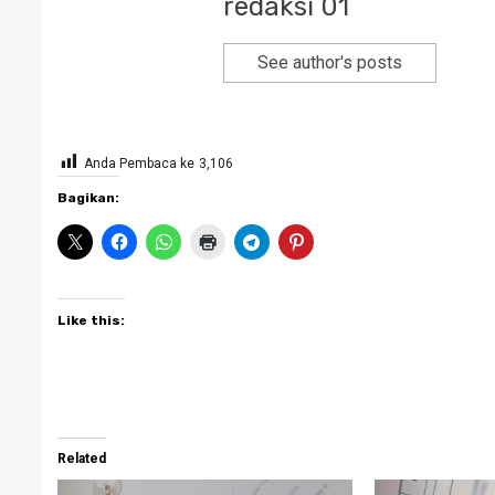
redaksi 01
See author's posts
Anda Pembaca ke
3,106
Bagikan:
Like this:
Related