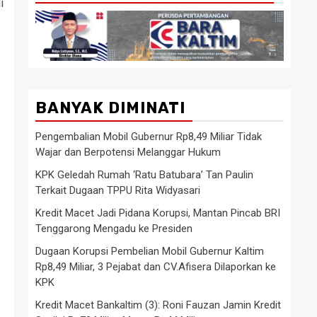
i
BANYAK DIMINATI
Pengembalian Mobil Gubernur Rp8,49 Miliar Tidak
Wajar dan Berpotensi Melanggar Hukum
KPK Geledah Rumah ‘Ratu Batubara’ Tan Paulin
Terkait Dugaan TPPU Rita Widyasari
Kredit Macet Jadi Pidana Korupsi, Mantan Pincab BRI
Tenggarong Mengadu ke Presiden
Dugaan Korupsi Pembelian Mobil Gubernur Kaltim
Rp8,49 Miliar, 3 Pejabat dan CV.Afisera Dilaporkan ke
KPK
Kredit Macet Bankaltim (3): Roni Fauzan Jamin Kredit