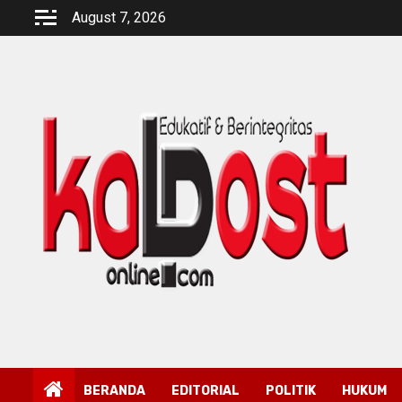
Skip
August 7, 2026
to
content
BERANDA
EDITORIAL
POLITIK
HUKUM