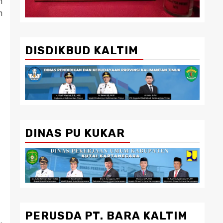
n
n
DISDIKBUD KALTIM
DINAS PU KUKAR
PERUSDA PT. BARA KALTIM