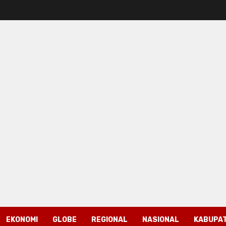
EKONOMI
GLOBE
REGIONAL
NASIONAL
KABUPAT