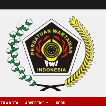
EN & KOTA
ADVERTISE
DPRD