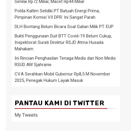
Senilai Rp72 Miliar, Macet Rp44 Miliar
Polda Kaltim Selidiki PT Batuah Energi Prima,
Pimpinan Komisi VII DPR: Ini Sangat Parah
DLH Bontang Belum Bicara Soal Galian Milik PT. EUP
Bukti Penggunaan Duit BTT Covid-19 Belum Cukup,
Inspektorat Surati Direktur RSJD Atma Husada
Mahakam
Ini Rincian Penghasilan Tenaga Medis dan Non Medis
RSUD AW Sjahranie
CV.A Serahkan Mobil Gubernur Rp8,5 M November
2025, Penegak Hukum Layak Masuk
PANTAU KAMI DI TWITTER
My Tweets