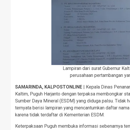
Lampiran dari surat Gubernur Kal
perusahaan pertambangan yan
SAMARINDA, KALPOSTONLINE
| Kepala Dinas Penana
Kaltim, Puguh Harjanto dengan terpaksa membongkar stat
Sumber Daya Mineral (ESDM) yang diduga palsu. Tidak hany
ternyata berisi lampiran yang mencantumkan daftar nama
karena tidak terdaftar di Kementerian ESDM.
Keterpaksaan Puguh membuka informasi sebenarnya tenta