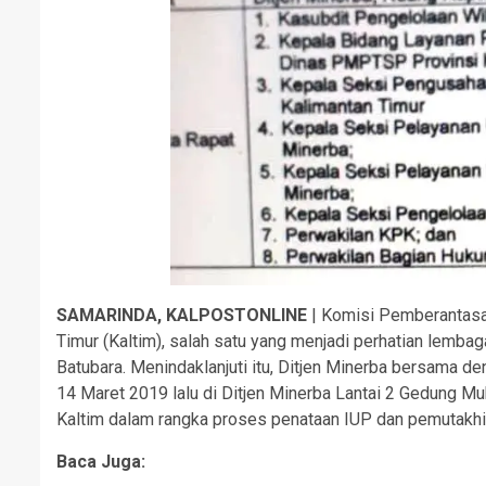
SAMARINDA, KALPOSTONLINE
| Komisi Pemberantasa
Timur (Kaltim), salah satu yang menjadi perhatian lemba
Batubara. Menindaklanjuti itu, Ditjen Minerba bersama
14 Maret 2019 lalu di Ditjen Minerba Lantai 2 Gedung Muh
Kaltim dalam rangka proses penataan IUP dan pemutakhir
Baca Juga: