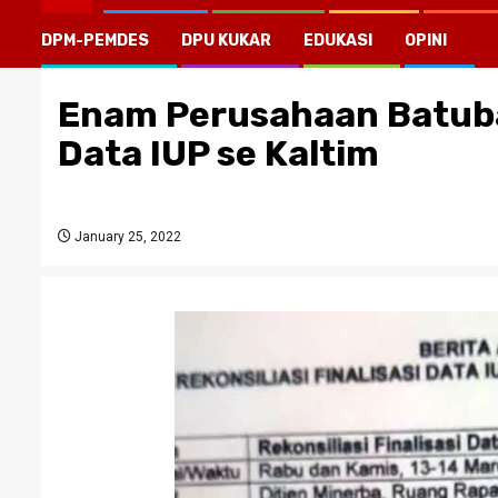
DPM-PEMDES
DPU KUKAR
EDUKASI
OPINI
Enam Perusahaan Batubar
Data IUP se Kaltim
January 25, 2022