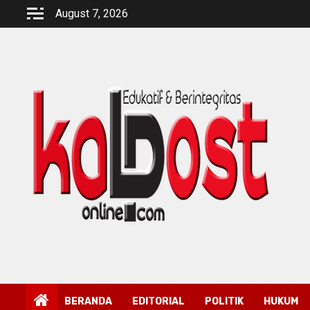
Skip
August 7, 2026
to
content
BERANDA
EDITORIAL
POLITIK
HUKUM