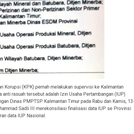
n Korupsi (KPK) pernah melakukan supervisi ke Kalimantan
ga anti rasuah tersebut adalah Izin Usaha Pertambangan (IUP)
 dengan Dinas PMPTSP Kalimantan Timur pada Rabu dan Kamis, 13
ammad Sadli III merekonsiliasi finalisasi data IUP se Provinsi
an data IUP Nasional.