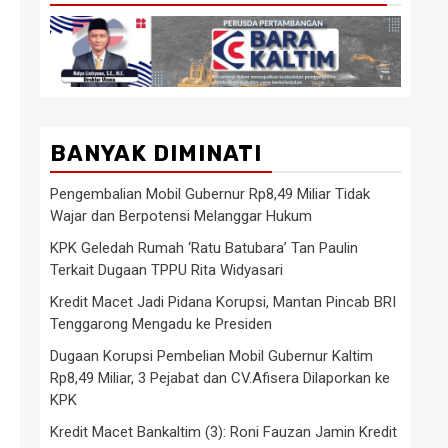
BANYAK DIMINATI
Pengembalian Mobil Gubernur Rp8,49 Miliar Tidak
Wajar dan Berpotensi Melanggar Hukum
KPK Geledah Rumah ‘Ratu Batubara’ Tan Paulin
Terkait Dugaan TPPU Rita Widyasari
Kredit Macet Jadi Pidana Korupsi, Mantan Pincab BRI
Tenggarong Mengadu ke Presiden
Dugaan Korupsi Pembelian Mobil Gubernur Kaltim
Rp8,49 Miliar, 3 Pejabat dan CV.Afisera Dilaporkan ke
KPK
Kredit Macet Bankaltim (3): Roni Fauzan Jamin Kredit