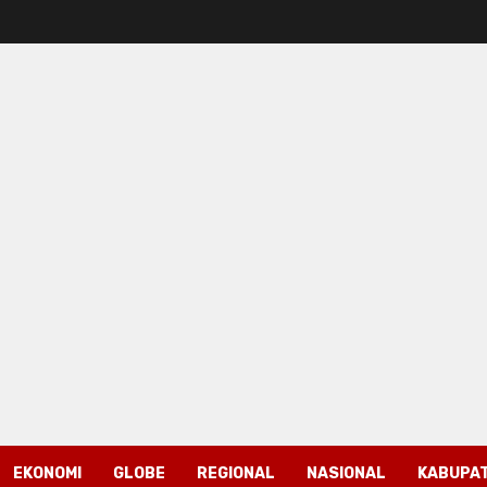
EKONOMI
GLOBE
REGIONAL
NASIONAL
KABUPAT