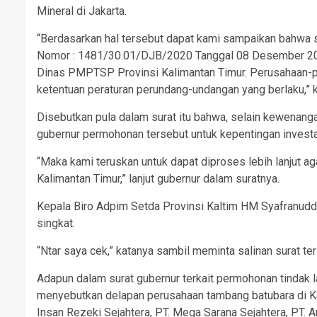
Mineral di Jakarta.
“Berdasarkan hal tersebut dapat kami sampaikan bahwa se
Nomor : 1481/30.01/DJB/2020 Tanggal 08 Desember 20
Dinas PMPTSP Provinsi Kalimantan Timur. Perusahaan-p
ketentuan peraturan perundang-undangan yang berlaku,” k
Disebutkan pula dalam surat itu bahwa, selain kewenang
gubernur permohonan tersebut untuk kepentingan investa
“Maka kami teruskan untuk dapat diproses lebih lanjut a
Kalimantan Timur,” lanjut gubernur dalam suratnya.
Kepala Biro Adpim Setda Provinsi Kaltim HM Syafranuddi
singkat.
“Ntar saya cek,” katanya sambil meminta salinan surat te
Adapun dalam surat gubernur terkait permohonan tindak
menyebutkan delapan perusahaan tambang batubara di Kal
Insan Rezeki Sejahtera, PT. Mega Sarana Sejahtera, PT. 