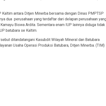
.
 IUP Kaltim antara Ditjen Minerba bersama dengan Dinas PMPTSP
nya dua perusahaan yang terdaftar dari delapan perusahaan yan
. Kamayu Biswa Ardita. Sementara enam IUP lainnya diduga tidak
 IUP batubara se Kaltim.
 tersebut ditandatangani Kasubdit Wilayah Mineral dan Batubara
layanan Usaha Operasi Produksi Batubara, Ditjen Minerba. (TIM)