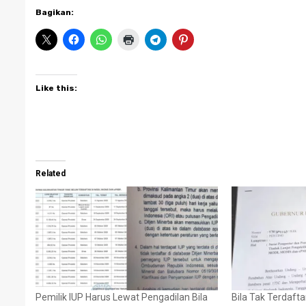
Bagikan:
Like this:
Related
Pemilik IUP Harus Lewat Pengadilan Bila
Bila Tak Terdaft