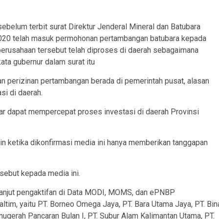
belum terbit surat Direktur Jenderal Mineral dan Batubara
20 telah masuk permohonan pertambangan batubara kepada
erusahaan tersebut telah diproses di daerah sebagaimana
ata gubernur dalam surat itu
an perizinan pertambangan berada di pemerintah pusat, alasan
si di daerah.
gar dapat mempercepat proses investasi di daerah Provinsi
n ketika dikonfirmasi media ini hanya memberikan tanggapan
rsebut kepada media ini.
 lanjut pengaktifan di Data MODI, MOMS, dan ePNBP
tim, yaitu PT. Borneo Omega Jaya, PT. Bara Utama Jaya, PT. Bin
Anugerah Pancaran Bulan I, PT. Subur Alam Kalimantan Utama, PT.