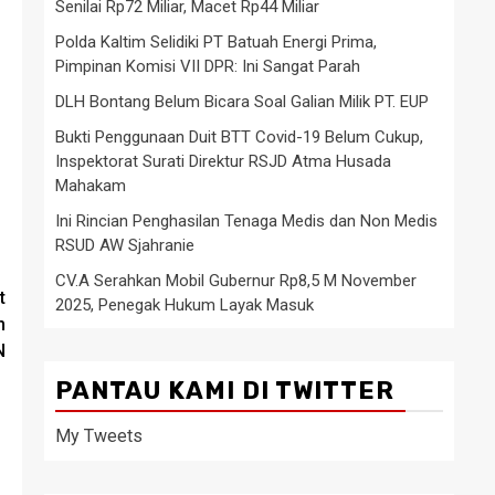
Senilai Rp72 Miliar, Macet Rp44 Miliar
Polda Kaltim Selidiki PT Batuah Energi Prima,
Pimpinan Komisi VII DPR: Ini Sangat Parah
DLH Bontang Belum Bicara Soal Galian Milik PT. EUP
Bukti Penggunaan Duit BTT Covid-19 Belum Cukup,
Inspektorat Surati Direktur RSJD Atma Husada
Mahakam
Ini Rincian Penghasilan Tenaga Medis dan Non Medis
RSUD AW Sjahranie
CV.A Serahkan Mobil Gubernur Rp8,5 M November
t
2025, Penegak Hukum Layak Masuk
m
N
PANTAU KAMI DI TWITTER
My Tweets