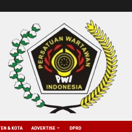
EN & KOTA
ADVERTISE
DPRD