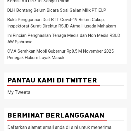
Komisi VII DPR: Ini Sangat Parah
DLH Bontang Belum Bicara Soal Galian Milik PT. EUP
Bukti Penggunaan Duit BTT Covid-19 Belum Cukup,
Inspektorat Surati Direktur RSJD Atma Husada Mahakam
Ini Rincian Penghasilan Tenaga Medis dan Non Medis RSUD
AW Sjahranie
CV.A Serahkan Mobil Gubernur Rp8,5 M November 2025,
Penegak Hukum Layak Masuk
PANTAU KAMI DI TWITTER
My Tweets
BERMINAT BERLANGGANAN
Daftarkan alamat email anda di sini untuk menerima