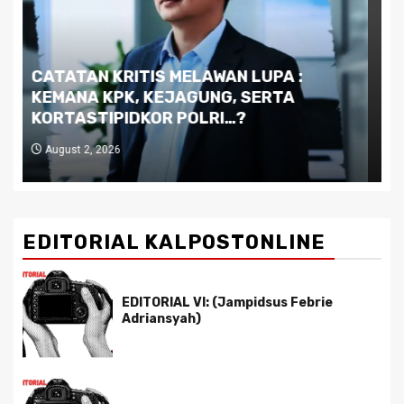
Dilema Kaltim di Tengah Krisis:
Kutukan Sumber Daya Alam dan
Pemimpin yang Tak Kreatif
July 29, 2026
EDITORIAL KALPOSTONLINE
EDITORIAL VI: (Jampidsus Febrie
Adriansyah)