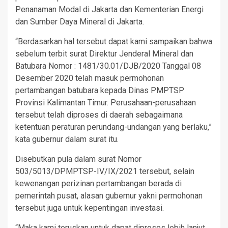
Penanaman Modal di Jakarta dan Kementerian Energi
dan Sumber Daya Mineral di Jakarta.
“Berdasarkan hal tersebut dapat kami sampaikan bahwa
sebelum terbit surat Direktur Jenderal Mineral dan
Batubara Nomor : 1481/30.01/DJB/2020 Tanggal 08
Desember 2020 telah masuk permohonan
pertambangan batubara kepada Dinas PMPTSP
Provinsi Kalimantan Timur. Perusahaan-perusahaan
tersebut telah diproses di daerah sebagaimana
ketentuan peraturan perundang-undangan yang berlaku,”
kata gubernur dalam surat itu.
Disebutkan pula dalam surat Nomor
503/5013/DPMPTSP-IV/IX/2021 tersebut, selain
kewenangan perizinan pertambangan berada di
pemerintah pusat, alasan gubernur yakni permohonan
tersebut juga untuk kepentingan investasi.
“Maka kami teruskan untuk dapat diproses lebih lanjut