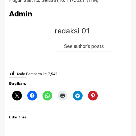
Puguh saat itu, Selasa (16/11/2021. (TIM)
Admin
redaksi 01
See author's posts
Anda Pembaca ke
7,542
Bagikan:
Like this: