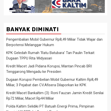
BANYAK DIMINATI
Pengembalian Mobil Gubernur Rp8,49 Miliar Tidak Wajar dan
Berpotensi Melanggar Hukum
KPK Geledah Rumah ‘Ratu Batubara’ Tan Paulin Terkait
Dugaan TPPU Rita Widyasari
Kredit Macet Jadi Pidana Korupsi, Mantan Pincab BRI
Tenggarong Mengadu ke Presiden
Dugaan Korupsi Pembelian Mobil Gubernur Kaltim Rp8,49
Miliar, 3 Pejabat dan CV.Afisera Dilaporkan ke KPK
Kredit Macet Bankaltim (3): Roni Fauzan Jamin Kredit Senilai
Rp72 Miliar, Macet Rp44 Miliar
Polda Kaltim Selidiki PT Batuah Energi Prima, Pimpinan