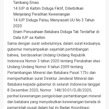
Tambang Emas
14 IUP di Kaltim Diduga Fiktif, Diterbitkan
Menjelang Peralihan Kewenangan
14 IUP Diduga Palsu, Menyiasati UU No 3 Tahun
2020
Enam Perusahaan Batubara Diduga Tak Terdaftar di
Data IUP se Kaltim
Sama dengan surat sebelumnya, dalam surat keduanya,
gubernur menyampaikan sejumlah pertimbangan
bahwa, berdasarkan Undang-Undang Republik
Indonesia Nomor 3 tahun 2020 tentang Perubahan atas
Undang-Undang Nomor 4 tahun 2009 tentang
Pertambangan Mineral dan Batubara Pasal 173c dan
memperhatikan surat Direktur Jenderal Mineral dan
Batubara kepada gubernur di seluruh Indonesia tanggal
8 Desember 2020, Nomor : 148/30.01/DJB/2020,
perihal kewenangan pengelolaan pertambangan mineral
dan batubara yang menyebutkan kewenangan berada di
pemerintah pusat dalam hal ini Badan Koordinasi