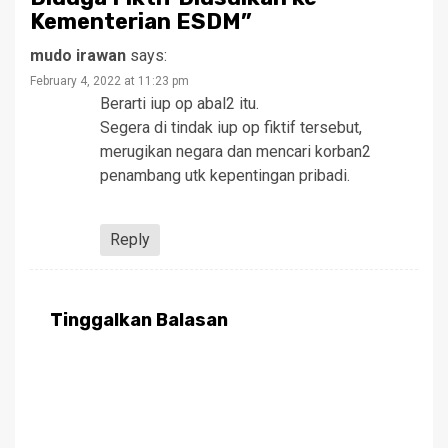
Kementerian ESDM
”
mudo irawan
says:
February 4, 2022 at 11:23 pm
Berarti iup op abal2 itu.
Segera di tindak iup op fiktif tersebut,
merugikan negara dan mencari korban2
penambang utk kepentingan pribadi.
Reply
Tinggalkan Balasan