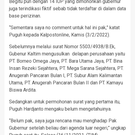
Begitu pun dengan 14 IUP yang dimohonkan gubernur
juga terindikasi fiktif sebab tidak terdaftar di dalam data
base perizinan.
“Sementara saya no comment untuk hal ini pak,” katat
Puguh kepada Kalpostonline, Kamis (3/2/2022).
Sebelumnya melalui surat Nomor 5503/4938/B.Ek,
Gubenur Kaltim mengusulkan delapan perusahaan yaitu
PT. Borneo Omega Jaya, PT. Bara Utama Jaya, PT. Bina
Insan Rezeki Sejahtera, PT. Mega Sarana Sejahtera, PT.
Anugerah Pancaran Bulan I, PT. Subur Alam Kalimantan
Utama, PT. Anugerah Pancaran Bulan II dan PT. Kamayu
Biswa Ardita.
Sedangkan untuk permohonan surat yang pertama itu,
Puguh Hardjanto mengaku belum mengetahuinya.
“Belum pak, saya juga rencana mau menghadap Pak
Gubernur setelah beliau dari agenda luar negeri,” ungkap