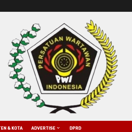
EN & KOTA
ADVERTISE
DPRD