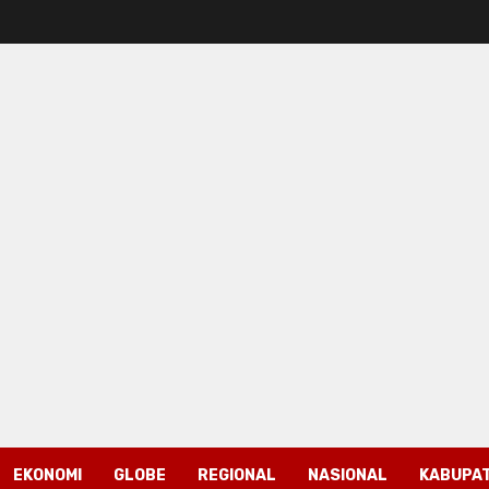
EKONOMI
GLOBE
REGIONAL
NASIONAL
KABUPAT