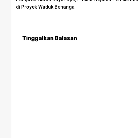
navigation
di Proyek Waduk Benanga
Tinggalkan Balasan