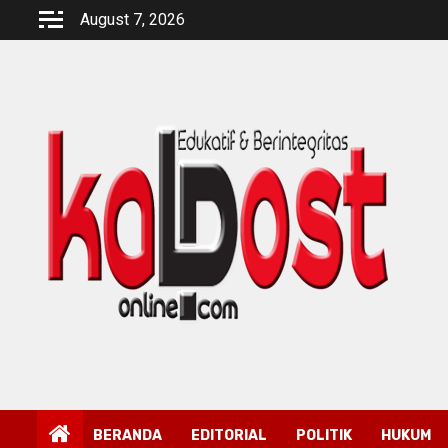
Skip
August 7, 2026
to
content
BERANDA
EDITORIAL
POLITIK
HUKUM