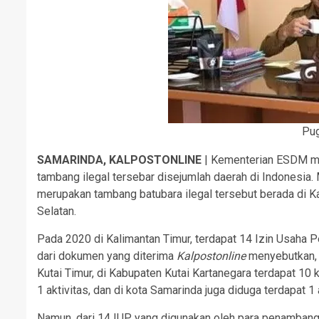
Pug
SAMARINDA, KALPOSTONLINE
| Kementerian ESDM men
tambang ilegal tersebar disejumlah daerah di Indonesia. 
merupakan tambang batubara ilegal tersebut berada di Ka
Selatan.
Pada 2020 di Kalimantan Timur, terdapat 14 Izin Usaha Pe
dari dokumen yang diterima
Kalpostonline
menyebutkan, d
Kutai Timur, di Kabupaten Kutai Kartanegara terdapat 10 
1 aktivitas, dan di kota Samarinda juga diduga terdapat 1 
Namun, dari 14 IUP yang digunakan oleh para penambang di 