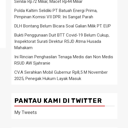
Senilai Rp72 Miliar, Macet Rp44 Miliar
Polda Kaltim Selidiki PT Batuah Energi Prima,
Pimpinan Komisi VII DPR: Ini Sangat Parah
DLH Bontang Belum Bicara Soal Galian Milik PT. EUP
Bukti Penggunaan Duit BTT Covid-19 Belum Cukup,
Inspektorat Surati Direktur RSJD Atma Husada
Mahakam
Ini Rincian Penghasilan Tenaga Medis dan Non Medis
RSUD AW Sjahranie
CV.A Serahkan Mobil Gubernur Rp8,5 M November
2025, Penegak Hukum Layak Masuk
PANTAU KAMI DI TWITTER
My Tweets