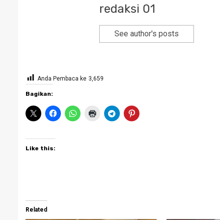
redaksi 01
See author's posts
Anda Pembaca ke
3,659
Bagikan:
Like this:
Related