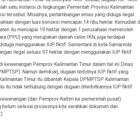
lah satu instansi di lingkungan Pemeritah Provinsi Kalimantan
si tersebut. Misalnya, pertambangan emas yang diduga ilegal
sahaan dengan luas konsesi mencapai 14 ribu hektar. Kemudian d
upaten itu mencapai 19 hektar dengan 1 perusahaan memeroleh
ara (PPU) yang merupakan daerah calon IKN, juga terdapat
diduga menggunakan IUP fiktif. Sementara di kota Samarinda
angan ilegal seluas 97 hektar dengan menggunakan IUP fiktif.
adi kewenangan Pemprov Kalimantan Timur dalam hal ini Dinas
MPTSP). Namun demikian, dugaan terbitnya IUP fiktif yang
v Kalimantan Timur itu dibantah Kepala DPMPTSP Kalimantan
lu itu tidak terhubung dengan dugaan diterbitkannya IUP fiktif.
han kewenangan (dari Pemprov Kaltim ke pemerintah pusat).
ng belum selesai prosesnya kita serahkan dokumen dan
Z)