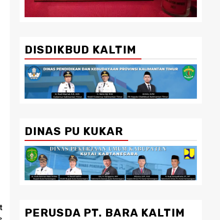
DISDIKBUD KALTIM
DINAS PU KUKAR
t
PERUSDA PT. BARA KALTIM
s