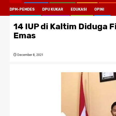
DPM-PEMDES
DPU KUKAR
EDUKASI
OPINI
14 IUP di Kaltim Diduga 
Emas
December 8, 2021