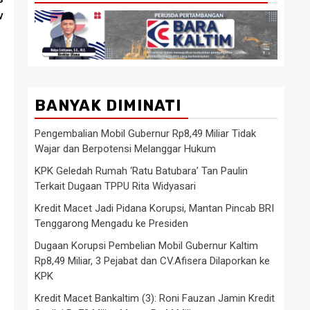
v
BANYAK DIMINATI
Pengembalian Mobil Gubernur Rp8,49 Miliar Tidak
Wajar dan Berpotensi Melanggar Hukum
KPK Geledah Rumah ‘Ratu Batubara’ Tan Paulin
Terkait Dugaan TPPU Rita Widyasari
Kredit Macet Jadi Pidana Korupsi, Mantan Pincab BRI
Tenggarong Mengadu ke Presiden
Dugaan Korupsi Pembelian Mobil Gubernur Kaltim
Rp8,49 Miliar, 3 Pejabat dan CV.Afisera Dilaporkan ke
KPK
Kredit Macet Bankaltim (3): Roni Fauzan Jamin Kredit