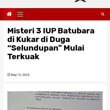
Primary
Menu
Misteri 3 IUP Batubara
di Kukar di Duga
“Selundupan” Mulai
Terkuak
May 15, 2024