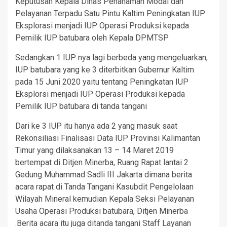
Keputusan Kepala Dinas Penanaman Modal dan
Pelayanan Terpadu Satu Pintu Kaltim Peningkatan IUP
Eksplorasi menjadi IUP Operasi Produksi kepada
Pemilik IUP batubara oleh Kepala DPMTSP
Sedangkan 1 IUP nya lagi berbeda yang mengeluarkan,
IUP batubara yang ke 3 diterbitkan Gubernur Kaltim
pada 15 Juni 2020 yaitu tentang Peningkatan IUP
Eksplorsi menjadi IUP Operasi Produksi kepada
Pemilik IUP batubara di tanda tangani
Dari ke 3 IUP itu hanya ada 2 yang masuk saat
Rekonsiliasi Finalisasi Data IUP Provinsi Kalimantan
Timur yang dilaksanakan 13 – 14 Maret 2019
bertempat di Ditjen Minerba, Ruang Rapat lantai 2
Gedung Muhammad Sadli III Jakarta dimana berita
acara rapat di Tanda Tangani Kasubdit Pengelolaan
Wilayah Mineral kemudian Kepala Seksi Pelayanan
Usaha Operasi Produksi batubara, Ditjen Minerba
.Berita acara itu juga ditanda tangani Staff Layanan