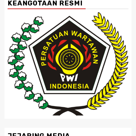
KEANGOTAAN RESMI
JEJARING MEDIA