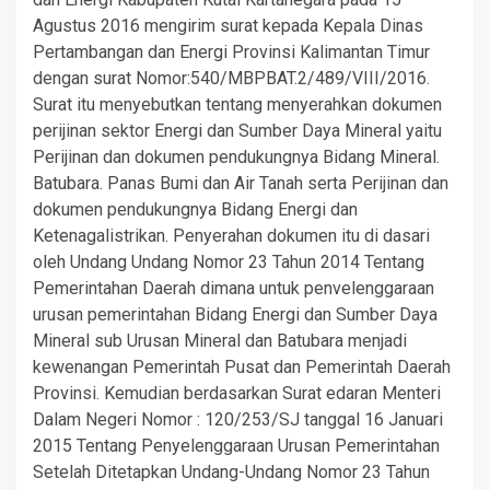
Agustus 2016 mengirim surat kepada Kepala Dinas
Pertambangan dan Energi Provinsi Kalimantan Timur
dengan surat Nomor:540/MBPBAT.2/489/VIII/2016.
Surat itu menyebutkan tentang menyerahkan dokumen
perijinan sektor Energi dan Sumber Daya Mineral yaitu
Perijinan dan dokumen pendukungnya Bidang Mineral.
Batubara. Panas Bumi dan Air Tanah serta Perijinan dan
dokumen pendukungnya Bidang Energi dan
Ketenagalistrikan. Penyerahan dokumen itu di dasari
oleh Undang Undang Nomor 23 Tahun 2014 Tentang
Pemerintahan Daerah dimana untuk penvelenggaraan
urusan pemerintahan Bidang Energi dan Sumber Daya
Mineral sub Urusan Mineral dan Batubara menjadi
kewenangan Pemerintah Pusat dan Pemerintah Daerah
Provinsi. Kemudian berdasarkan Surat edaran Menteri
Dalam Negeri Nomor : 120/253/SJ tanggal 16 Januari
2015 Tentang Penyelenggaraan Urusan Pemerintahan
Setelah Ditetapkan Undang-Undang Nomor 23 Tahun