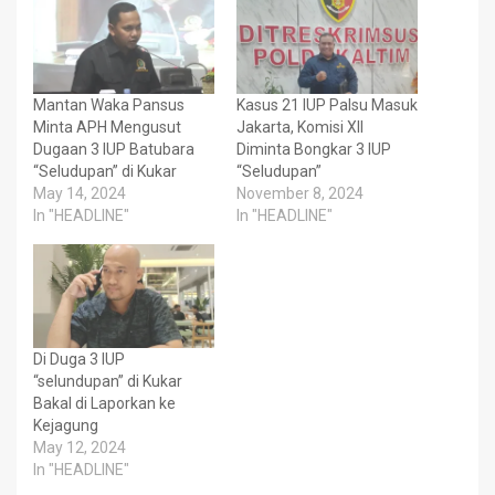
Mantan Waka Pansus
Kasus 21 IUP Palsu Masuk
Minta APH Mengusut
Jakarta, Komisi XII
Dugaan 3 IUP Batubara
Diminta Bongkar 3 IUP
“Seludupan” di Kukar
“Seludupan”
May 14, 2024
November 8, 2024
In "HEADLINE"
In "HEADLINE"
Di Duga 3 IUP
“selundupan” di Kukar
Bakal di Laporkan ke
Kejagung
May 12, 2024
In "HEADLINE"