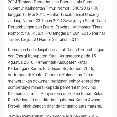
2014 Tentang Pemerintahan Daerah. Lalu Surat
Gubernur Kalimantan Timur Nomor : 540/2812/KK
tanggal 13 Mei 2015 Perihal Tindak Lanjut Undang
Undang Nomor 23 Tahun 2014.Selanjutnya Surat Dinas
Pertambangan dan Energi Provinsi Kalimantan Timur
Nomor :540/1438/II-PU tanggal 24 Juni 2015 Perihal
Tindak Lanjut UU Nomor 33 Tahun 2014.
Kemudian tindaklanjut dari surat Dinas Pertambangan
dan Energi Kabupaten Kutai Kartanegara pada 15
Agustus 2016. Pemerintah Kabupaten Kutai
Kartanegara Kamis 8 Delapan September 2016,
bertempat di Kantor Gubernur Kalimantan Timur
menyerahkan dokumen perizinan sektor energi dan
sumberdaya mineral kepada pemerintah provinsi
Kalimantan Timur. Penyerahan dilakukan Bupati Kukar
Rita Widyasari dan diterima gubernur Kaltim Awang
Faroek Ishak dengan ditanda tangani diatas materai.
Jumlah Penyerahan Dokumen Perizinan untuk IUP