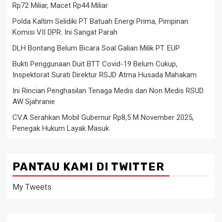
Rp72 Miliar, Macet Rp44 Miliar
Polda Kaltim Selidiki PT Batuah Energi Prima, Pimpinan
Komisi VII DPR: Ini Sangat Parah
DLH Bontang Belum Bicara Soal Galian Milik PT. EUP
Bukti Penggunaan Duit BTT Covid-19 Belum Cukup,
Inspektorat Surati Direktur RSJD Atma Husada Mahakam
Ini Rincian Penghasilan Tenaga Medis dan Non Medis RSUD
AW Sjahranie
CV.A Serahkan Mobil Gubernur Rp8,5 M November 2025,
Penegak Hukum Layak Masuk
PANTAU KAMI DI TWITTER
My Tweets