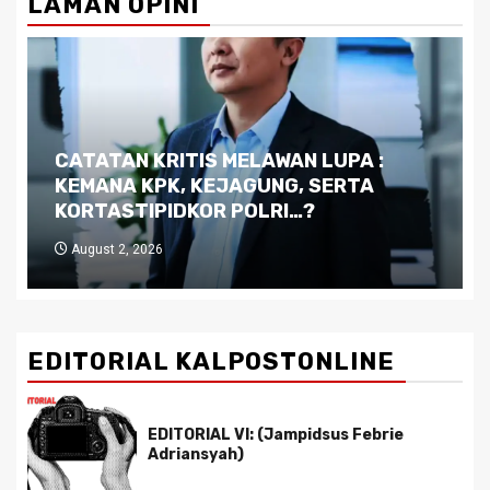
LAMAN OPINI
Dilema Kaltim di Tengah Krisis:
Kutukan Sumber Daya Alam dan
Pemimpin yang Tak Kreatif
July 29, 2026
EDITORIAL KALPOSTONLINE
EDITORIAL VI: (Jampidsus Febrie
Adriansyah)