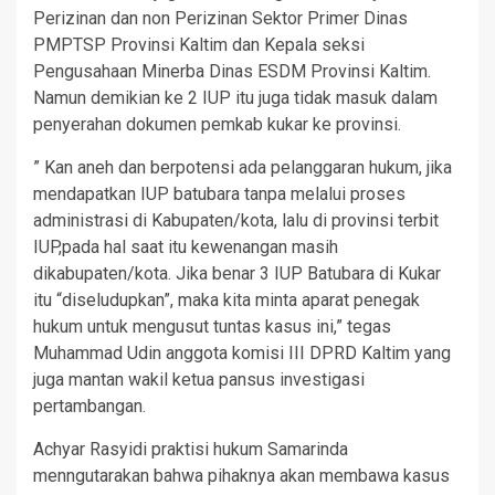
Perizinan dan non Perizinan Sektor Primer Dinas
PMPTSP Provinsi Kaltim dan Kepala seksi
Pengusahaan Minerba Dinas ESDM Provinsi Kaltim.
Namun demikian ke 2 IUP itu juga tidak masuk dalam
penyerahan dokumen pemkab kukar ke provinsi.
” Kan aneh dan berpotensi ada pelanggaran hukum, jika
mendapatkan IUP batubara tanpa melalui proses
administrasi di Kabupaten/kota, lalu di provinsi terbit
IUP,pada hal saat itu kewenangan masih
dikabupaten/kota. Jika benar 3 IUP Batubara di Kukar
itu “diseludupkan”, maka kita minta aparat penegak
hukum untuk mengusut tuntas kasus ini,” tegas
Muhammad Udin anggota komisi III DPRD Kaltim yang
juga mantan wakil ketua pansus investigasi
pertambangan.
Achyar Rasyidi praktisi hukum Samarinda
menngutarakan bahwa pihaknya akan membawa kasus