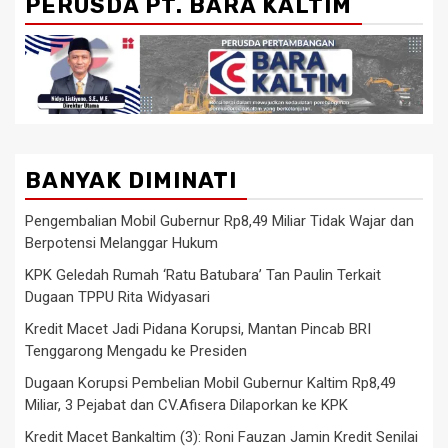
PERUSDA PT. BARA KALTIM
BANYAK DIMINATI
Pengembalian Mobil Gubernur Rp8,49 Miliar Tidak Wajar dan
Berpotensi Melanggar Hukum
KPK Geledah Rumah ‘Ratu Batubara’ Tan Paulin Terkait
Dugaan TPPU Rita Widyasari
Kredit Macet Jadi Pidana Korupsi, Mantan Pincab BRI
Tenggarong Mengadu ke Presiden
Dugaan Korupsi Pembelian Mobil Gubernur Kaltim Rp8,49
Miliar, 3 Pejabat dan CV.Afisera Dilaporkan ke KPK
Kredit Macet Bankaltim (3): Roni Fauzan Jamin Kredit Senilai