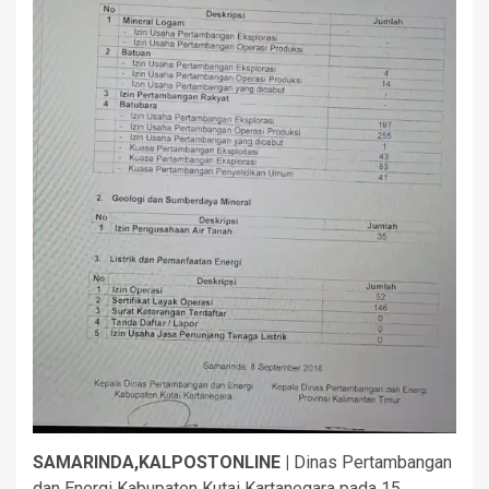
SAMARINDA,KALPOSTONLINE |
Dinas Pertambangan
dan Energi Kabupaten Kutai Kartanegara pada 15