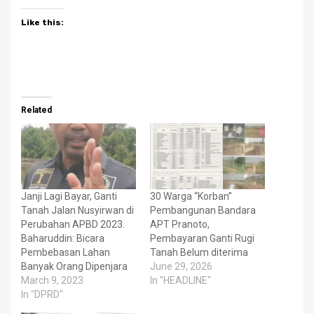
Like this:
Related
Janji Lagi Bayar, Ganti
30 Warga “Korban”
Tanah Jalan Nusyirwan di
Pembangunan Bandara
Perubahan APBD 2023.
APT Pranoto,
Baharuddin: Bicara
Pembayaran Ganti Rugi
Pembebasan Lahan
Tanah Belum diterima
Banyak Orang Dipenjara
June 29, 2026
March 9, 2023
In "HEADLINE"
In "DPRD"