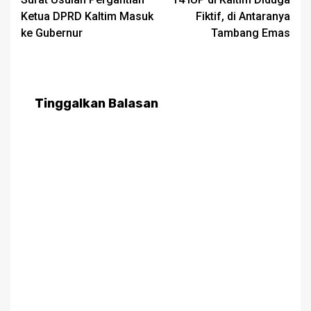
navigation
Ketua DPRD Kaltim Masuk
Fiktif, di Antaranya
ke Gubernur
Tambang Emas
Tinggalkan Balasan