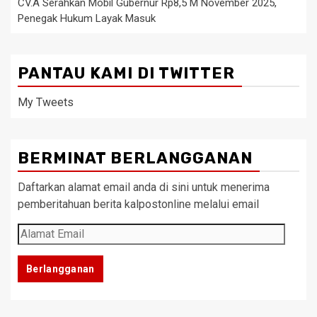
CV.A Serahkan Mobil Gubernur Rp8,5 M November 2025,
Penegak Hukum Layak Masuk
PANTAU KAMI DI TWITTER
My Tweets
BERMINAT BERLANGGANAN
Daftarkan alamat email anda di sini untuk menerima
pemberitahuan berita kalpostonline melalui email
Alamat
Email
Berlangganan