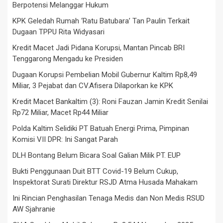
Berpotensi Melanggar Hukum
KPK Geledah Rumah ‘Ratu Batubara’ Tan Paulin Terkait
Dugaan TPPU Rita Widyasari
Kredit Macet Jadi Pidana Korupsi, Mantan Pincab BRI
Tenggarong Mengadu ke Presiden
Dugaan Korupsi Pembelian Mobil Gubernur Kaltim Rp8,49
Miliar, 3 Pejabat dan CV.Afisera Dilaporkan ke KPK
Kredit Macet Bankaltim (3): Roni Fauzan Jamin Kredit Senilai
Rp72 Miliar, Macet Rp44 Miliar
Polda Kaltim Selidiki PT Batuah Energi Prima, Pimpinan
Komisi VII DPR: Ini Sangat Parah
DLH Bontang Belum Bicara Soal Galian Milik PT. EUP
Bukti Penggunaan Duit BTT Covid-19 Belum Cukup,
Inspektorat Surati Direktur RSJD Atma Husada Mahakam
Ini Rincian Penghasilan Tenaga Medis dan Non Medis RSUD
AW Sjahranie