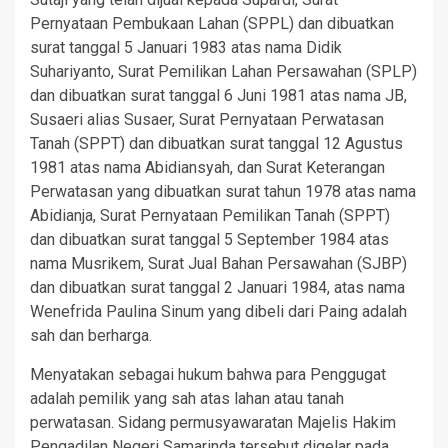
Pernyataan Pembukaan Lahan (SPPL) dan dibuatkan
surat tanggal 5 Januari 1983 atas nama Didik
Suhariyanto, Surat Pemilikan Lahan Persawahan (SPLP)
dan dibuatkan surat tanggal 6 Juni 1981 atas nama JB,
Susaeri alias Susaer, Surat Pernyataan Perwatasan
Tanah (SPPT) dan dibuatkan surat tanggal 12 Agustus
1981 atas nama Abidiansyah, dan Surat Keterangan
Perwatasan yang dibuatkan surat tahun 1978 atas nama
Abidianja, Surat Pernyataan Pemilikan Tanah (SPPT)
dan dibuatkan surat tanggal 5 September 1984 atas
nama Musrikem, Surat Jual Bahan Persawahan (SJBP)
dan dibuatkan surat tanggal 2 Januari 1984, atas nama
Wenefrida Paulina Sinum yang dibeli dari Paing adalah
sah dan berharga.
Menyatakan sebagai hukum bahwa para Penggugat
adalah pemilik yang sah atas lahan atau tanah
perwatasan. Sidang permusyawaratan Majelis Hakim
Pengadilan Negeri Samarinda tersebut digelar pada