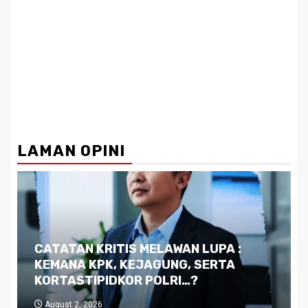
LAMAN OPINI
Dilema Kaltim di Tengah Krisis:
Kutukan Sumber Daya Alam dan
Pemimpin yang Tak Kreatif
July 29, 2026