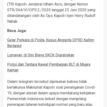
(TR) Kapolri Jenderal Idham Azis, dengan Nomor
STR/364/VI/OPS.2./2020 tanggal 25 Juni 2020 yang
ditandatangani oleh As Ops Kapolri Irjen Herry Rudolf
Nahak.
Baca Juga:
Gelar Perkara di Polda, Kasus Anggota DPRD Kaltim
Berlanjut
Lumayan, di Sini Biaya SKCK Digratiskan
Polisi dan Tentara Kawal Pembagian BLT di Muara
Kaman
Dalam telegram tersebut dijelaskan bahwa tidak
berlakunya Maklumat Kapolri soal penanganan Covid-
19, dengan alasan dalam upaya mendukung kebijakan
Pemerintah Indonesia terkait dengan menjelang
penerapan tatanan kehidupan normal yang baru atau