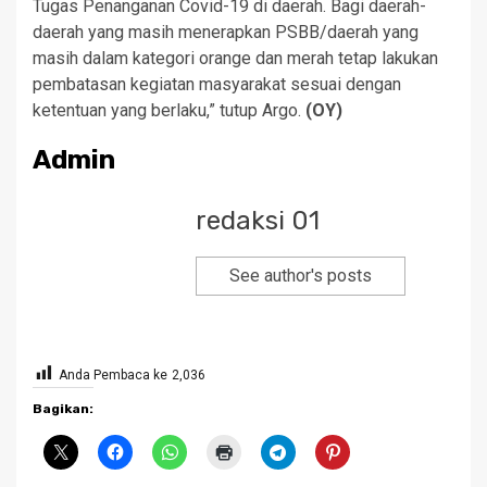
Tugas Penanganan Covid-19 di daerah. Bagi daerah-
daerah yang masih menerapkan PSBB/daerah yang
masih dalam kategori orange dan merah tetap lakukan
pembatasan kegiatan masyarakat sesuai dengan
ketentuan yang berlaku,” tutup Argo.
(OY)
Admin
redaksi 01
See author's posts
Anda Pembaca ke
2,036
Bagikan: