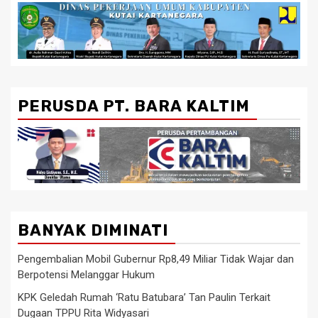
PERUSDA PT. BARA KALTIM
BANYAK DIMINATI
Pengembalian Mobil Gubernur Rp8,49 Miliar Tidak Wajar dan
Berpotensi Melanggar Hukum
KPK Geledah Rumah ‘Ratu Batubara’ Tan Paulin Terkait
Dugaan TPPU Rita Widyasari