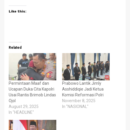
Like this:
Related
Permintaan Maaf dan
Prabowo Lantik Jimly
Ucapan Duka Cita Kapolri
Asshiddiqie Jadi Ketua
Usai Rantis Brimob Lindas
Komisi Reformasi Polri
Ojol
November 8, 2025
August 29, 2025
In "NASIONAL"
In "HEADLINE"