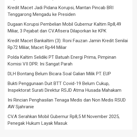
Kredit Macet Jadi Pidana Korupsi, Mantan Pincab BRI
Tenggarong Mengadu ke Presiden
Dugaan Korupsi Pembelian Mobil Gubernur Kaltim Rp8,49
Miliar, 3 Pejabat dan CV.Afisera Dilaporkan ke KPK
Kredit Macet Bankaltim (3): Roni Fauzan Jamin Kredit Senilai
Rp72 Miliar, Macet Rp44 Miliar
Polda Kaltim Selidiki PT Batuah Energi Prima, Pimpinan
Komisi VII DPR: Ini Sangat Parah
DLH Bontang Belum Bicara Soal Galian Milik PT. EUP
Bukti Penggunaan Duit BTT Covid-19 Belum Cukup,
Inspektorat Surati Direktur RSJD Atma Husada Mahakam
Ini Rincian Penghasilan Tenaga Medis dan Non Medis RSUD
AW Sjahranie
CV.A Serahkan Mobil Gubernur Rp8,5 M November 2025,
Penegak Hukum Layak Masuk