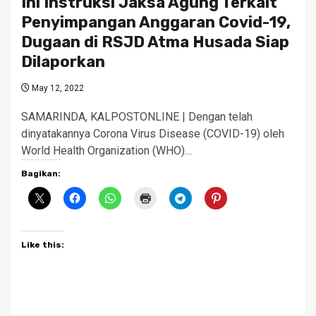
Ini Instruksi Jaksa Agung Terkait
Penyimpangan Anggaran Covid-19,
Dugaan di RSJD Atma Husada Siap
Dilaporkan
May 12, 2022
SAMARINDA, KALPOSTONLINE | Dengan telah
dinyatakannya Corona Virus Disease (COVID-19) oleh
World Health Organization (WHO)…
Bagikan:
Like this: