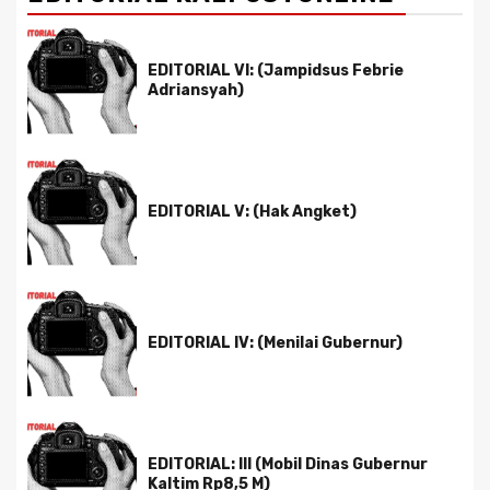
EDITORIAL VI: (Jampidsus Febrie
Adriansyah)
EDITORIAL V: (Hak Angket)
EDITORIAL IV: (Menilai Gubernur)
EDITORIAL: III (Mobil Dinas Gubernur
Kaltim Rp8,5 M)