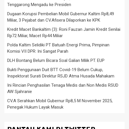
Tenggarong Mengadu ke Presiden
Dugaan Korupsi Pembelian Mobil Gubernur Kaltim Rp8,49
Miliar, 3 Pejabat dan CV.Afisera Dilaporkan ke KPK
Kredit Macet Bankaltim (3): Roni Fauzan Jamin Kredit Senilai
Rp72 Miliar, Macet Rp44 Miliar
Polda Kaltim Selidiki PT Batuah Energi Prima, Pimpinan
Komisi VII DPR: Ini Sangat Parah
DLH Bontang Belum Bicara Soal Galian Milik PT. EUP
Bukti Penggunaan Duit BTT Covid-19 Belum Cukup,
Inspektorat Surati Direktur RSJD Atma Husada Mahakam
Ini Rincian Penghasilan Tenaga Medis dan Non Medis RSUD
AW Sjahranie
CV.A Serahkan Mobil Gubernur Rp8,5 M November 2025,
Penegak Hukum Layak Masuk