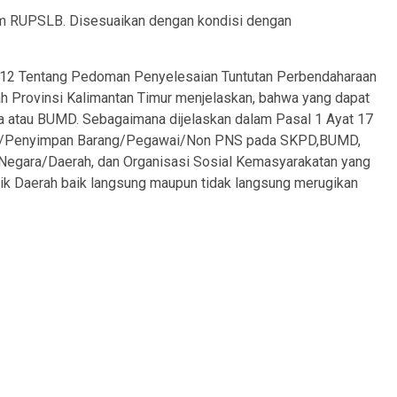
am RUPSLB. Disesuaikan dengan kondisi dengan
012 Tentang Pedoman Penyelesaian Tuntutan Perbendaharaan
ah Provinsi Kalimantan Timur menjelaskan, bahwa yang dapat
da atau BUMD. Sebagaimana dijelaskan dalam Pasal 1 Ayat 17
ara/Penyimpan Barang/Pegawai/Non PNS pada SKPD,BUMD,
 Negara/Daerah, dan Organisasi Sosial Kemasyarakatan yang
 Daerah baik langsung maupun tidak langsung merugikan