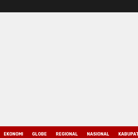
EKONOMI
GLOBE
REGIONAL
NASIONAL
KABUPAT