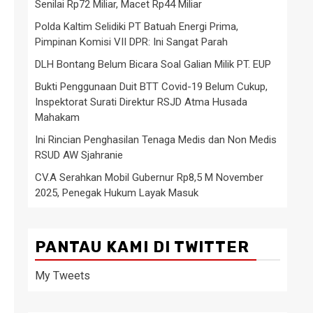
Senilai Rp72 Miliar, Macet Rp44 Miliar
Polda Kaltim Selidiki PT Batuah Energi Prima,
Pimpinan Komisi VII DPR: Ini Sangat Parah
DLH Bontang Belum Bicara Soal Galian Milik PT. EUP
Bukti Penggunaan Duit BTT Covid-19 Belum Cukup,
Inspektorat Surati Direktur RSJD Atma Husada
Mahakam
Ini Rincian Penghasilan Tenaga Medis dan Non Medis
RSUD AW Sjahranie
CV.A Serahkan Mobil Gubernur Rp8,5 M November
2025, Penegak Hukum Layak Masuk
PANTAU KAMI DI TWITTER
My Tweets