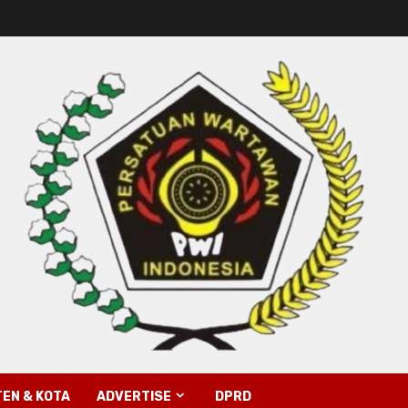
EN & KOTA
ADVERTISE
DPRD