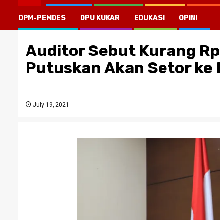
DPM-PEMDES
DPU KUKAR
EDUKASI
OPINI
Auditor Sebut Kurang Rp
Putuskan Akan Setor ke 
July 19, 2021