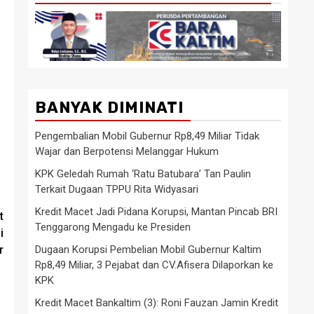
BANYAK DIMINATI
Pengembalian Mobil Gubernur Rp8,49 Miliar Tidak
Wajar dan Berpotensi Melanggar Hukum
KPK Geledah Rumah ‘Ratu Batubara’ Tan Paulin
Terkait Dugaan TPPU Rita Widyasari
Kredit Macet Jadi Pidana Korupsi, Mantan Pincab BRI
t
Tenggarong Mengadu ke Presiden
i
Dugaan Korupsi Pembelian Mobil Gubernur Kaltim
r
Rp8,49 Miliar, 3 Pejabat dan CV.Afisera Dilaporkan ke
KPK
Kredit Macet Bankaltim (3): Roni Fauzan Jamin Kredit