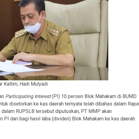
r Kaltim, Hadi Mulyadi
tan
Participating Interest
(PI) 10 persen Blok Mahakam di BUMD
tuk disetorkan ke kas daerah ternyata telah dibahas dalam Rapa
 dalam RUPSLB tersebut diputuskan, PT MMP akan
I dari bagi hasil laba (dividen) Blok Mahakam ke kas daerah.