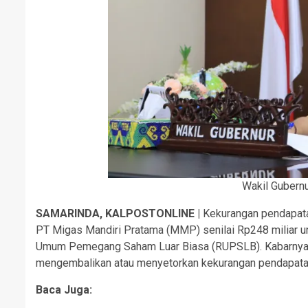
Wakil Gubernu
SAMARINDA, KALPOSTONLINE |
Kekurangan pendapa
PT Migas Mandiri Pratama (MMP) senilai Rp248 miliar un
Umum Pemegang Saham Luar Biasa (RUPSLB). Kabarnya
mengembalikan atau menyetorkan kekurangan pendapatan P
Baca Juga: