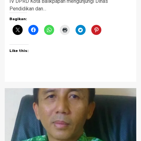
IV DPRD Kota Balikpapan mengunjungi Dinas
Pendidikan dan…
Bagikan:
Like this: