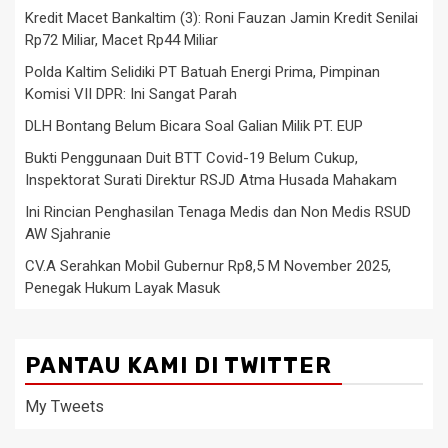
Kredit Macet Bankaltim (3): Roni Fauzan Jamin Kredit Senilai
Rp72 Miliar, Macet Rp44 Miliar
Polda Kaltim Selidiki PT Batuah Energi Prima, Pimpinan
Komisi VII DPR: Ini Sangat Parah
DLH Bontang Belum Bicara Soal Galian Milik PT. EUP
Bukti Penggunaan Duit BTT Covid-19 Belum Cukup,
Inspektorat Surati Direktur RSJD Atma Husada Mahakam
Ini Rincian Penghasilan Tenaga Medis dan Non Medis RSUD
AW Sjahranie
CV.A Serahkan Mobil Gubernur Rp8,5 M November 2025,
Penegak Hukum Layak Masuk
PANTAU KAMI DI TWITTER
My Tweets