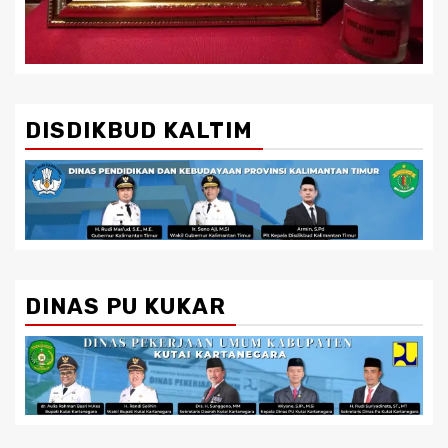
DISDIKBUD KALTIM
DINAS PU KUKAR