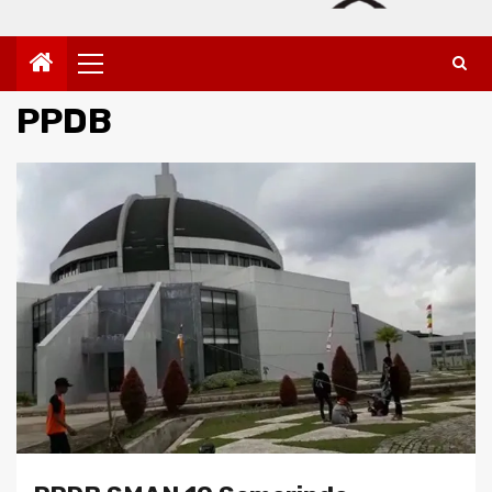
Primary
Menu
PPDB