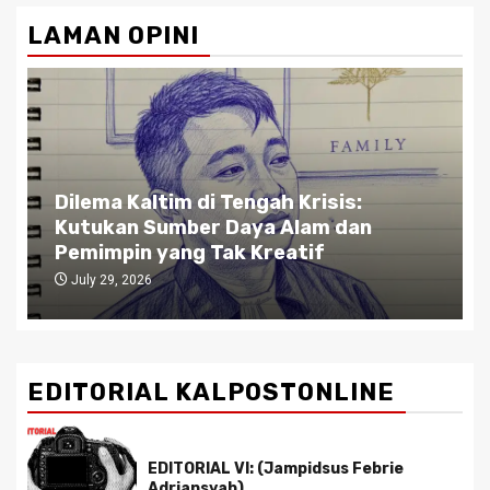
pagination
LAMAN OPINI
Dilema Kaltim di Tengah Krisis:
Kutukan Sumber Daya Alam dan
Pemimpin yang Tak Kreatif
July 29, 2026
EDITORIAL KALPOSTONLINE
EDITORIAL VI: (Jampidsus Febrie
Adriansyah)