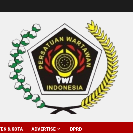
EN & KOTA
ADVERTISE
DPRD