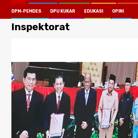
DPM-PEMDES
DPU KUKAR
EDUKASI
OPINI
Inspektorat