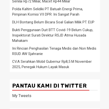
Senilai Rp72 Miliar, Macet Rp44 Miliar
Polda Kaltim Selidiki PT Batuah Energi Prima,
Pimpinan Komisi VII DPR: Ini Sangat Parah
DLH Bontang Belum Bicara Soal Galian Milik PT. EUP
Bukti Penggunaan Duit BTT Covid-19 Belum Cukup,
Inspektorat Surati Direktur RSJD Atma Husada
Mahakam
Ini Rincian Penghasilan Tenaga Medis dan Non Medis
RSUD AW Sjahranie
CV.A Serahkan Mobil Gubernur Rp8,5 M November
2025, Penegak Hukum Layak Masuk
PANTAU KAMI DI TWITTER
My Tweets