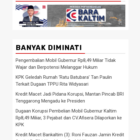
BANYAK DIMINATI
Pengembalian Mobil Gubernur Rp8,49 Miliar Tidak
Wajar dan Berpotensi Melanggar Hukum
KPK Geledah Rumah ‘Ratu Batubara’ Tan Paulin
Terkait Dugaan TPPU Rita Widyasari
Kredit Macet Jadi Pidana Korupsi, Mantan Pincab BRI
Tenggarong Mengadu ke Presiden
Dugaan Korupsi Pembelian Mobil Gubernur Kaltim
Rp8,49 Miliar, 3 Pejabat dan CV.Afisera Dilaporkan ke
KPK
Kredit Macet Bankaltim (3): Roni Fauzan Jamin Kredit