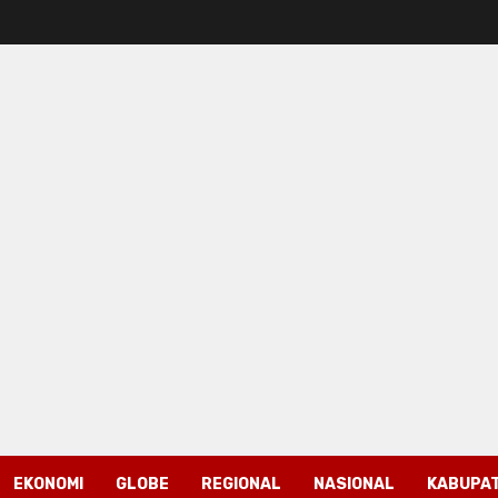
EKONOMI
GLOBE
REGIONAL
NASIONAL
KABUPAT