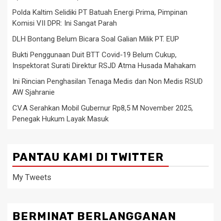
Polda Kaltim Selidiki PT Batuah Energi Prima, Pimpinan
Komisi VII DPR: Ini Sangat Parah
DLH Bontang Belum Bicara Soal Galian Milik PT. EUP
Bukti Penggunaan Duit BTT Covid-19 Belum Cukup,
Inspektorat Surati Direktur RSJD Atma Husada Mahakam
Ini Rincian Penghasilan Tenaga Medis dan Non Medis RSUD
AW Sjahranie
CV.A Serahkan Mobil Gubernur Rp8,5 M November 2025,
Penegak Hukum Layak Masuk
PANTAU KAMI DI TWITTER
My Tweets
BERMINAT BERLANGGANAN