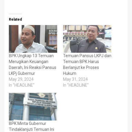
Related
BPK Ungkap 13 Temuan
Temuan Pansus LKPJ dan
Merugikan Keuangan
Temuan BPK Harus
Daerah, Ini Reaksi Pansus
Berlanjut ke Proses
LKPj Gubernur
Hukum
May 29, 2024
May 31, 2024
In "HEADLINE"
In "HEADLINE"
BPK Minta Gubernur
Tindaklanjuti Temuan Ini