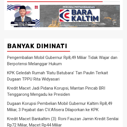
BANYAK DIMINATI
Pengembalian Mobil Gubernur Rp8,49 Miliar Tidak Wajar dan
Berpotensi Melanggar Hukum
KPK Geledah Rumah ‘Ratu Batubara’ Tan Paulin Terkait
Dugaan TPPU Rita Widyasari
Kredit Macet Jadi Pidana Korupsi, Mantan Pincab BRI
Tenggarong Mengadu ke Presiden
Dugaan Korupsi Pembelian Mobil Gubernur Kaltim Rp8,49
Miliar, 3 Pejabat dan CV.Afisera Dilaporkan ke KPK
Kredit Macet Bankaltim (3): Roni Fauzan Jamin Kredit Senilai
Rp72 Miliar, Macet Rp44 Miliar