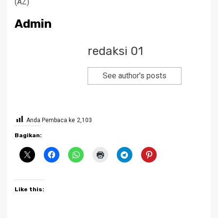
(AZ)
Admin
redaksi 01
See author's posts
Anda Pembaca ke
2,103
Bagikan:
Like this: