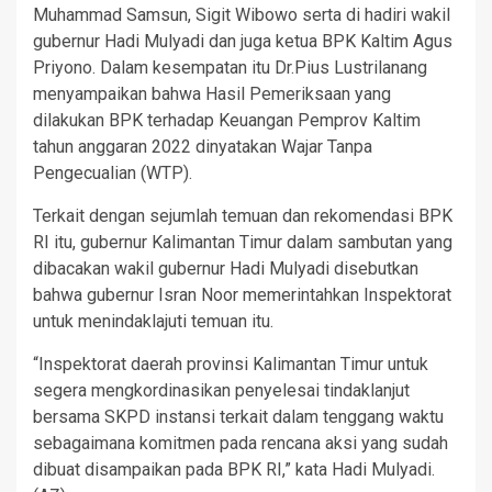
Muhammad Samsun, Sigit Wibowo serta di hadiri wakil
gubernur Hadi Mulyadi dan juga ketua BPK Kaltim Agus
Priyono. Dalam kesempatan itu Dr.Pius Lustrilanang
menyampaikan bahwa Hasil Pemeriksaan yang
dilakukan BPK terhadap Keuangan Pemprov Kaltim
tahun anggaran 2022 dinyatakan Wajar Tanpa
Pengecualian (WTP).
Terkait dengan sejumlah temuan dan rekomendasi BPK
RI itu, gubernur Kalimantan Timur dalam sambutan yang
dibacakan wakil gubernur Hadi Mulyadi disebutkan
bahwa gubernur Isran Noor memerintahkan Inspektorat
untuk menindaklajuti temuan itu.
“Inspektorat daerah provinsi Kalimantan Timur untuk
segera mengkordinasikan penyelesai tindaklanjut
bersama SKPD instansi terkait dalam tenggang waktu
sebagaimana komitmen pada rencana aksi yang sudah
dibuat disampaikan pada BPK RI,” kata Hadi Mulyadi.