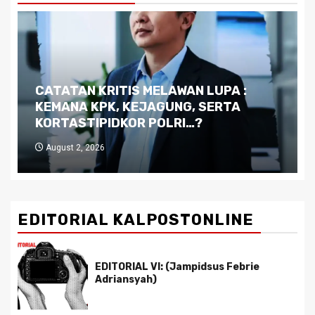
Dilema Kaltim di Tengah Krisis:
Kutukan Sumber Daya Alam dan
Pemimpin yang Tak Kreatif
July 29, 2026
EDITORIAL KALPOSTONLINE
EDITORIAL VI: (Jampidsus Febrie
Adriansyah)