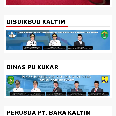
DISDIKBUD KALTIM
DINAS PU KUKAR
PERUSDA PT. BARA KALTIM