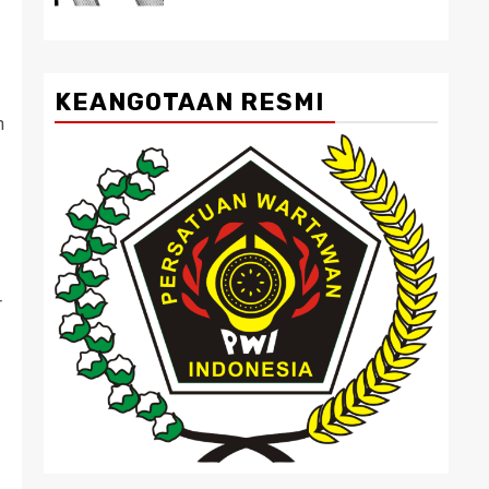
KEANGOTAAN RESMI
n
r