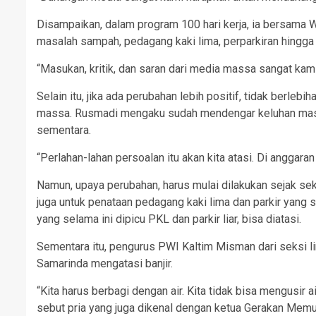
Disampaikan, dalam program 100 hari kerja, ia bersama 
masalah sampah, pedagang kaki lima, perparkiran hingga p
“Masukan, kritik, dan saran dari media massa sangat kami
Selain itu, jika ada perubahan lebih positif, tidak berlebih
massa. Rusmadi mengaku sudah mendengar keluhan mas
sementara.
“Perlahan-lahan persoalan itu akan kita atasi. Di anggaran
Namun, upaya perubahan, harus mulai dilakukan sejak sek
juga untuk penataan pedagang kaki lima dan parkir yang 
yang selama ini dipicu PKL dan parkir liar, bisa diatasi.
Sementara itu, pengurus PWI Kaltim Misman dari seksi 
Samarinda mengatasi banjir.
“Kita harus berbagi dengan air. Kita tidak bisa mengusir 
sebut pria yang juga dikenal dengan ketua Gerakan Me