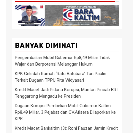
BANYAK DIMINATI
Pengembalian Mobil Gubernur Rp8,49 Miliar Tidak
Wajar dan Berpotensi Melanggar Hukum
KPK Geledah Rumah ‘Ratu Batubara’ Tan Paulin
Terkait Dugaan TPPU Rita Widyasari
Kredit Macet Jadi Pidana Korupsi, Mantan Pincab BRI
Tenggarong Mengadu ke Presiden
Dugaan Korupsi Pembelian Mobil Gubernur Kaltim
Rp8,49 Miliar, 3 Pejabat dan CV.Afisera Dilaporkan ke
KPK
Kredit Macet Bankaltim (3): Roni Fauzan Jamin Kredit