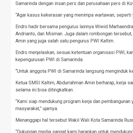
Samarinda dengan insan pers dan perusahaan pers di Kota
“Agar kasus kekerasan yang menimpa wartawan, seperti yang
Endro hadir bersama pengurus lainnya Wiwid Marhaendra 
Andrianto, dan Misman. Juga dalam rombongan tersebut,
Amin yang juga salah satu pengurus PWI Kaltim.
Endro menjelaskan, sesuai ketentuan organisasi PWI, kar
kepengurusan PWI di Samarinda.
“Untuk anggota PWI di Samarinda langsung menginduk ke
Ketua SMSI Kaltim, Abdurrahman Amin berharap, kerja sa
selama ini bisa ditingkatkan.
“Kami siap mendukung program kerja dan pembangunan y
masyarakat,” ujarnya.
Menanggapi hal tersebut Wakil Wali Kota Samarinda Ru
“Dukungan media sangat kami harapkan untuk mendukung 