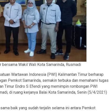
r bersama Wakil Wali Kota Samarinda, Rusmadi
satuan Wartawan Indonesia (PWI) Kalimantan Timur berharap
kungan Pemkot Samarinda, semakin terbuka dan memahami tugas
ntan Timur Endro S Efendi yang memimpin rombongan PWI
adi, di ruang kerjanya Balai Kota Samarinda, Senin (5/4/2021)
 sama baik yang sudah terjalin selama ini antara Pemkot