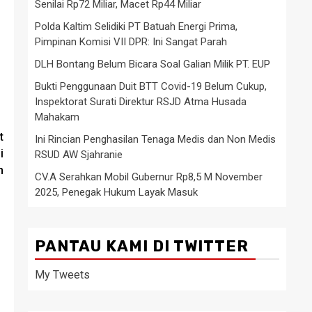
Senilai Rp72 Miliar, Macet Rp44 Miliar
Polda Kaltim Selidiki PT Batuah Energi Prima,
Pimpinan Komisi VII DPR: Ini Sangat Parah
DLH Bontang Belum Bicara Soal Galian Milik PT. EUP
Bukti Penggunaan Duit BTT Covid-19 Belum Cukup,
Inspektorat Surati Direktur RSJD Atma Husada
Mahakam
t
Ini Rincian Penghasilan Tenaga Medis dan Non Medis
i
RSUD AW Sjahranie
n
CV.A Serahkan Mobil Gubernur Rp8,5 M November
2025, Penegak Hukum Layak Masuk
PANTAU KAMI DI TWITTER
My Tweets