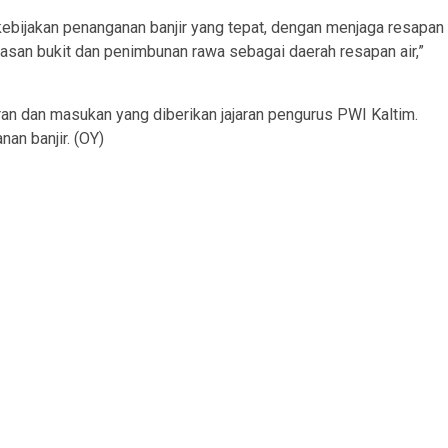
kebijakan penanganan banjir yang tepat, dengan menjaga resapan
pasan bukit dan penimbunan rawa sebagai daerah resapan air,”
n dan masukan yang diberikan jajaran pengurus PWI Kaltim.
n banjir. (OY)