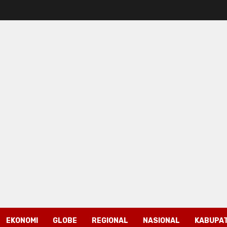
EKONOMI
GLOBE
REGIONAL
NASIONAL
KABUPAT