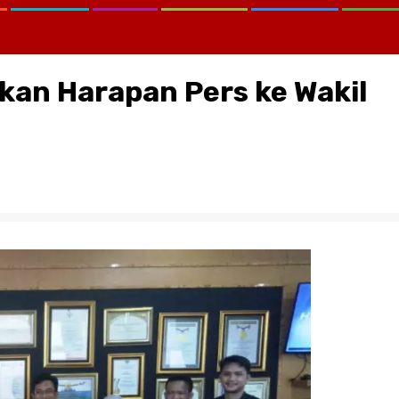
kan Harapan Pers ke Wakil
CATATAN KRITIS MELAWAN LUP
KEMANA KPK, KEJAGUNG, SER
KORTASTIPIDKOR POLRI…?
August 2, 2026