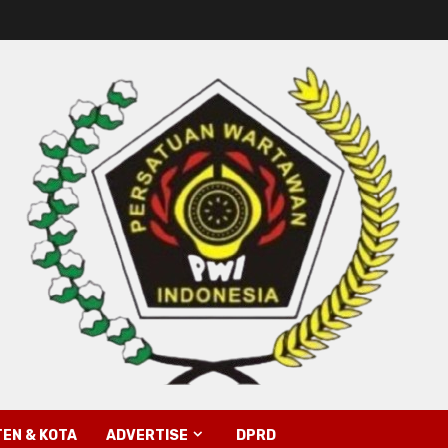
EN & KOTA
ADVERTISE
DPRD