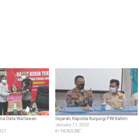
rima Data Wartawan
Sejarah, Kapolda Kunjungi PWI Kaltim
January 11, 2022
021
In "HEADLINE"