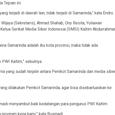
 Tepian ini.
 terjadi di daerah lain, tidak terjadi di Samarinda,” kata Endro.
Wijaya (Sekretaris), Ahmad Shahab, Ony Resita, Yuliawan
 Ketua Serikat Media Siber Indonesia (SMSI) Kaltim Abdurrahma
ena Samarinda adalah ibu kota provinsi, maka tidak ada
 PWI Kaltim,” sebutnya.
ma yang sudah terjalin antara Pemkot Samarinda dan media sibe
ang dilakukan Pemkot Samarinda, agar bisa disebarluaskan ke
smadi menyambut baik kedatangan para pengurus PWI Kaltim.
program kerja kami,” kata Rusmadi.