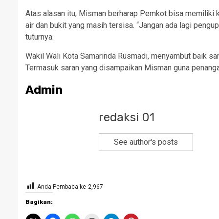
Atas alasan itu, Misman berharap Pemkot bisa memiliki 
air dan bukit yang masih tersisa. “Jangan ada lagi pengu
tuturnya.
Wakil Wali Kota Samarinda Rusmadi, menyambut baik sara
Termasuk saran yang disampaikan Misman guna penangana
Admin
redaksi 01
See author's posts
Anda Pembaca ke
2,967
Bagikan: