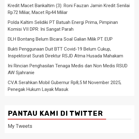
Kredit Macet Bankaltim (3): Roni Fauzan Jamin Kredit Senilai
Rp72 Miliar, Macet Rp44 Miliar
Polda Kaltim Selidiki PT Batuah Energi Prima, Pimpinan
Komisi VII DPR: Ini Sangat Parah
DLH Bontang Belum Bicara Soal Galian Milik PT. EUP
Bukti Penggunaan Duit BTT Covid-19 Belum Cukup,
Inspektorat Surati Direktur RSJD Atma Husada Mahakam
Ini Rincian Penghasilan Tenaga Medis dan Non Medis RSUD
AW Sjahranie
CV.A Serahkan Mobil Gubernur Rp8,5 M November 2025,
Penegak Hukum Layak Masuk
PANTAU KAMI DI TWITTER
My Tweets