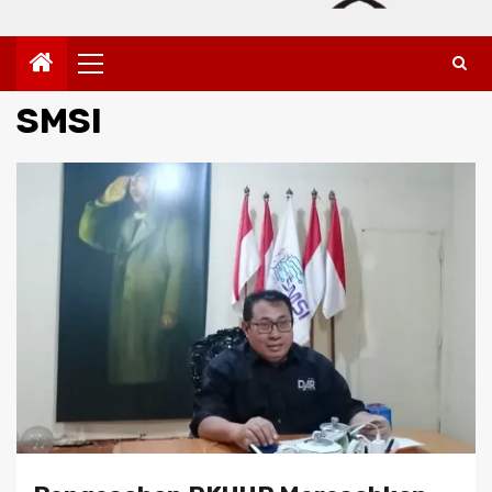
Primary
Menu
SMSI