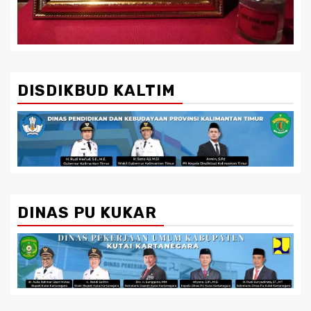
DISDIKBUD KALTIM
DINAS PU KUKAR