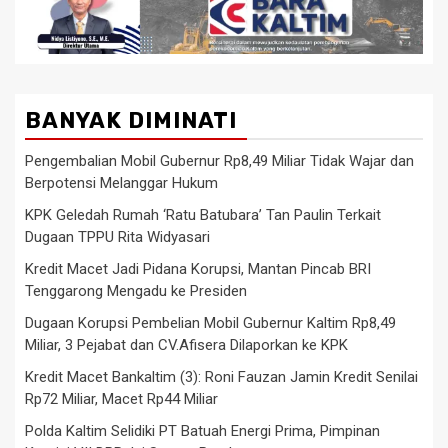
BANYAK DIMINATI
Pengembalian Mobil Gubernur Rp8,49 Miliar Tidak Wajar dan
Berpotensi Melanggar Hukum
KPK Geledah Rumah ‘Ratu Batubara’ Tan Paulin Terkait
Dugaan TPPU Rita Widyasari
Kredit Macet Jadi Pidana Korupsi, Mantan Pincab BRI
Tenggarong Mengadu ke Presiden
Dugaan Korupsi Pembelian Mobil Gubernur Kaltim Rp8,49
Miliar, 3 Pejabat dan CV.Afisera Dilaporkan ke KPK
Kredit Macet Bankaltim (3): Roni Fauzan Jamin Kredit Senilai
Rp72 Miliar, Macet Rp44 Miliar
Polda Kaltim Selidiki PT Batuah Energi Prima, Pimpinan