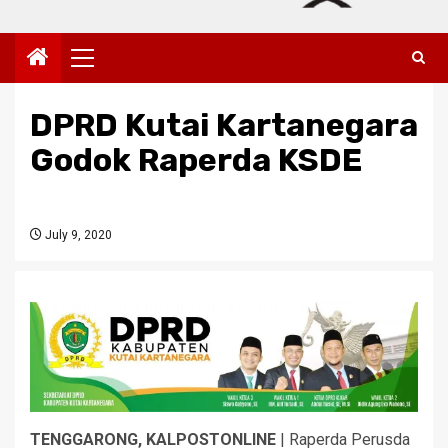
Primary
Menu
DPRD Kutai Kartanegara
Godok Raperda KSDE
July 9, 2020
TENGGARONG, KALPOSTONLINE
| Raperda Perusda