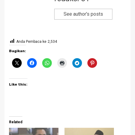
See author's posts
Anda Pembaca ke
2,534
Bagikan:
Like this:
Related