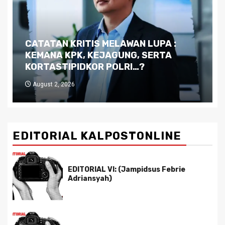
Dilema Kaltim di Tengah Krisis:
Kutukan Sumber Daya Alam dan
Pemimpin yang Tak Kreatif
July 29, 2026
EDITORIAL KALPOSTONLINE
EDITORIAL VI: (Jampidsus Febrie
Adriansyah)