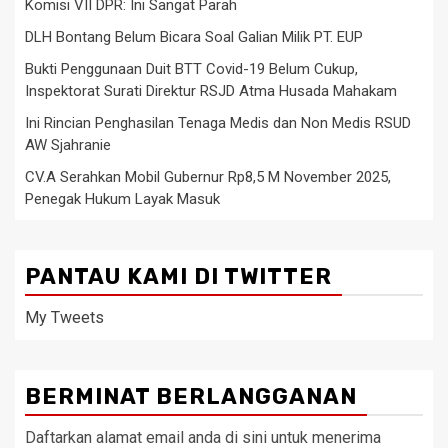
Komisi VII DPR: Ini Sangat Parah
DLH Bontang Belum Bicara Soal Galian Milik PT. EUP
Bukti Penggunaan Duit BTT Covid-19 Belum Cukup,
Inspektorat Surati Direktur RSJD Atma Husada Mahakam
Ini Rincian Penghasilan Tenaga Medis dan Non Medis RSUD
AW Sjahranie
CV.A Serahkan Mobil Gubernur Rp8,5 M November 2025,
Penegak Hukum Layak Masuk
PANTAU KAMI DI TWITTER
My Tweets
BERMINAT BERLANGGANAN
Daftarkan alamat email anda di sini untuk menerima