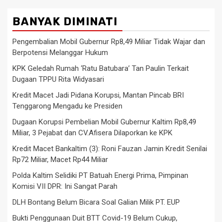
BANYAK DIMINATI
Pengembalian Mobil Gubernur Rp8,49 Miliar Tidak Wajar dan
Berpotensi Melanggar Hukum
KPK Geledah Rumah ‘Ratu Batubara’ Tan Paulin Terkait
Dugaan TPPU Rita Widyasari
Kredit Macet Jadi Pidana Korupsi, Mantan Pincab BRI
Tenggarong Mengadu ke Presiden
Dugaan Korupsi Pembelian Mobil Gubernur Kaltim Rp8,49
Miliar, 3 Pejabat dan CV.Afisera Dilaporkan ke KPK
Kredit Macet Bankaltim (3): Roni Fauzan Jamin Kredit Senilai
Rp72 Miliar, Macet Rp44 Miliar
Polda Kaltim Selidiki PT Batuah Energi Prima, Pimpinan
Komisi VII DPR: Ini Sangat Parah
DLH Bontang Belum Bicara Soal Galian Milik PT. EUP
Bukti Penggunaan Duit BTT Covid-19 Belum Cukup,