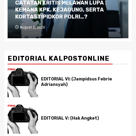
Dilema Kaltim di Tengah Krisis:
Kutukan Sumber Daya Alam dan
Pemimpin yang Tak Kreatif
July 29, 2026
EDITORIAL KALPOSTONLINE
EDITORIAL VI: (Jampidsus Febrie
Adriansyah)
EDITORIAL V: (Hak Angket)