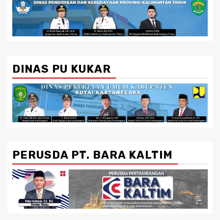
DINAS PU KUKAR
PERUSDA PT. BARA KALTIM