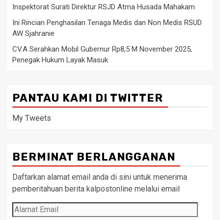
Inspektorat Surati Direktur RSJD Atma Husada Mahakam
Ini Rincian Penghasilan Tenaga Medis dan Non Medis RSUD
AW Sjahranie
CV.A Serahkan Mobil Gubernur Rp8,5 M November 2025,
Penegak Hukum Layak Masuk
PANTAU KAMI DI TWITTER
My Tweets
BERMINAT BERLANGGANAN
Daftarkan alamat email anda di sini untuk menerima
pemberitahuan berita kalpostonline melalui email
Alamat
Email