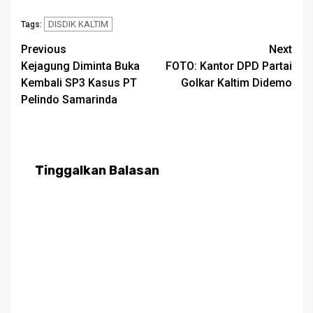
DISDIK KALTIM
Tags:
Post
Previous
Next
Kejagung Diminta Buka
FOTO: Kantor DPD Partai
navigation
Kembali SP3 Kasus PT
Golkar Kaltim Didemo
Pelindo Samarinda
Tinggalkan Balasan