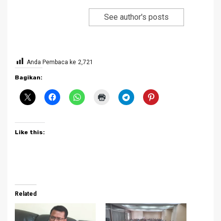
See author's posts
Anda Pembaca ke
2,721
Bagikan:
Like this:
Related