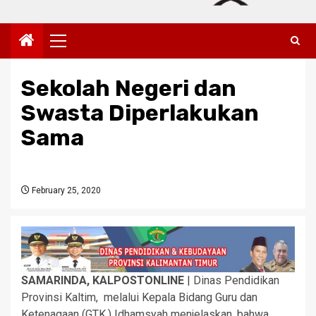
Primary
Menu
Sekolah Negeri dan
Swasta Diperlakukan
Sama
February 25, 2020
SAMARINDA, KALPOSTONLINE
| Dinas Pendidikan
Provinsi Kaltim, melalui Kepala Bidang Guru dan
Ketenagaan (GTK,) Idhamsyah menjelaskan, bahwa