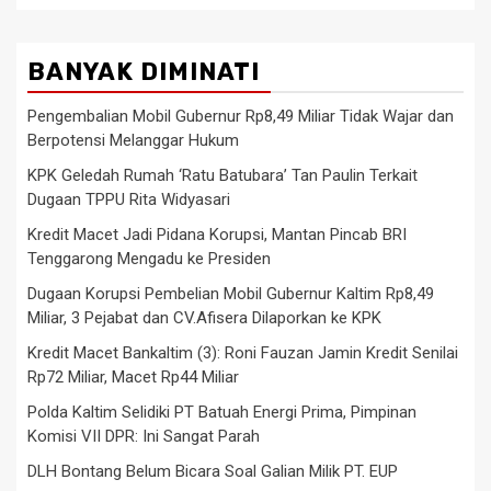
BANYAK DIMINATI
Pengembalian Mobil Gubernur Rp8,49 Miliar Tidak Wajar dan
Berpotensi Melanggar Hukum
KPK Geledah Rumah ‘Ratu Batubara’ Tan Paulin Terkait
Dugaan TPPU Rita Widyasari
Kredit Macet Jadi Pidana Korupsi, Mantan Pincab BRI
Tenggarong Mengadu ke Presiden
Dugaan Korupsi Pembelian Mobil Gubernur Kaltim Rp8,49
Miliar, 3 Pejabat dan CV.Afisera Dilaporkan ke KPK
Kredit Macet Bankaltim (3): Roni Fauzan Jamin Kredit Senilai
Rp72 Miliar, Macet Rp44 Miliar
Polda Kaltim Selidiki PT Batuah Energi Prima, Pimpinan
Komisi VII DPR: Ini Sangat Parah
DLH Bontang Belum Bicara Soal Galian Milik PT. EUP