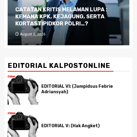
Dilema Kaltim di Tengah Krisis:
Kutukan Sumber Daya Alam dan
Pemimpin yang Tak Kreatif
July 29, 2026
EDITORIAL KALPOSTONLINE
EDITORIAL VI: (Jampidsus Febrie
Adriansyah)
EDITORIAL V: (Hak Angket)