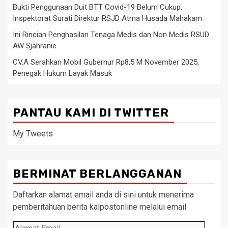
Bukti Penggunaan Duit BTT Covid-19 Belum Cukup,
Inspektorat Surati Direktur RSJD Atma Husada Mahakam
Ini Rincian Penghasilan Tenaga Medis dan Non Medis RSUD
AW Sjahranie
CV.A Serahkan Mobil Gubernur Rp8,5 M November 2025,
Penegak Hukum Layak Masuk
PANTAU KAMI DI TWITTER
My Tweets
BERMINAT BERLANGGANAN
Daftarkan alamat email anda di sini untuk menerima
pemberitahuan berita kalpostonline melalui email
Alamat