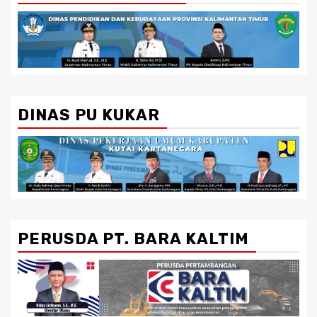
DINAS PU KUKAR
PERUSDA PT. BARA KALTIM