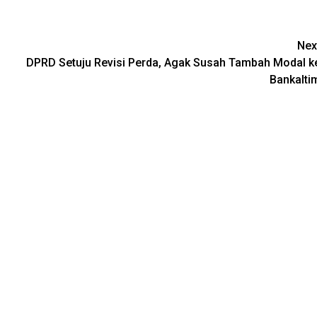
Nex
DPRD Setuju Revisi Perda, Agak Susah Tambah Modal k
Bankalti