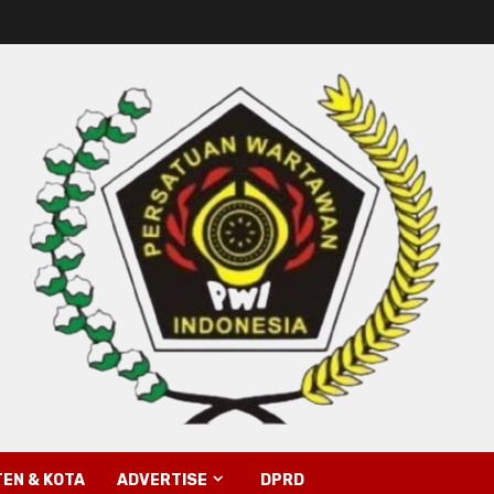
EN & KOTA
ADVERTISE
DPRD