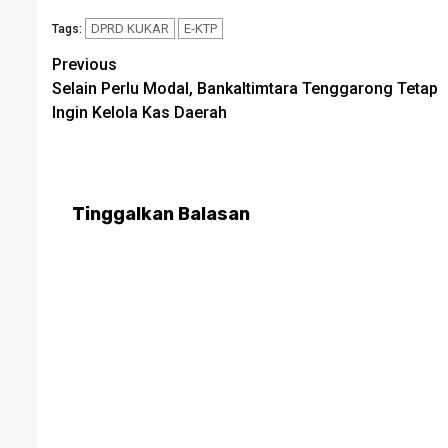
DPRD KUKAR
E-KTP
Tags:
Post
Previous
Selain Perlu Modal, Bankaltimtara Tenggarong Tetap
navigation
Ingin Kelola Kas Daerah
Tinggalkan Balasan