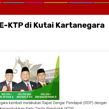
-KTP di Kutai Kartanegara
egara kembali melakukan Rapat Dengar Pendapat (RDP) dengan
i Kependudukan Kartu Tanda Penduduk (KTP).