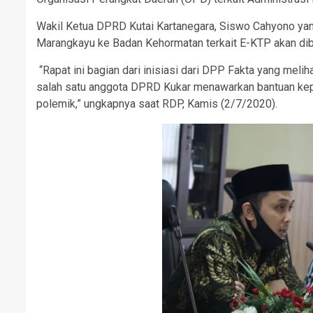
Wakil Ketua DPRD Kutai Kartanegara, Siswo Cahyono y
Marangkayu ke Badan Kehormatan terkait E-KTP akan dib
“Rapat ini bagian dari inisiasi dari DPP Fakta yang mel
salah satu anggota DPRD Kukar menawarkan bantuan ke
polemik,” ungkapnya saat RDP, Kamis (2/7/2020).