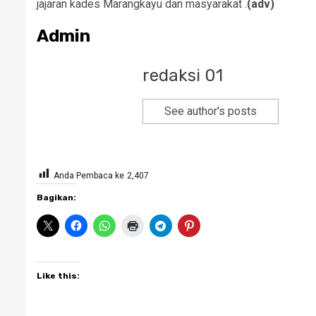
jajaran kades Marangkayu dan masyarakat .
(adv)
Admin
redaksi 01
See author's posts
Anda Pembaca ke
2,407
Bagikan:
Like this: