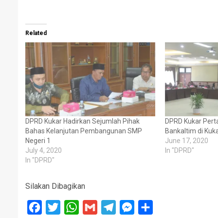
Related
DPRD Kukar Hadirkan Sejumlah Pihak
DPRD Kukar Per
Bahas Kelanjutan Pembangunan SMP
Bankaltim di Kuk
Negeri 1
June 17, 2020
July 4, 2020
In "DPRD"
In "DPRD"
Silakan Dibagikan
Facebook
Twitter
WhatsApp
Gmail
Telegram
Messenger
Share