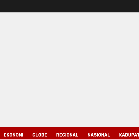
EKONOMI
GLOBE
REGIONAL
NASIONAL
KABUPAT