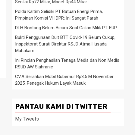
Senilai Rp72 Miliar, Macet Rp44 Miliar
Polda Kaltim Selidiki PT Batuah Energi Prima,
Pimpinan Komisi VII DPR: Ini Sangat Parah
DLH Bontang Belum Bicara Soal Galian Milik PT. EUP
Bukti Penggunaan Duit BTT Covid-19 Belum Cukup,
Inspektorat Surati Direktur RSJD Atma Husada
Mahakam
Ini Rincian Penghasilan Tenaga Medis dan Non Medis
RSUD AW Sjahranie
CV.A Serahkan Mobil Gubernur Rp8,5 M November
2025, Penegak Hukum Layak Masuk
PANTAU KAMI DI TWITTER
My Tweets