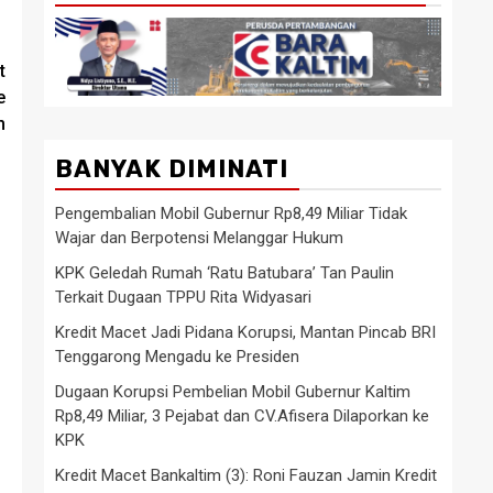
t
e
m
BANYAK DIMINATI
Pengembalian Mobil Gubernur Rp8,49 Miliar Tidak
Wajar dan Berpotensi Melanggar Hukum
KPK Geledah Rumah ‘Ratu Batubara’ Tan Paulin
Terkait Dugaan TPPU Rita Widyasari
Kredit Macet Jadi Pidana Korupsi, Mantan Pincab BRI
Tenggarong Mengadu ke Presiden
Dugaan Korupsi Pembelian Mobil Gubernur Kaltim
Rp8,49 Miliar, 3 Pejabat dan CV.Afisera Dilaporkan ke
KPK
Kredit Macet Bankaltim (3): Roni Fauzan Jamin Kredit