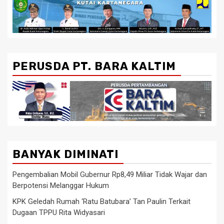
PERUSDA PT. BARA KALTIM
BANYAK DIMINATI
Pengembalian Mobil Gubernur Rp8,49 Miliar Tidak Wajar dan
Berpotensi Melanggar Hukum
KPK Geledah Rumah ‘Ratu Batubara’ Tan Paulin Terkait
Dugaan TPPU Rita Widyasari