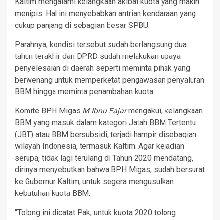
Kaltim mengalami kelangkaan akibat kuota yang makin
menipis. Hal ini menyebabkan antrian kendaraan yang
cukup panjang di sebagian besar SPBU.
Parahnya, kondisi tersebut sudah berlangsung dua
tahun terakhir dan DPRD sudah melakukan upaya
penyelesaian di daerah seperti meminta pihak yang
berwenang untuk memperketat pengawasan penyaluran
BBM hingga meminta penambahan kuota.
Komite BPH Migas
M Ibnu Fajar
mengakui, kelangkaan
BBM yang masuk dalam kategori Jatah BBM Tertentu
(JBT) atau BBM bersubsidi, terjadi hampir disebagian
wilayah Indonesia, termasuk Kaltim. Agar kejadian
serupa, tidak lagi terulang di Tahun 2020 mendatang,
dirinya menyebutkan bahwa BPH Migas, sudah bersurat
ke Gubernur Kaltim, untuk segera mengusulkan
kebutuhan kuota BBM.
“Tolong ini dicatat Pak, untuk kuota 2020 tolong