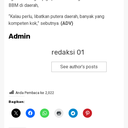
BBM di daerah,
“Kalau perlu, libatkan putera daerah, banyak yang
kompeten kok,” sebutnya.
(ADV)
Admin
redaksi 01
See author's posts
Anda Pembaca ke
2,022
Bagikan: