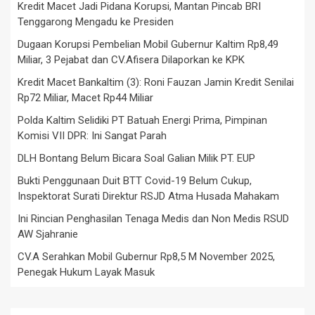
Kredit Macet Jadi Pidana Korupsi, Mantan Pincab BRI
Tenggarong Mengadu ke Presiden
Dugaan Korupsi Pembelian Mobil Gubernur Kaltim Rp8,49
Miliar, 3 Pejabat dan CV.Afisera Dilaporkan ke KPK
Kredit Macet Bankaltim (3): Roni Fauzan Jamin Kredit Senilai
Rp72 Miliar, Macet Rp44 Miliar
Polda Kaltim Selidiki PT Batuah Energi Prima, Pimpinan
Komisi VII DPR: Ini Sangat Parah
DLH Bontang Belum Bicara Soal Galian Milik PT. EUP
Bukti Penggunaan Duit BTT Covid-19 Belum Cukup,
Inspektorat Surati Direktur RSJD Atma Husada Mahakam
Ini Rincian Penghasilan Tenaga Medis dan Non Medis RSUD
AW Sjahranie
CV.A Serahkan Mobil Gubernur Rp8,5 M November 2025,
Penegak Hukum Layak Masuk