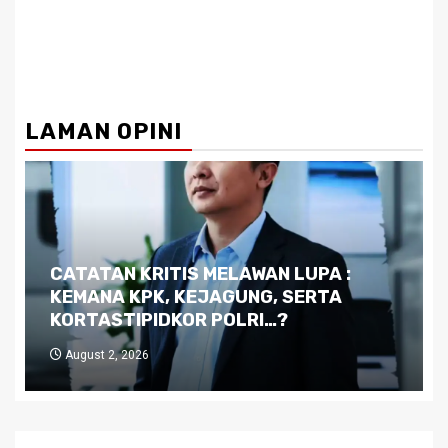
LAMAN OPINI
Dilema Kaltim di Tengah Krisis:
Kutukan Sumber Daya Alam dan
Pemimpin yang Tak Kreatif
July 29, 2026