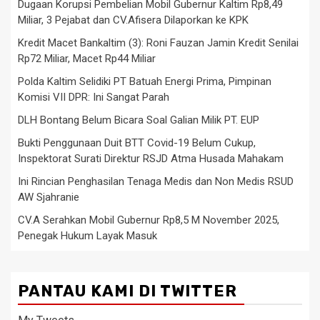
Dugaan Korupsi Pembelian Mobil Gubernur Kaltim Rp8,49
Miliar, 3 Pejabat dan CV.Afisera Dilaporkan ke KPK
Kredit Macet Bankaltim (3): Roni Fauzan Jamin Kredit Senilai
Rp72 Miliar, Macet Rp44 Miliar
Polda Kaltim Selidiki PT Batuah Energi Prima, Pimpinan
Komisi VII DPR: Ini Sangat Parah
DLH Bontang Belum Bicara Soal Galian Milik PT. EUP
Bukti Penggunaan Duit BTT Covid-19 Belum Cukup,
Inspektorat Surati Direktur RSJD Atma Husada Mahakam
Ini Rincian Penghasilan Tenaga Medis dan Non Medis RSUD
AW Sjahranie
CV.A Serahkan Mobil Gubernur Rp8,5 M November 2025,
Penegak Hukum Layak Masuk
PANTAU KAMI DI TWITTER