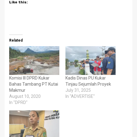
Like this:
Related
Komisi III DPRD Kukar
Kadis Dinas PU Kukar
Bahas Tambang PT Kutai
Tinjau Sejumlah Proyek
Makmur
July 31, 2025
August 10, 2020
In "ADVERTISE"
In "DPRD"