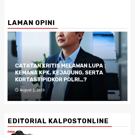
LAMAN OPINI
Dilema Kaltim di Tengah Krisis:
Kutukan Sumber Daya Alam dan
Pemimpin yang Tak Kreatif
July 29, 2026
EDITORIAL KALPOSTONLINE