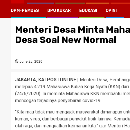
DPM-PEMDES
DPU KUKAR
EDUKASI
OPINI
Menteri Desa Minta Mah
Desa Soal New Normal
June 25, 2020
JAKARTA, KALPOSTONLINE
| Menteri Desa, Pembangun
melepas 4.219 Mahasiswa Kuliah Kerja Nyata (KKN) dari
(24/6/2020). Ia meminta Mahasiswa KKN membantu me
mencegah terjadinya penyebaran covid-19.
“Kita mau tidak mau mengajak masyarakat dimanapun untuk
kuman, virus, dan berbagai penyakit fisik lainnya. Kemu
olahraga, dan menguatkan keimanan kita,” ujar Menteri 