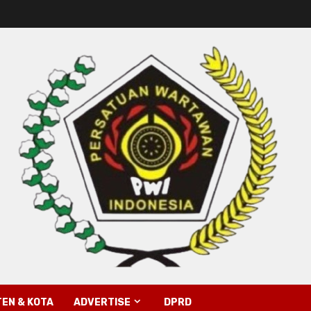
EN & KOTA
ADVERTISE
DPRD