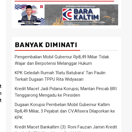
BANYAK DIMINATI
Pengembalian Mobil Gubernur Rp8,49 Miliar Tidak
Wajar dan Berpotensi Melanggar Hukum
KPK Geledah Rumah ‘Ratu Batubara’ Tan Paulin
Terkait Dugaan TPPU Rita Widyasari
t
Kredit Macet Jadi Pidana Korupsi, Mantan Pincab BRI
m
Tenggarong Mengadu ke Presiden
t
Dugaan Korupsi Pembelian Mobil Gubernur Kaltim
Rp8,49 Miliar, 3 Pejabat dan CV.Afisera Dilaporkan ke
KPK
Kredit Macet Bankaltim (3): Roni Fauzan Jamin Kredit