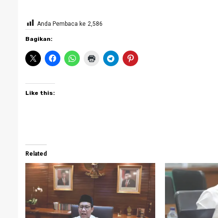
Anda Pembaca ke
2,586
Bagikan:
Like this:
Related