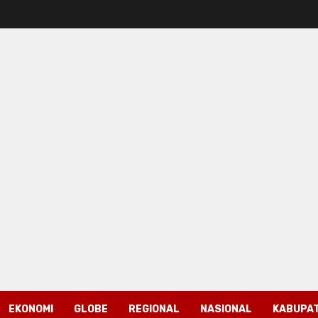
EKONOMI
GLOBE
REGIONAL
NASIONAL
KABUPAT