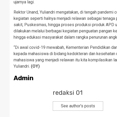
ujarnya lagi.
Rektor Unand, Yuliandri mengatakan, di tengah pandemi 
kegiatan seperti halnya menjadi relawan sebagai tenaga
sakit, Puskesmas, hingga proses produksi produk APD un
dilakukan melalui berbagai kegiatan penguatan pangan ke
hingga edukasi masyarakat dalam rangka penurunan angka
“Di awal covid-19 mewabah, Kementerian Pendidikan d
kepada mahasiswa di bidang kedokteran dan kesehatan 
mahasiswa yang menjadi relawan itu kita kompilasikan 
Yuliandri.
(OY)
Admin
redaksi 01
See author's posts