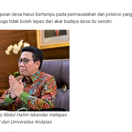
gunan desa harus bertumpu pada permasalahan dan potensi yan
uga tidak boleh lepas dari akar budaya desa itu sendiri.
s Abdul Halim Iskandar melepas
ari Universitas Andalas