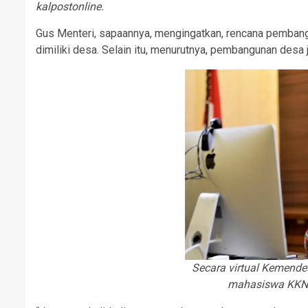
kalpostonline.
Gus Menteri, sapaannya, mengingatkan, rencana pemban
dimiliki desa. Selain itu, menurutnya, pembangunan desa j
Secara virtual Kemende
mahasiswa KKN d