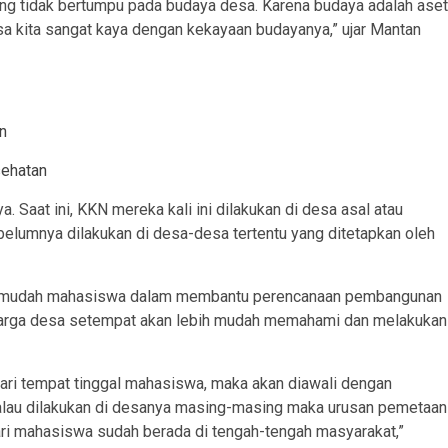
g tidak bertumpu pada budaya desa. Karena budaya adalah aset
sa kita sangat kaya dengan kekayaan budayanya,” ujar Mantan
n
sehatan
Saat ini, KKN mereka kali ini dilakukan di desa asal atau
lumnya dilakukan di desa-desa tertentu yang ditetapkan oleh
ermudah mahasiswa dalam membantu perencanaan pembangunan
arga desa setempat akan lebih mudah memahami dan melakukan
dari tempat tinggal mahasiswa, maka akan diawali dengan
alau dilakukan di desanya masing-masing maka urusan pemetaan
 hari mahasiswa sudah berada di tengah-tengah masyarakat,”