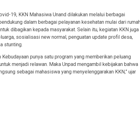
covid-19, KKN Mahasiwa Unand dilakukan melalui berbagai
 pendukung dalam berbagai pelayanan kesehatan mulai dari ruma
tuk dibagikan kepada masyarakat. Selain itu, kegiatan KKN juga
luarga, sosialisasi new normal, penguatan update profil desa,
 stunting.
an Kebudayaan punya satu program yang memberikan peluang
untuk menjadi relawan. Maka Unpad mengambil kebijakan bahwa
langsung sebagai mahasiswa yang menyelenggarakan KKN,” ujar