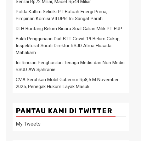
Senilai Rp72 Miliar, Macet Rp44 Miliar
Polda Kaltim Selidiki PT Batuah Energi Prima,
Pimpinan Komisi VII DPR: Ini Sangat Parah
DLH Bontang Belum Bicara Soal Galian Milik PT. EUP
Bukti Penggunaan Duit BTT Covid-19 Belum Cukup,
Inspektorat Surati Direktur RSJD Atma Husada
Mahakam
Ini Rincian Penghasilan Tenaga Medis dan Non Medis
RSUD AW Sjahranie
CV.A Serahkan Mobil Gubernur Rp8,5 M November
2025, Penegak Hukum Layak Masuk
PANTAU KAMI DI TWITTER
My Tweets