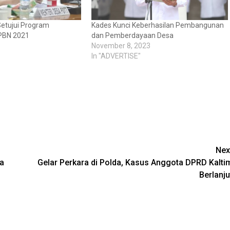
Setujui Program
Kades Kunci Keberhasilan Pembangunan
PBN 2021
dan Pemberdayaan Desa
November 8, 2023
In "ADVERTISE"
Nex
ta
Gelar Perkara di Polda, Kasus Anggota DPRD Kalti
Berlanju