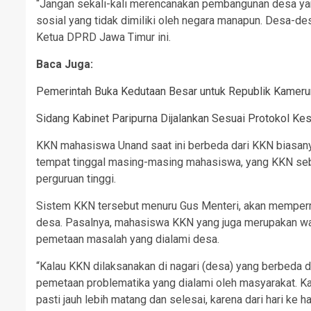
“Jangan sekali-kali merencanakan pembangunan desa yan
sosial yang tidak dimiliki oleh negara manapun. Desa-de
Ketua DPRD Jawa Timur ini.
Baca Juga:
Pemerintah Buka Kedutaan Besar untuk Republik Kameru
Sidang Kabinet Paripurna Dijalankan Sesuai Protokol Ke
KKN mahasiswa Unand saat ini berbeda dari KKN biasanya. 
tempat tinggal masing-masing mahasiswa, yang KKN sebe
perguruan tinggi.
Sistem KKN tersebut menuru Gus Menteri, akan memp
desa. Pasalnya, mahasiswa KKN yang juga merupakan w
pemetaan masalah yang dialami desa.
“Kalau KKN dilaksanakan di nagari (desa) yang berbeda 
pemetaan problematika yang dialami oleh masyarakat. K
pasti jauh lebih matang dan selesai, karena dari hari ke