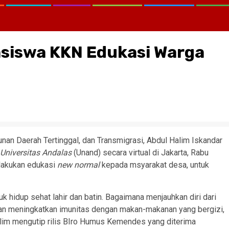
asiswa KKN Edukasi Warga
an Daerah Tertinggal, dan Transmigrasi, Abdul Halim Iskandar
Universitas Andalas
(Unand) secara virtual di Jakarta, Rabu
lakukan edukasi
new normal
kepada msyarakat desa, untuk
 hidup sehat lahir dan batin. Bagaimana menjauhkan diri dari
dian meningkatkan imunitas dengan makan-makanan yang bergizi,
Halim mengutip rilis BIro Humus Kemendes yang diterima