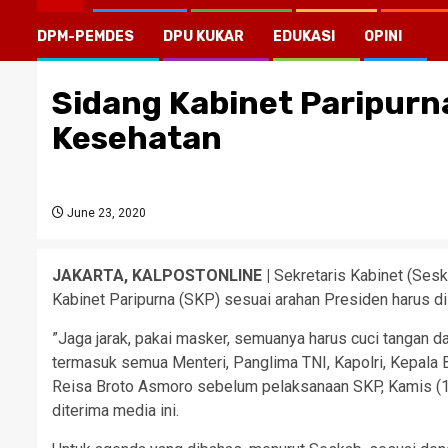
DPM-PEMDES
DPU KUKAR
EDUKASI
OPINI
Sidang Kabinet Paripurna
Kesehatan
June 23, 2020
JAKARTA, KALPOSTONLINE |
Sekretaris Kabinet (Ses
Kabinet Paripurna (SKP) sesuai arahan Presiden harus d
”Jaga jarak, pakai masker, semuanya harus cuci tangan d
termasuk semua Menteri, Panglima TNI, Kapolri, Kepala 
Reisa Broto Asmoro sebelum pelaksanaan SKP, Kamis (1
diterima media ini.