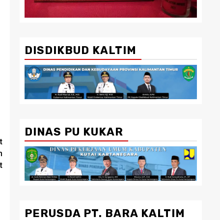
DISDIKBUD KALTIM
DINAS PU KUKAR
t
n
t
PERUSDA PT. BARA KALTIM