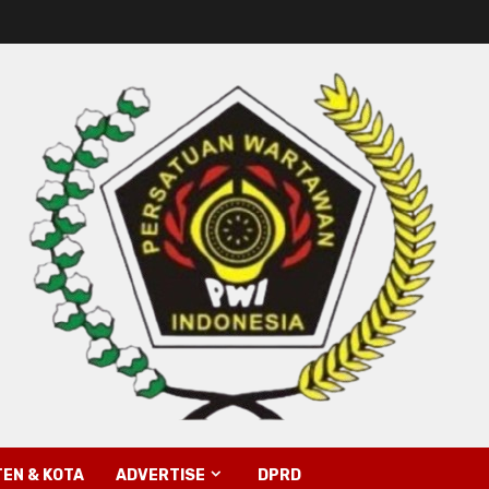
EN & KOTA
ADVERTISE
DPRD