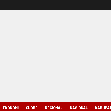
EKONOMI
GLOBE
REGIONAL
NASIONAL
KABUPAT