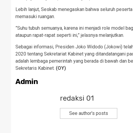
Lebih lanjut, Seskab menegaskan bahwa seluruh peserta
memasuki ruangan.
”Suhu tubuh semuanya, karena ini menjadi role model ba
ataupun rapat-rapat seperti ini,” jelasnya melanjutkan.
Sebagai informasi, Presiden Joko Widodo (Jokowi) tela
2020 tentang Sekretariat Kabinet yang ditandatangani pad
adalah lembaga pemerintah yang berada di bawah dan be
Sekretaris Kabinet.
(OY)
Admin
redaksi 01
See author's posts