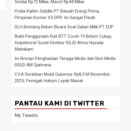
Senilai Rp72 Miliar, Macet Rp44 Miliar
Polda Kaltim Selidiki PT Batuah Energi Prima,
Pimpinan Komisi VII DPR: Ini Sangat Parah
DLH Bontang Belum Bicara Soal Galian Milik PT. EUP
Bukti Penggunaan Duit BTT Covid-19 Belum Cukup,
Inspektorat Surati Direktur RSJD Atma Husada
Mahakam
Ini Rincian Penghasilan Tenaga Medis dan Non Medis
RSUD AW Sjahranie
CV.A Serahkan Mobil Gubernur Rp8,5 M November
2025, Penegak Hukum Layak Masuk
PANTAU KAMI DI TWITTER
My Tweets