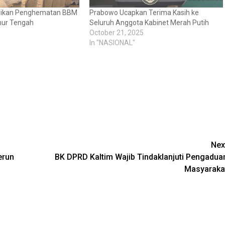
ksikan Penghematan BBM
Prabowo Ucapkan Terima Kasih ke
mur Tengah
Seluruh Anggota Kabinet Merah Putih
October 21, 2025
In "NASIONAL"
Nex
erun
BK DPRD Kaltim Wajib Tindaklanjuti Pengadua
Masyaraka