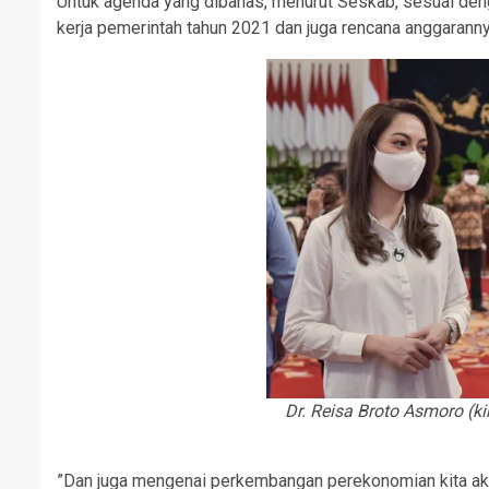
Untuk agenda yang dibahas, menurut Seskab, sesuai den
kerja pemerintah tahun 2021 dan juga rencana anggaranny
Dr. Reisa Broto Asmoro (ki
”Dan juga mengenai perkembangan perekonomian kita akib