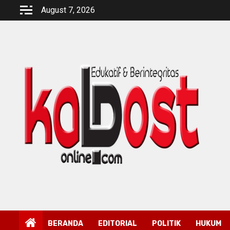
Skip
August 7, 2026
to
content
BERANDA
EDITORIAL
POLITIK
HUKUM