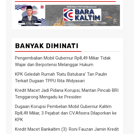
BANYAK DIMINATI
Pengembalian Mobil Gubernur Rp8,49 Miliar Tidak
Wajar dan Berpotensi Melanggar Hukum
KPK Geledah Rumah ‘Ratu Batubara’ Tan Paulin
Terkait Dugaan TPPU Rita Widyasari
Kredit Macet Jadi Pidana Korupsi, Mantan Pincab BRI
Tenggarong Mengadu ke Presiden
Dugaan Korupsi Pembelian Mobil Gubernur Kaltim
Rp8,49 Miliar, 3 Pejabat dan CV.Afisera Dilaporkan ke
KPK
Kredit Macet Bankaltim (3): Roni Fauzan Jamin Kredit