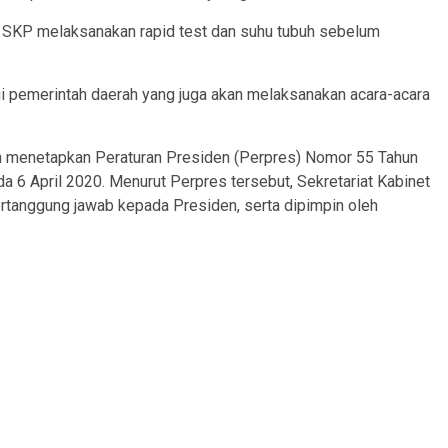
 SKP melaksanakan rapid test dan suhu tubuh sebelum
gi pemerintah daerah yang juga akan melaksanakan acara-acara
h menetapkan Peraturan Presiden (Perpres) Nomor 55 Tahun
a 6 April 2020. Menurut Perpres tersebut, Sekretariat Kabinet
rtanggung jawab kepada Presiden, serta dipimpin oleh