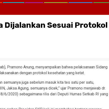
 Dijalankan Sesuai Protokol
kab), Pramono Anung, menyampaikan bahwa pelaksanaan Sidang
ilaksanakan dengan protokol kesehatan yang ketat.
an semuanya juga sebelum masuk kita tes satu per satu,
BIN, Jaksa Agung, semuanya dicek,” ujar Pramono menjawab dr.
8/6/2020) sebagaimana rilis dari Deputi Humas Setkab RI yang