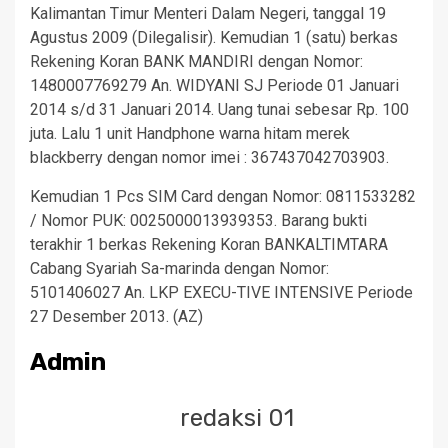
Kalimantan Timur Menteri Dalam Negeri, tanggal 19
Agustus 2009 (Dilegalisir). Kemudian 1 (satu) berkas
Rekening Koran BANK MANDIRI dengan Nomor:
1480007769279 An. WIDYANI SJ Periode 01 Januari
2014 s/d 31 Januari 2014. Uang tunai sebesar Rp. 100
juta. Lalu 1 unit Handphone warna hitam merek
blackberry dengan nomor imei : 367437042703903.
Kemudian 1 Pcs SIM Card dengan Nomor: 0811533282
/ Nomor PUK: 0025000013939353. Barang bukti
terakhir 1 berkas Rekening Koran BANKALTIMTARA
Cabang Syariah Sa-marinda dengan Nomor:
5101406027 An. LKP EXECU-TIVE INTENSIVE Periode
27 Desember 2013. (AZ)
Admin
redaksi 01