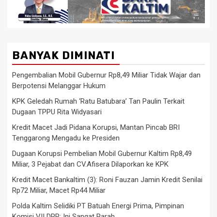
BANYAK DIMINATI
Pengembalian Mobil Gubernur Rp8,49 Miliar Tidak Wajar dan
Berpotensi Melanggar Hukum
KPK Geledah Rumah ‘Ratu Batubara’ Tan Paulin Terkait
Dugaan TPPU Rita Widyasari
Kredit Macet Jadi Pidana Korupsi, Mantan Pincab BRI
Tenggarong Mengadu ke Presiden
Dugaan Korupsi Pembelian Mobil Gubernur Kaltim Rp8,49
Miliar, 3 Pejabat dan CV.Afisera Dilaporkan ke KPK
Kredit Macet Bankaltim (3): Roni Fauzan Jamin Kredit Senilai
Rp72 Miliar, Macet Rp44 Miliar
Polda Kaltim Selidiki PT Batuah Energi Prima, Pimpinan
Komisi VII DPR: Ini Sangat Parah