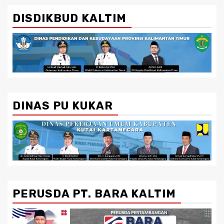
DISDIKBUD KALTIM
DINAS PU KUKAR
PERUSDA PT. BARA KALTIM