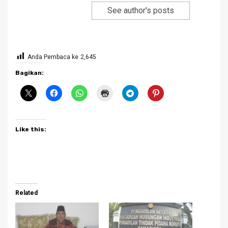
See author's posts
Anda Pembaca ke
2,645
Bagikan:
Like this:
Related