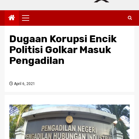
Primary
Menu
Dugaan Korupsi Encik
Politisi Golkar Masuk
Pengadilan
April 6, 2021