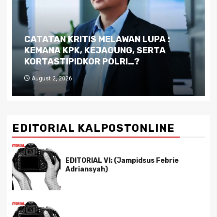
Dilema Kaltim di Tengah Krisis:
Kutukan Sumber Daya Alam dan
Pemimpin yang Tak Kreatif
July 29, 2026
EDITORIAL KALPOSTONLINE
EDITORIAL VI: (Jampidsus Febrie
Adriansyah)