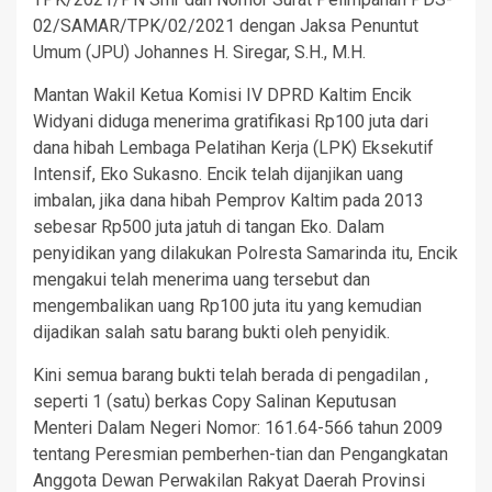
02/SAMAR/TPK/02/2021 dengan Jaksa Penuntut
Umum (JPU) Johannes H. Siregar, S.H., M.H.
Mantan Wakil Ketua Komisi IV DPRD Kaltim Encik
Widyani diduga menerima gratifikasi Rp100 juta dari
dana hibah Lembaga Pelatihan Kerja (LPK) Eksekutif
Intensif, Eko Sukasno. Encik telah dijanjikan uang
imbalan, jika dana hibah Pemprov Kaltim pada 2013
sebesar Rp500 juta jatuh di tangan Eko. Dalam
penyidikan yang dilakukan Polresta Samarinda itu, Encik
mengakui telah menerima uang tersebut dan
mengembalikan uang Rp100 juta itu yang kemudian
dijadikan salah satu barang bukti oleh penyidik.
Kini semua barang bukti telah berada di pengadilan ,
seperti 1 (satu) berkas Copy Salinan Keputusan
Menteri Dalam Negeri Nomor: 161.64-566 tahun 2009
tentang Peresmian pemberhen-tian dan Pengangkatan
Anggota Dewan Perwakilan Rakyat Daerah Provinsi