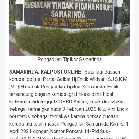
Pengadilan Tipikor Samarinda
SAMARINDA, KALPOSTONLINE |
Satu lagi dugaan
korupsi politisi Partai Golkar Hj.Encik Widyani SJ.S.K.M
,M.QIH masuk Pengadilan Tipikor Samarinda. Encik
tersandung dugaan korupsi gratifikasi dana hibah
ketikamenjadi anggota DPRD Kaltim, Encik ditetapkan
sebagai tersangka pada 3 Februari 2020 lalu. Kini Encik
berstatus sebagai terdakwa karena berkas dugaan
korupsi itu telah masuk Pengadilan Samarinda Kamis, 1
April 2021 dengan Nomor Perkara 14/Pid.Sus-
TPK/2021/PN Smr dan Nomor Surat Pelimpahan PDS-