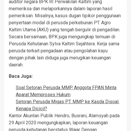
auditor negara BPK RI Perwakilan Kaltim yang
memeriksa dan melaporkannya dalam laporan hasil
pemeriksan. Misalnya, kasus dugan tipikor penggunaan
penyertaan modal di perusda perkebunan PT. Agro
Kaltim Utama (AKU) yang tengah bergulir di pengadilan.
Secara bersamaan, BPK juga mengungkap temuan di
Perusda Kehutanan Sylva Kaltim Sejahtera. Kerja sama
perusda terkait pengadaan atau pengolahan kayu
dengan pihak lain diduga juga merugikan keuangan
daerah.
Baca Juga:
Soal Setoran Perusda MMP, Anggota FPAN Minta
Aparat Memproses Hukum
Setoran Perusda Migas PT. MMP ke Kasda Disoal,
Kenapa Dicicil?
Kantor Akuntan Publik Hendro, Busrani, Alamsyah pada
29 April 2020 mengungkapkan, laporan keuangan
perusda kehutanan berstatus Wajar Dengan