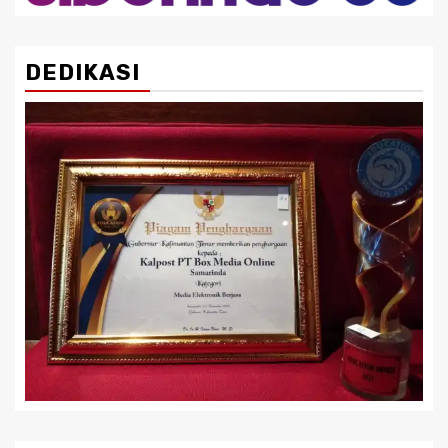
DEDIKASI