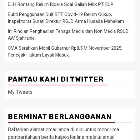
DLH Bontang Belum Bicara Soal Galian Milik PT. EUP
Bukti Penggunaan Duit BTT Covid-19 Belum Cukup,
Inspektorat Surati Direktur RSJD Atma Husada Mahakam
Ini Rincian Penghasilan Tenaga Medis dan Non Medis RSUD
AW Sjahranie
CV.A Serahkan Mobil Gubernur Rp8,5 M November 2025,
Penegak Hukum Layak Masuk
PANTAU KAMI DI TWITTER
My Tweets
BERMINAT BERLANGGANAN
Daftarkan alamat email anda di sini untuk menerima
pemberitahuan berita kalpostonline melalui email