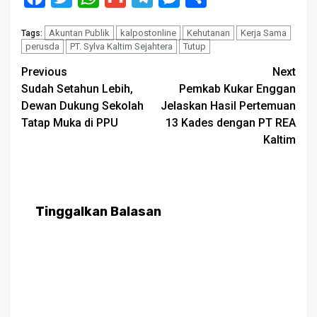
Akuntan Publik
kalpostonline
Kehutanan
Kerja Sama
Tags:
perusda
PT. Sylva Kaltim Sejahtera
Tutup
Post
Previous
Next
Sudah Setahun Lebih,
Pemkab Kukar Enggan
navigation
Dewan Dukung Sekolah
Jelaskan Hasil Pertemuan
Tatap Muka di PPU
13 Kades dengan PT REA
Kaltim
Tinggalkan Balasan