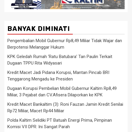
BANYAK DIMINATI
Pengembalian Mobil Gubernur Rp8,49 Miliar Tidak Wajar dan
Berpotensi Melanggar Hukum
KPK Geledah Rumah ‘Ratu Batubara’ Tan Paulin Terkait
Dugaan TPPU Rita Widyasari
Kredit Macet Jadi Pidana Korupsi, Mantan Pincab BRI
Tenggarong Mengadu ke Presiden
Dugaan Korupsi Pembelian Mobil Gubernur Kaltim Rp8,49
Miliar, 3 Pejabat dan CV.Afisera Dilaporkan ke KPK
Kredit Macet Bankaltim (3): Roni Fauzan Jamin Kredit Senilai
Rp72 Miliar, Macet Rp44 Miliar
Polda Kaltim Selidiki PT Batuah Energi Prima, Pimpinan
Komisi VII DPR: Ini Sangat Parah