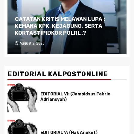
Dilema Kaltim di Tengah Krisis:
Kutukan Sumber Daya Alam dan
Pemimpin yang Tak Kreatif
July 29, 2026
EDITORIAL KALPOSTONLINE
EDITORIAL VI: (Jampidsus Febrie
Adriansyah)
EDITORIAL V: (Hak Angket)