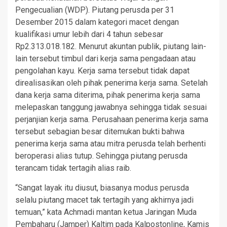
Pengecualian (WDP). Piutang perusda per 31
Desember 2015 dalam kategori macet dengan
kualifikasi umur lebih dari 4 tahun sebesar
Rp2.313.018.182. Menurut akuntan publik, piutang lain-
lain tersebut timbul dari kerja sama pengadaan atau
pengolahan kayu. Kerja sama tersebut tidak dapat
direalisasikan oleh pihak penerima kerja sama. Setelah
dana kerja sama diterima, pihak penerima kerja sama
melepaskan tanggung jawabnya sehingga tidak sesuai
perjanjian kerja sama. Perusahaan penerima kerja sama
tersebut sebagian besar ditemukan bukti bahwa
penerima kerja sama atau mitra perusda telah berhenti
beroperasi alias tutup. Sehingga piutang perusda
terancam tidak tertagih alias raib.
“Sangat layak itu diusut, biasanya modus perusda
selalu piutang macet tak tertagih yang akhirnya jadi
temuan,” kata Achmadi mantan ketua Jaringan Muda
Pembaharu (Jamper) Kaltim pada Kalpostonline, Kamis