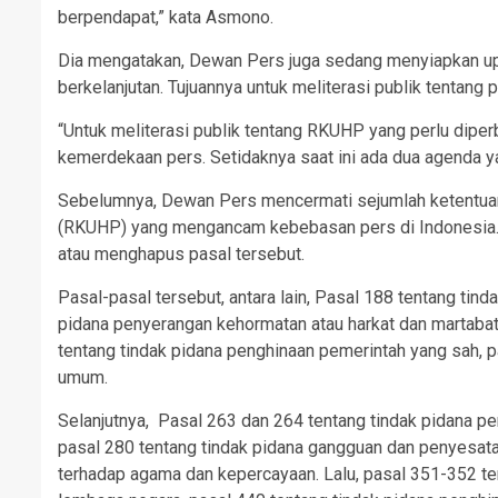
berpendapat,” kata Asmono.
Dia mengatakan, Dewan Pers juga sedang menyiapkan upay
berkelanjutan. Tujuannya untuk meliterasi publik tent
“Untuk meliterasi publik tentang RKUHP yang perlu dipe
kemerdekaan pers. Setidaknya saat ini ada dua agenda ya
Sebelumnya, Dewan Pers mencermati sejumlah ketentu
(RKUHP) yang mengancam kebebasan pers di Indonesia
atau menghapus pasal tersebut.
Pasal-pasal tersebut, antara lain, Pasal 188 tentang tin
pidana penyerangan kehormatan atau harkat dan martabat
tentang tindak pidana penghinaan pemerintah yang sah,
umum.
Selanjutnya, Pasal 263 dan 264 tentang tindak pidana pe
pasal 280 tentang tindak pidana gangguan dan penyesata
terhadap agama dan kepercayaan. Lalu, pasal 351-352 t