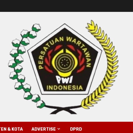
EN & KOTA
ADVERTISE
DPRD