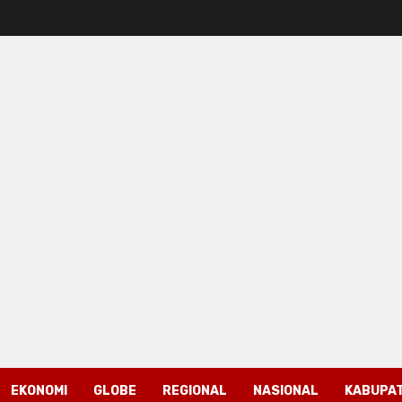
EKONOMI
GLOBE
REGIONAL
NASIONAL
KABUPAT