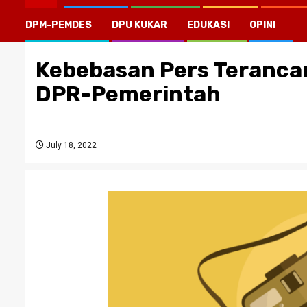
DPM-PEMDES
DPU KUKAR
EDUKASI
OPINI
Kebebasan Pers Teranca
DPR-Pemerintah
July 18, 2022