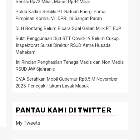
Senilai Rp72 Miliar, Macet Rp44 Miliar
Polda Kaltim Selidiki PT Batuah Energi Prima,
Pimpinan Komisi VII DPR: Ini Sangat Parah
DLH Bontang Belum Bicara Soal Galian Milik PT. EUP
Bukti Penggunaan Duit BTT Covid-19 Belum Cukup,
Inspektorat Surati Direktur RSJD Atma Husada
Mahakam
Ini Rincian Penghasilan Tenaga Medis dan Non Medis
RSUD AW Sjahranie
CV.A Serahkan Mobil Gubernur Rp8,5 M November
2025, Penegak Hukum Layak Masuk
PANTAU KAMI DI TWITTER
My Tweets