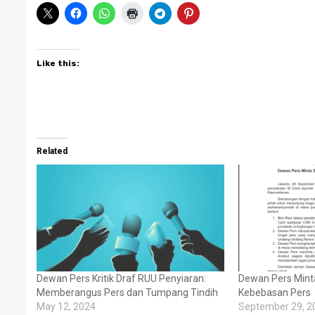
Like this:
Related
Dewan Pers Kritik Draf RUU Penyiaran:
Dewan Pers Mint
Memberangus Pers dan Tumpang Tindih
Kebebasan Pers
May 12, 2024
September 29, 2