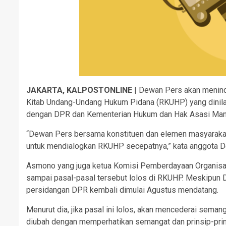
JAKARTA, KALPOSTONLINE
| Dewan Pers akan menind
Kitab Undang-Undang Hukum Pidana (RKUHP) yang dinil
dengan DPR dan Kementerian Hukum dan Hak Asasi Man
“Dewan Pers bersama konstituen dan elemen masyarak
untuk mendialogkan RKUHP secepatnya,” kata anggota D
Asmono yang juga ketua Komisi Pemberdayaan Organisasi
sampai pasal-pasal tersebut lolos di RKUHP. Meskipun
persidangan DPR kembali dimulai Agustus mendatang.
Menurut dia, jika pasal ini lolos, akan mencederai sem
diubah dengan memperhatikan semangat dan prinsip-pr