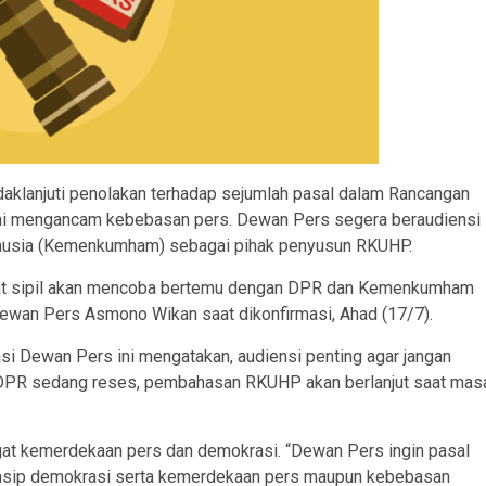
aklanjuti penolakan terhadap sejumlah pasal dalam Rancangan
ai mengancam kebebasan pers. Dewan Pers segera beraudiensi
usia (Kemenkumham) sebagai pihak penyusun RKUHP.
at sipil akan mencoba bertemu dengan DPR dan Kemenkumham
ewan Pers Asmono Wikan saat dikonfirmasi, Ahad (17/7).
 Dewan Pers ini mengatakan, audiensi penting agar jangan
 DPR sedang reses, pembahasan RKUHP akan berlanjut saat mas
angat kemerdekaan pers dan demokrasi. “Dewan Pers ingin pasal
insip demokrasi serta kemerdekaan pers maupun kebebasan