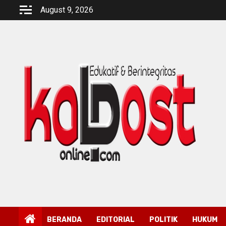
Skip
August 9, 2026
to
content
BERANDA
EDITORIAL
POLITIK
HUKUM