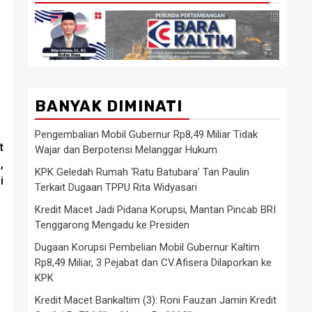
BANYAK DIMINATI
Pengembalian Mobil Gubernur Rp8,49 Miliar Tidak
t
Wajar dan Berpotensi Melanggar Hukum
,
KPK Geledah Rumah ‘Ratu Batubara’ Tan Paulin
i
Terkait Dugaan TPPU Rita Widyasari
Kredit Macet Jadi Pidana Korupsi, Mantan Pincab BRI
Tenggarong Mengadu ke Presiden
Dugaan Korupsi Pembelian Mobil Gubernur Kaltim
Rp8,49 Miliar, 3 Pejabat dan CV.Afisera Dilaporkan ke
KPK
Kredit Macet Bankaltim (3): Roni Fauzan Jamin Kredit