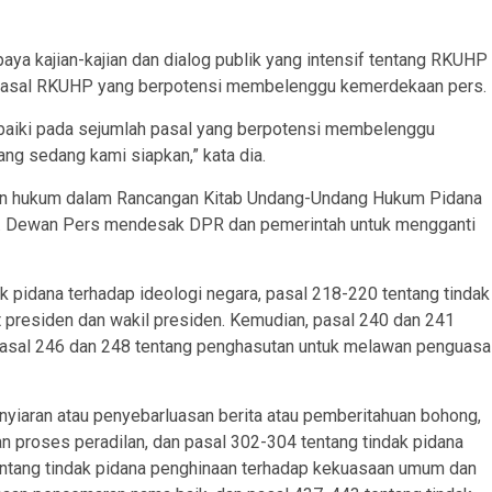
a kajian-kajian dan dialog publik yang intensif tentang RKUHP
ang pasal RKUHP yang berpotensi membelenggu kemerdekaan pers.
rbaiki pada sejumlah pasal yang berpotensi membelenggu
ng sedang kami siapkan,” kata dia.
an hukum dalam Rancangan Kitab Undang-Undang Hukum Pidana
. Dewan Pers mendesak DPR dan pemerintah untuk mengganti
dak pidana terhadap ideologi negara, pasal 218-220 tentang tindak
 presiden dan wakil presiden. Kemudian, pasal 240 dan 241
 pasal 246 dan 248 tentang penghasutan untuk melawan penguasa
nyiaran atau penyebarluasan berita atau pemberitahuan bohong,
n proses peradilan, dan pasal 302-304 tentang tindak pidana
entang tindak pidana penghinaan terhadap kekuasaan umum dan