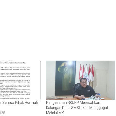
a Semua Pihak Hormati
Pengesahan RKUHP Meresahkan
Kalangan Pers, SMSI akan Menggugat
025
Melalui MK