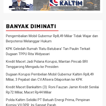
BANYAK DIMINATI
Pengembalian Mobil Gubernur Rp8,49 Miliar Tidak Wajar dan
Berpotensi Melanggar Hukum
KPK Geledah Rumah ‘Ratu Batubara’ Tan Paulin Terkait
Dugaan TPPU Rita Widyasari
Kredit Macet Jadi Pidana Korupsi, Mantan Pincab BRI
Tenggarong Mengadu ke Presiden
Dugaan Korupsi Pembelian Mobil Gubernur Kaltim Rp8,49
Miliar, 3 Pejabat dan CV.Afisera Dilaporkan ke KPK
Kredit Macet Bankaltim (3): Roni Fauzan Jamin Kredit Senilai
Rp72 Miliar, Macet Rp44 Miliar
Polda Kaltim Selidiki PT Batuah Energi Prima, Pimpinan
Komisi VII DPR: Ini Sangat Parah