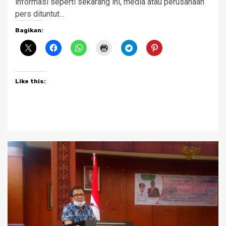
informasi seperti sekarang ini, media atau perusahaan
pers dituntut…
Bagikan:
Like this: