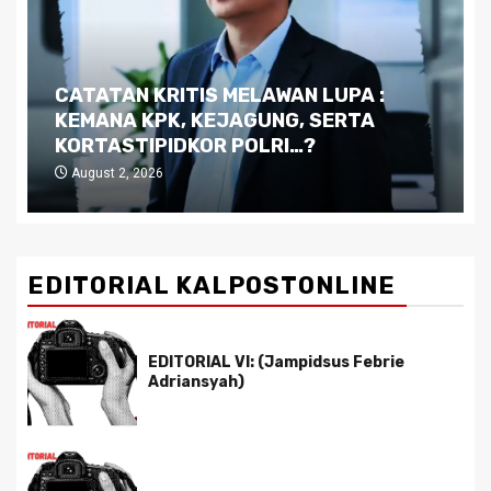
Dilema Kaltim di Tengah Krisis:
Kutukan Sumber Daya Alam dan
Pemimpin yang Tak Kreatif
July 29, 2026
EDITORIAL KALPOSTONLINE
EDITORIAL VI: (Jampidsus Febrie
Adriansyah)