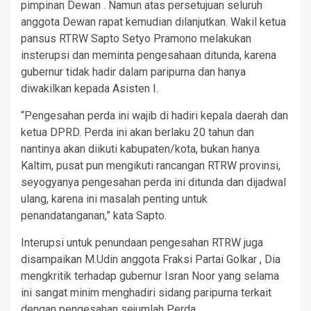
pimpinan Dewan . Namun atas persetujuan seluruh
anggota Dewan rapat kemudian dilanjutkan. Wakil ketua
pansus RTRW Sapto Setyo Pramono melakukan
insterupsi dan meminta pengesahaan ditunda, karena
gubernur tidak hadir dalam paripurna dan hanya
diwakilkan kepada Asisten I.
“Pengesahan perda ini wajib di hadiri kepala daerah dan
ketua DPRD. Perda ini akan berlaku 20 tahun dan
nantinya akan diikuti kabupaten/kota, bukan hanya
Kaltim, pusat pun mengikuti rancangan RTRW provinsi,
seyogyanya pengesahan perda ini ditunda dan dijadwal
ulang, karena ini masalah penting untuk
penandatanganan,” kata Sapto.
Interupsi untuk penundaan pengesahan RTRW juga
disampaikan M.Udin anggota Fraksi Partai Golkar , Dia
mengkritik terhadap gubernur Isran Noor yang selama
ini sangat minim menghadiri sidang paripurna terkait
dengan pengesahan sejumlah Perda.