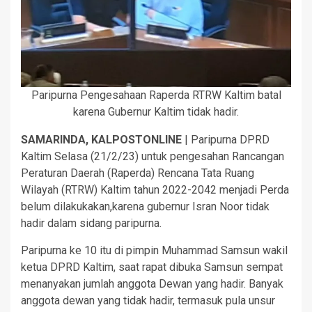
Paripurna Pengesahaan Raperda RTRW Kaltim batal
karena Gubernur Kaltim tidak hadir.
SAMARINDA, KALPOSTONLINE
| Paripurna DPRD
Kaltim Selasa (21/2/23) untuk pengesahan Rancangan
Peraturan Daerah (Raperda) Rencana Tata Ruang
Wilayah (RTRW) Kaltim tahun 2022-2042 menjadi Perda
belum dilakukakan,karena gubernur Isran Noor tidak
hadir dalam sidang paripurna.
Paripurna ke 10 itu di pimpin Muhammad Samsun wakil
ketua DPRD Kaltim, saat rapat dibuka Samsun sempat
menanyakan jumlah anggota Dewan yang hadir. Banyak
anggota dewan yang tidak hadir, termasuk pula unsur