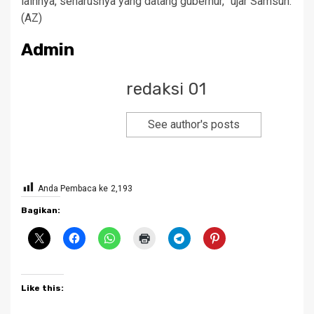
lainnya, seharusnya yang datang gubernur,” ujar Samsun.
(AZ)
Admin
redaksi 01
See author's posts
Anda Pembaca ke
2,193
Bagikan:
Like this: