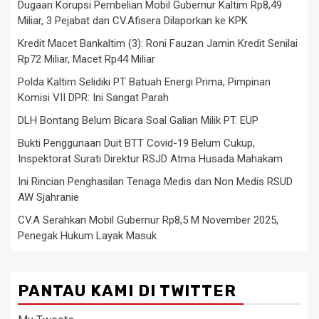
Dugaan Korupsi Pembelian Mobil Gubernur Kaltim Rp8,49
Miliar, 3 Pejabat dan CV.Afisera Dilaporkan ke KPK
Kredit Macet Bankaltim (3): Roni Fauzan Jamin Kredit Senilai
Rp72 Miliar, Macet Rp44 Miliar
Polda Kaltim Selidiki PT Batuah Energi Prima, Pimpinan
Komisi VII DPR: Ini Sangat Parah
DLH Bontang Belum Bicara Soal Galian Milik PT. EUP
Bukti Penggunaan Duit BTT Covid-19 Belum Cukup,
Inspektorat Surati Direktur RSJD Atma Husada Mahakam
Ini Rincian Penghasilan Tenaga Medis dan Non Medis RSUD
AW Sjahranie
CV.A Serahkan Mobil Gubernur Rp8,5 M November 2025,
Penegak Hukum Layak Masuk
PANTAU KAMI DI TWITTER