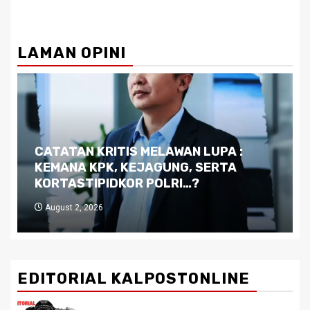
LAMAN OPINI
Dilema Kaltim di Tengah Krisis:
Kutukan Sumber Daya Alam dan
Pemimpin yang Tak Kreatif
July 29, 2026
EDITORIAL KALPOSTONLINE