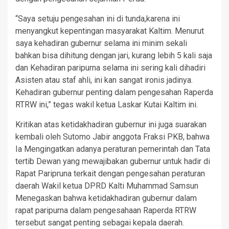
“Saya setuju pengesahan ini di tunda,karena ini
menyangkut kepentingan masyarakat Kaltim. Menurut
saya kehadiran gubernur selama ini minim sekali
bahkan bisa dihitung dengan jari, kurang lebih 5 kali saja
dan Kehadiran paripurna selama ini sering kali dihadiri
Asisten atau staf ahli, ini kan sangat ironis jadinya.
Kehadiran gubernur penting dalam pengesahan Raperda
RTRW ini,” tegas wakil ketua Laskar Kutai Kaltim ini.
Kritikan atas ketidakhadiran gubernur ini juga suarakan
kembali oleh Sutomo Jabir anggota Fraksi PKB, bahwa
Ia Mengingatkan adanya peraturan pemerintah dan Tata
tertib Dewan yang mewajibakan gubernur untuk hadir di
Rapat Paripruna terkait dengan pengesahan peraturan
daerah Wakil ketua DPRD Kalti Muhammad Samsun
Menegaskan bahwa ketidakhadiran gubernur dalam
rapat paripurna dalam pengesahaan Raperda RTRW
tersebut sangat penting sebagai kepala daerah.