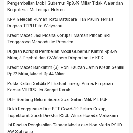
Pengembalian Mobil Gubernur Rp8,49 Miliar Tidak Wajar dan
Berpotensi Melanggar Hukum
KPK Geledah Rumah ‘Ratu Batubara’ Tan Paulin Terkait
Dugaan TPPU Rita Widyasari
Kredit Macet Jadi Pidana Korupsi, Mantan Pincab BRI
Tenggarong Mengadu ke Presiden
Dugaan Korupsi Pembelian Mobil Gubernur Kaltim Rp8,49
Miliar, 3 Pejabat dan CV.Afisera Dilaporkan ke KPK
Kredit Macet Bankaltim (3): Roni Fauzan Jamin Kredit Senilai
Rp72 Miliar, Macet Rp44 Miliar
Polda Kaltim Selidiki PT Batuah Energi Prima, Pimpinan
Komisi VII DPR: Ini Sangat Parah
DLH Bontang Belum Bicara Soal Galian Milik PT. EUP
Bukti Penggunaan Duit BTT Covid-19 Belum Cukup,
Inspektorat Surati Direktur RSJD Atma Husada Mahakam
Ini Rincian Penghasilan Tenaga Medis dan Non Medis RSUD
AW Sjahranie