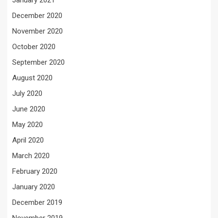
January 2021
December 2020
November 2020
October 2020
September 2020
August 2020
July 2020
June 2020
May 2020
April 2020
March 2020
February 2020
January 2020
December 2019