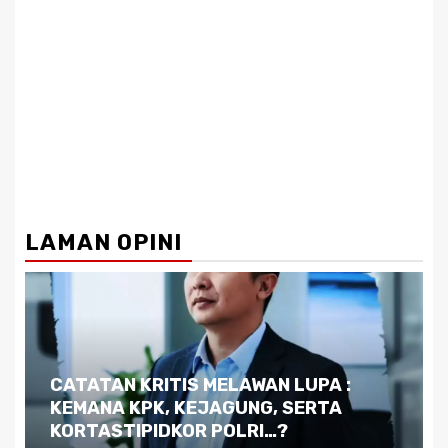
LAMAN OPINI
Dilema Kaltim di Tengah Krisis:
Kutukan Sumber Daya Alam dan
Pemimpin yang Tak Kreatif