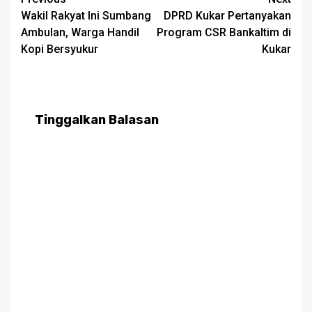
Post
Wakil Rakyat Ini Sumbang
DPRD Kukar Pertanyakan
navigation
Ambulan, Warga Handil
Program CSR Bankaltim di
Kopi Bersyukur
Kukar
Tinggalkan Balasan