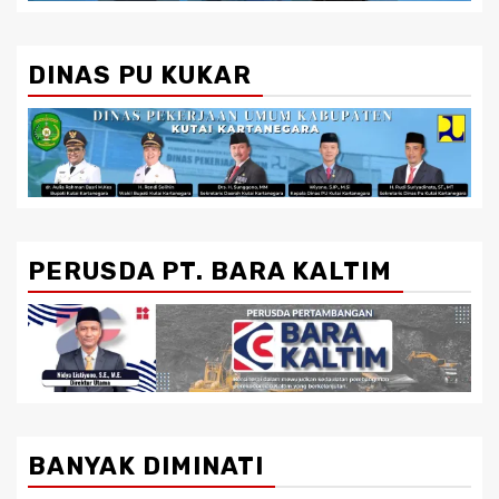
DINAS PU KUKAR
PERUSDA PT. BARA KALTIM
BANYAK DIMINATI