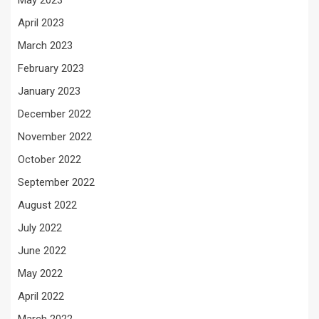
May 2023
April 2023
March 2023
February 2023
January 2023
December 2022
November 2022
October 2022
September 2022
August 2022
July 2022
June 2022
May 2022
April 2022